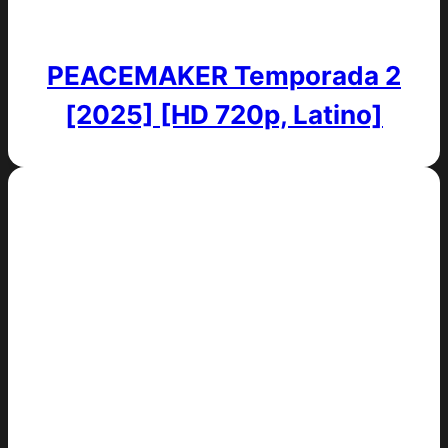
PEACEMAKER Temporada 2
[2025] [HD 720p, Latino]