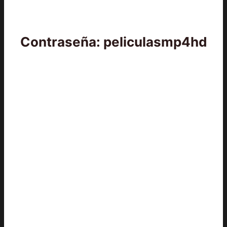
Contraseña: peliculasmp4hd