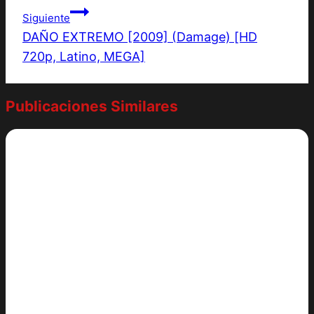
Siguiente
DAÑO EXTREMO [2009] (Damage) [HD
720p, Latino, MEGA]
Publicaciones Similares