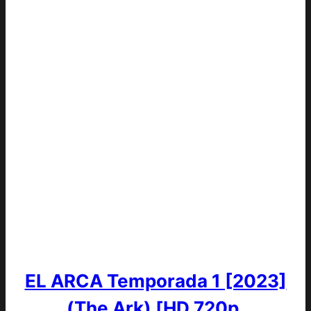
EL ARCA Temporada 1 [2023]
(The Ark) [HD 720p,