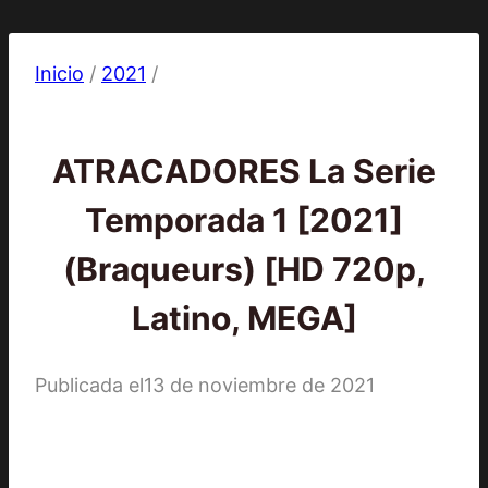
Inicio
/
2021
/
2021
|
Series
ATRACADORES La Serie
Temporada 1 [2021]
(Braqueurs) [HD 720p,
Latino, MEGA]
Publicada el
13 de noviembre de 2021