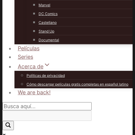
Marvel
DC Comics
Castellano
Stand Up
Documental
Películas
Series
Acerca de
Políticas de privacidad
Cómo descargar películas gratis completas en español latino
We are back!