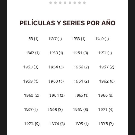
PELÍCULAS Y SERIES POR AÑO
53
(1)
1937
(1)
1939
(1)
1940
(1)
1942
(1)
1950
(1)
1951
(3)
1952
(1)
1953
(3)
1954
(3)
1956
(2)
1957
(2)
1959
(4)
1960
(4)
1961
(2)
1962
(6)
1963
(2)
1964
(2)
1965
(1)
1966
(3)
1967
(1)
1968
(2)
1969
(3)
1971
(4)
1973
(6)
1974
(3)
1975
(1)
1976
(2)