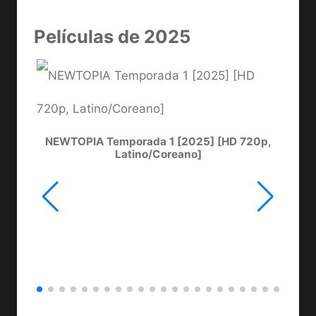
Películas de 2025
NEWTOPIA Temporada 1 [2025] [HD 720p,
LA
Latino/Coreano]