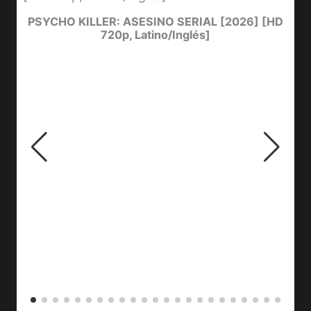
e
PSYCHO KILLER: ASESINO SERIAL [2026] [HD
720p, Latino/Inglés]