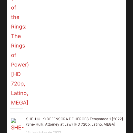
SHE-HULK: DEFENSORA DE HÉROES Temporada 1 [2022]
(She-Hulk: Attorney at Law) [HD 720p, Latino, MEGA]
13 de octubre de 2022