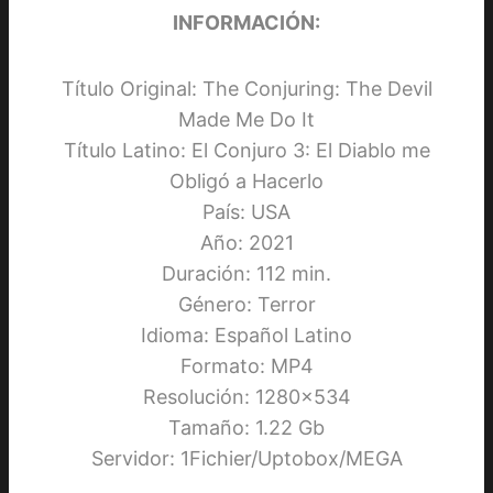
INFORMACIÓN:
Título Original: The Conjuring: The Devil
Made Me Do It
Título Latino: El Conjuro 3: El Diablo me
Obligó a Hacerlo
País: USA
Año: 2021
Duración: 112 min.
Género: Terror
Idioma: Español Latino
Formato: MP4
Resolución: 1280×534
Tamaño: 1.22 Gb
Servidor: 1Fichier/Uptobox/MEGA