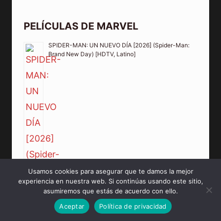
PELÍCULAS DE MARVEL
SPIDER-MAN: UN NUEVO DÍA [2026] (Spider-Man:
Brand New Day) [HDTV, Latino]
Usamos cookies para asegurar que te damos la mejor
experiencia en nuestra web. Si continúas usando este sitio,
asumiremos que estás de acuerdo con ello.
Aceptar
Política de privacidad