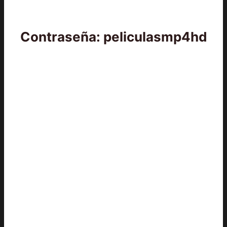
Contraseña: peliculasmp4hd