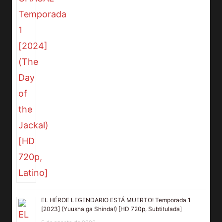
EL HÉROE LEGENDARIO ESTÁ MUERTO! Temporada 1
[2023] (Yuusha ga Shinda!) [HD 720p, Subtitulada]