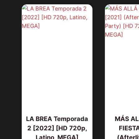
LA BREA Temporada
MÁS AL
2 [2022] [HD 720p,
FIESTA
Latino, MEGA]
(Afterl