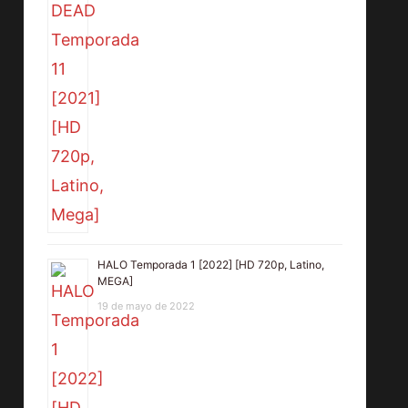
HALO Temporada 1 [2022] [HD 720p, Latino,
MEGA]
19 de mayo de 2022