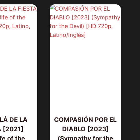
LÁ DE LA
COMPASIÓN POR EL
 [2021]
DIABLO [2023]
ife of the
(Sympathy for the