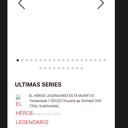
ULTIMAS SERIES
EL HÉROE LEGENDARIO ESTÁ MUERTO!
Temporada 1 [2023] (Yuusha ga Shinda!) [HD
720p, Subtitulada]
5 de agosto de 2026