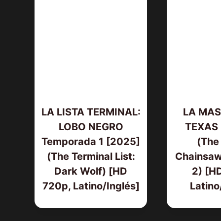
LA LISTA TERMINAL:
LA MAS
LOBO NEGRO
TEXAS 
Temporada 1 [2025]
(The
(The Terminal List:
Chainsaw
Dark Wolf) [HD
2) [H
720p, Latino/Inglés]
Latino