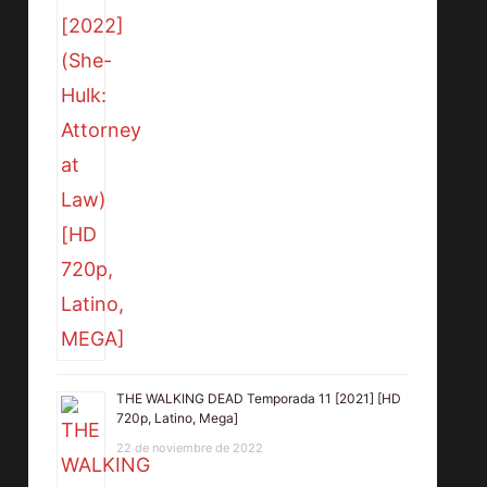
THE WALKING DEAD Temporada 11 [2021] [HD
720p, Latino, Mega]
22 de noviembre de 2022