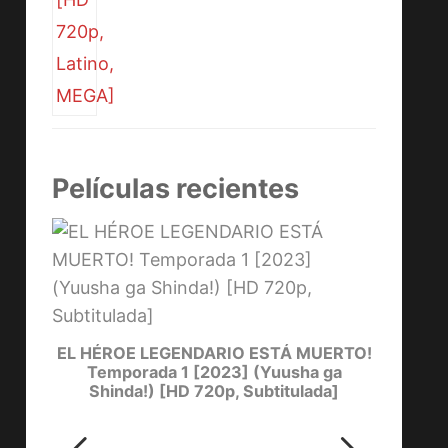
Películas recientes
YOW
[
one)
EL HÉROE LEGENDARIO ESTÁ MUERTO!
Temporada 1 [2023] (Yuusha ga
Shinda!) [HD 720p, Subtitulada]