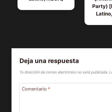
Party) 
Latino
Deja una respuesta
Tu dirección de correo electrónico no será publicada.
L
Comentario
*