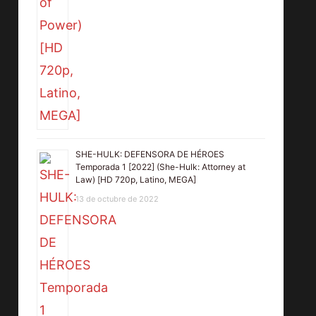
SHE-HULK: DEFENSORA DE HÉROES
Temporada 1 [2022] (She-Hulk: Attorney at
Law) [HD 720p, Latino, MEGA]
13 de octubre de 2022