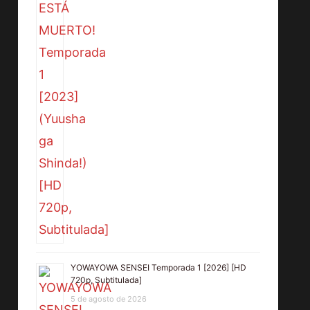
YOWAYOWA SENSEI Temporada 1 [2026] [HD
720p, Subtitulada]
5 de agosto de 2026