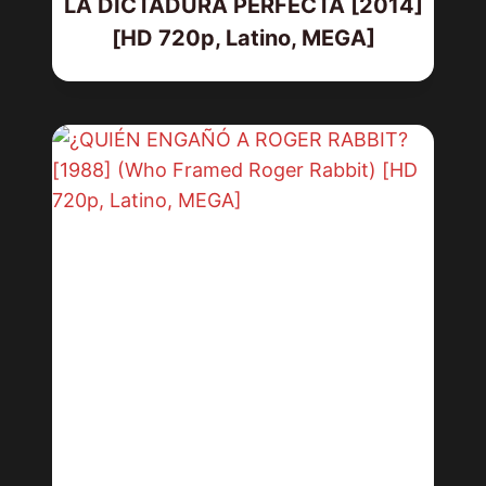
LA DICTADURA PERFECTA [2014]
[HD 720p, Latino, MEGA]