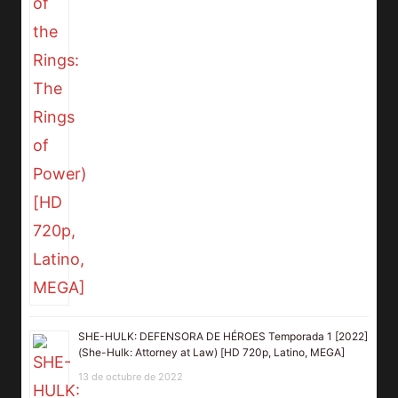
SHE-HULK: DEFENSORA DE HÉROES Temporada 1 [2022]
(She-Hulk: Attorney at Law) [HD 720p, Latino, MEGA]
13 de octubre de 2022