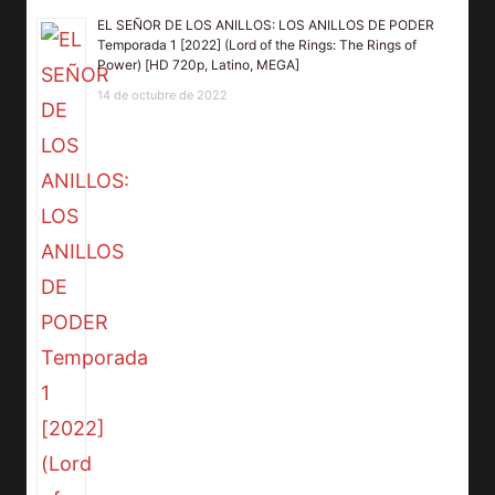
EL SEÑOR DE LOS ANILLOS: LOS ANILLOS DE PODER
Temporada 1 [2022] (Lord of the Rings: The Rings of
Power) [HD 720p, Latino, MEGA]
14 de octubre de 2022