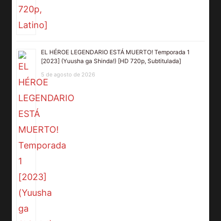
EL HÉROE LEGENDARIO ESTÁ MUERTO! Temporada 1
[2023] (Yuusha ga Shinda!) [HD 720p, Subtitulada]
5 de agosto de 2026