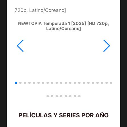
NEWTOPIA Temporada 1 [2025] [HD 720p,
LA
Latino/Coreano]
PELÍCULAS Y SERIES POR AÑO