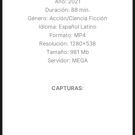
Año: 2021
Duración: 88 min.
Género: Acción/Ciencia Ficción
Idioma: Español Latino
Formato: MP4
Resolución: 1280×538
Tamaño: 981 Mb
Servidor: MEGA
CAPTURAS: