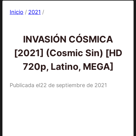
Inicio
/
2021
/
2021
|
Películas
INVASIÓN CÓSMICA
[2021] (Cosmic Sin) [HD
720p, Latino, MEGA]
Publicada el
22 de septiembre de 2021