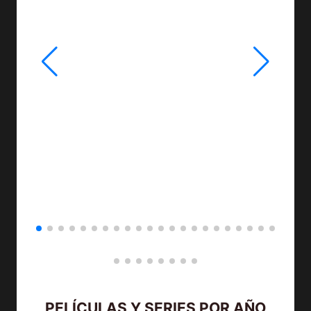
PELÍCULAS Y SERIES POR AÑO