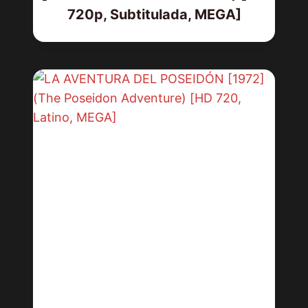
720p, Subtitulada, MEGA]