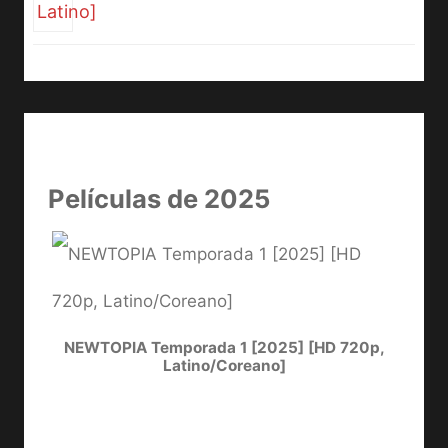
Películas de 2025
NEWTOPIA Temporada 1 [2025] [HD 720p,
LA
Latino/Coreano]