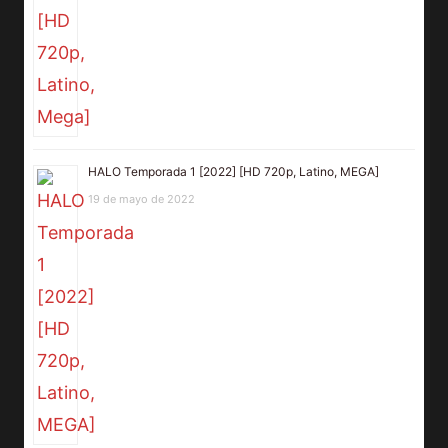
HALO Temporada 1 [2022] [HD 720p, Latino, MEGA]
19 de mayo de 2022