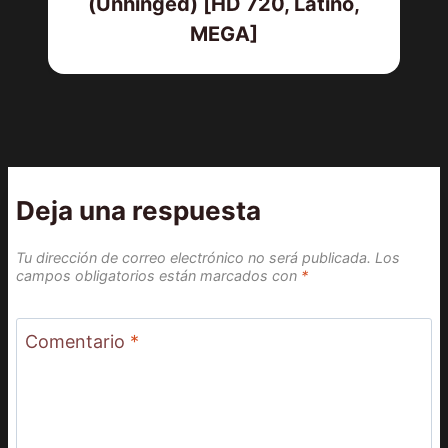
(Unhinged) [HD 720, Latino,
MEGA]
Deja una respuesta
Tu dirección de correo electrónico no será publicada.
Los
campos obligatorios están marcados con
*
Comentario
*