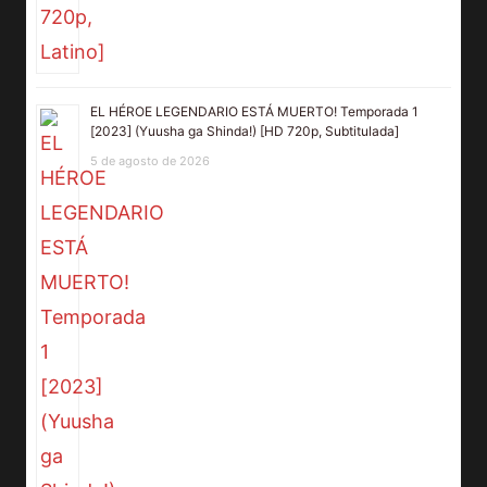
EL HÉROE LEGENDARIO ESTÁ MUERTO! Temporada 1
[2023] (Yuusha ga Shinda!) [HD 720p, Subtitulada]
5 de agosto de 2026