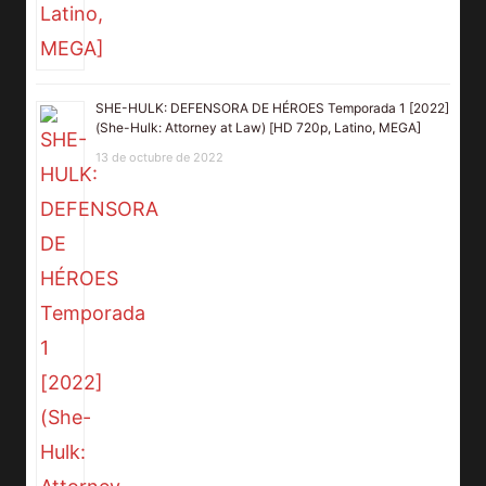
SHE-HULK: DEFENSORA DE HÉROES Temporada 1 [2022]
(She-Hulk: Attorney at Law) [HD 720p, Latino, MEGA]
13 de octubre de 2022