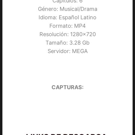
Capítulos: 6
Género: Musical/Drama
Idioma: Español Latino
Formato: MP4
Resolución: 1280×720
Tamaño: 3.28 Gb
Servidor: MEGA
CAPTURAS: