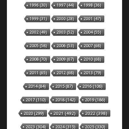
1993
(27)
1994
(27)
1995
(29)
1996
(30)
1997
(44)
1998
(36)
1999
(31)
2000
(28)
2001
(47)
2002
(49)
2003
(52)
2004
(55)
2005
(58)
2006
(53)
2007
(68)
2008
(70)
2009
(67)
2010
(68)
2011
(65)
2012
(68)
2013
(79)
2014
(84)
2015
(87)
2016
(106)
2018
(142)
2019
(186)
2017
(110)
2020
(299)
2021
(492)
2022
(398)