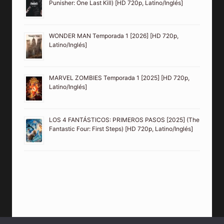
THE PUNISHER: LA ÚLTIMA MUERTE [2026] (The
Punisher: One Last Kill) [HD 720p, Latino/Inglés]
WONDER MAN Temporada 1 [2026] [HD 720p,
Latino/Inglés]
MARVEL ZOMBIES Temporada 1 [2025] [HD 720p,
Latino/Inglés]
LOS 4 FANTÁSTICOS: PRIMEROS PASOS [2025] (The
Fantastic Four: First Steps) [HD 720p, Latino/Inglés]