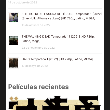
14 de octubre de 2022
SHE-HULK: DEFENSORA DE HÉROES Temporada 1 [2022]
(She-Hulk: Attorney at Law) [HD 720p, Latino, MEGA]
13 de octubre de 2022
THE WALKING DEAD Temporada 11 [2021] [HD 720p,
Latino, Mega]
22 de noviembre de 2022
HALO Temporada 1 [2022] [HD 720p, Latino, MEGA]
19 de mayo de 2022
Películas recientes