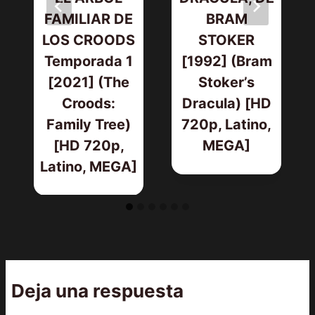
FAMILIAR DE
BRAM
LOS CROODS
STOKER
Temporada 1
[1992] (Bram
[2021] (The
Stoker’s
Croods:
Dracula) [HD
Family Tree)
720p, Latino,
[HD 720p,
MEGA]
Latino, MEGA]
Deja una respuesta