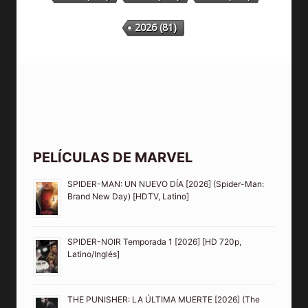
2023
(304)
2024
(315)
2025
(330)
2026
(81)
PELÍCULAS DE MARVEL
SPIDER-MAN: UN NUEVO DÍA [2026] (Spider-Man:
Brand New Day) [HDTV, Latino]
SPIDER-NOIR Temporada 1 [2026] [HD 720p,
Latino/Inglés]