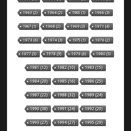
1959
(4)
1960
(4)
1961
(2)
1962
(6)
1963
(2)
1964
(2)
1965
(1)
1966
(3)
1967
(1)
1968
(2)
1969
(3)
1971
(4)
1973
(6)
1974
(3)
1975
(1)
1976
(2)
1978
(9)
1977
(5)
1979
(6)
1980
(5)
1981
(12)
1982
(10)
1983
(15)
1984
(20)
1985
(16)
1986
(25)
1987
(22)
1988
(32)
1989
(24)
1990
(38)
1991
(24)
1992
(20)