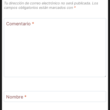
Tu dirección de correo electrónico no será publicada.
Los
campos obligatorios están marcados con
*
Comentario
*
Nombre
*