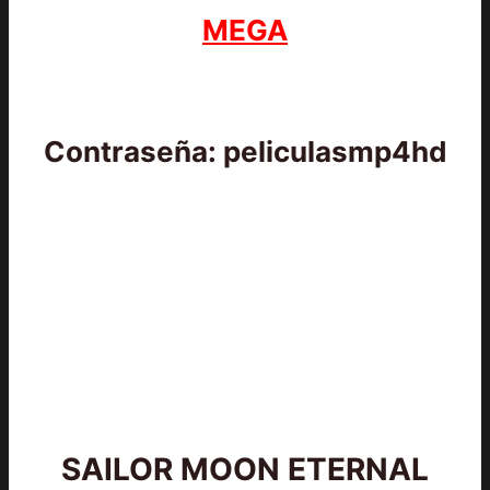
MEGA
Contraseña: peliculasmp4hd
SAILOR MOON ETERNAL