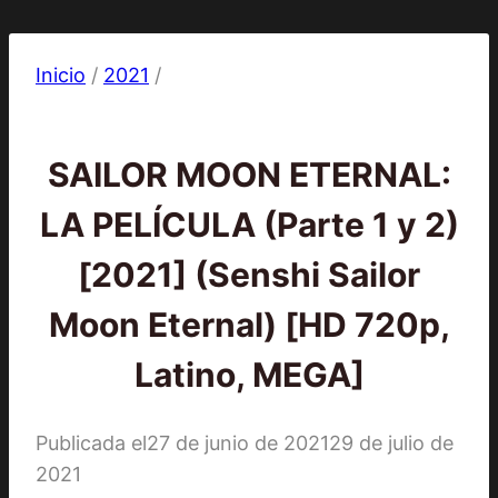
Inicio
/
2021
/
2021
|
Películas
SAILOR MOON ETERNAL:
LA PELÍCULA (Parte 1 y 2)
[2021] (Senshi Sailor
Moon Eternal) [HD 720p,
Latino, MEGA]
Publicada el
27 de junio de 2021
29 de julio de
2021