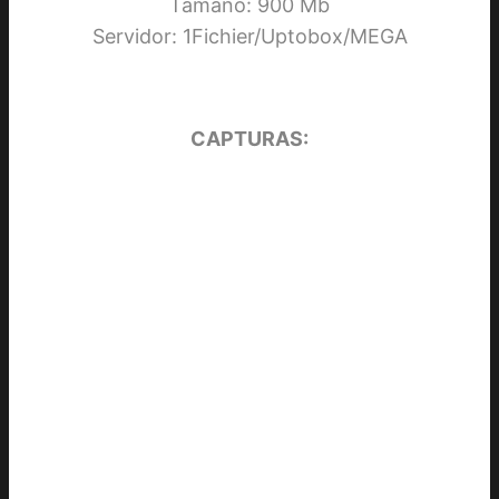
Tamaño: 900 Mb
Servidor: 1Fichier/Uptobox/MEGA
CAPTURAS: