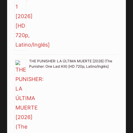
THE PUNISHER: LA ÚLTIMA MUERTE [2026] (The
Punisher: One Last Kill) [HD 720p, Latino/Inglés]