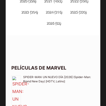
2020
(299)
2021
(492)
2022
(398)
2023
(304)
2024
(316)
2025
(330)
2026
(82)
PELÍCULAS DE MARVEL
SPIDER-MAN: UN NUEVO DÍA [2026] (Spider-Man:
Brand New Day) [HDTV, Latino]