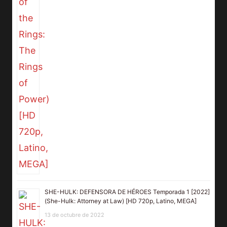
SHE-HULK: DEFENSORA DE HÉROES Temporada 1 [2022]
(She-Hulk: Attorney at Law) [HD 720p, Latino, MEGA]
13 de octubre de 2022