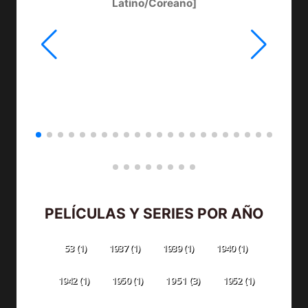
Latino/Coreano]
PELÍCULAS Y SERIES POR AÑO
53
(1)
1937
(1)
1939
(1)
1940
(1)
1942
(1)
1950
(1)
1951
(3)
1952
(1)