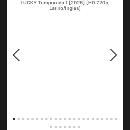
I
LUCKY Temporada 1 [2026] [HD 720p,
EV
Latino/Inglés]