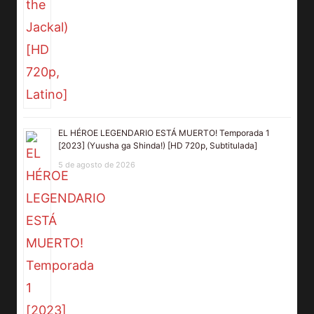
EL HÉROE LEGENDARIO ESTÁ MUERTO! Temporada 1
[2023] (Yuusha ga Shinda!) [HD 720p, Subtitulada]
5 de agosto de 2026