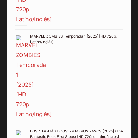
MARVEL ZOMBIES Temporada 1 [2025] [HD 720p,
Latino/Inglés]
LOS 4 FANTÁSTICOS: PRIMEROS PASOS [2025] (The
Fantastic Four: First Steps) [HD 720p, Latino/Inglés]