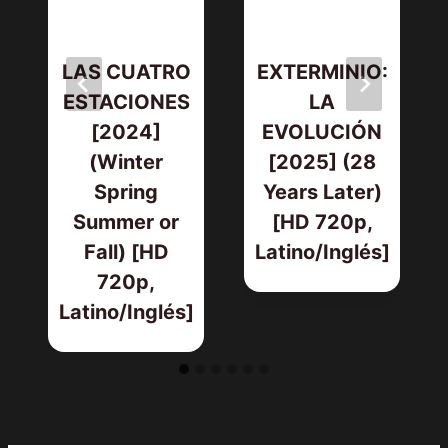
LAS CUATRO
EXTERMINIO:
ESTACIONES
LA
[2024]
EVOLUCIÓN
(Winter
[2025] (28
Spring
Years Later)
Summer or
[HD 720p,
Fall) [HD
Latino/Inglés]
720p,
Latino/Inglés]