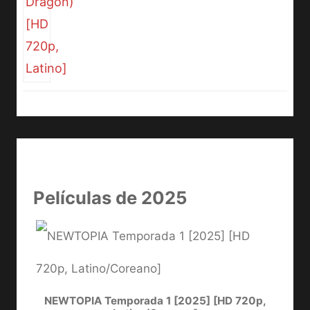
Películas de 2025
NEWTOPIA Temporada 1 [2025] [HD 720p,
LA