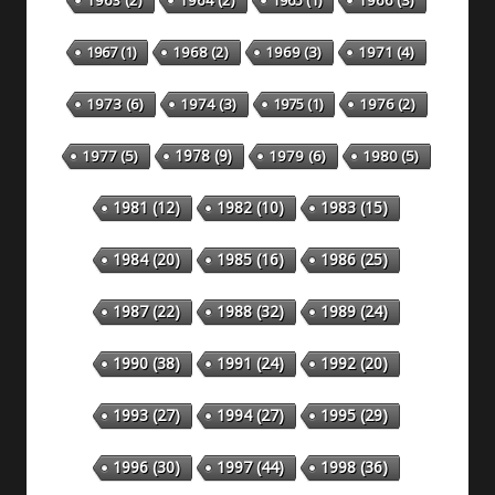
1963
(2)
1964
(2)
1965
(1)
1966
(3)
1967
(1)
1968
(2)
1969
(3)
1971
(4)
1973
(6)
1974
(3)
1975
(1)
1976
(2)
1978
(9)
1977
(5)
1979
(6)
1980
(5)
1981
(12)
1982
(10)
1983
(15)
1984
(20)
1985
(16)
1986
(25)
1987
(22)
1988
(32)
1989
(24)
1990
(38)
1991
(24)
1992
(20)
1993
(27)
1994
(27)
1995
(29)
1996
(30)
1997
(44)
1998
(36)