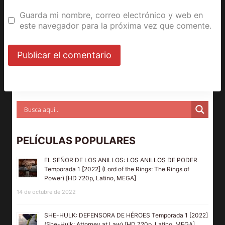
Guarda mi nombre, correo electrónico y web en
este navegador para la próxima vez que comente.
PELÍCULAS POPULARES
EL SEÑOR DE LOS ANILLOS: LOS ANILLOS DE PODER
Temporada 1 [2022] (Lord of the Rings: The Rings of
Power) [HD 720p, Latino, MEGA]
14 de octubre de 2022
SHE-HULK: DEFENSORA DE HÉROES Temporada 1 [2022]
(She-Hulk: Attorney at Law) [HD 720p, Latino, MEGA]