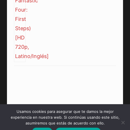
Usamos cookies para asegurar que te damos la mejor
experiencia en nuestra web. Si continúas usando este sitio,
© 2026 PeliculasMP4HD Sitio creado para tí.
asumiremos que estás de acuerdo con ello.