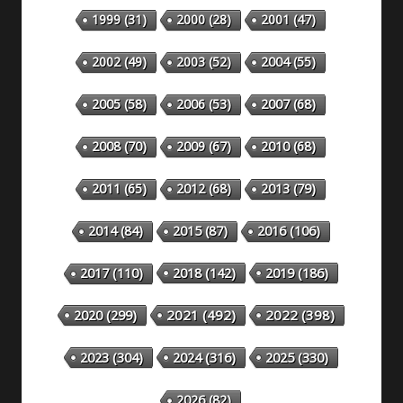
1999
(31)
2000
(28)
2001
(47)
2002
(49)
2003
(52)
2004
(55)
2005
(58)
2006
(53)
2007
(68)
2008
(70)
2009
(67)
2010
(68)
2011
(65)
2012
(68)
2013
(79)
2014
(84)
2015
(87)
2016
(106)
2018
(142)
2019
(186)
2017
(110)
2020
(299)
2021
(492)
2022
(398)
2023
(304)
2024
(316)
2025
(330)
2026
(82)