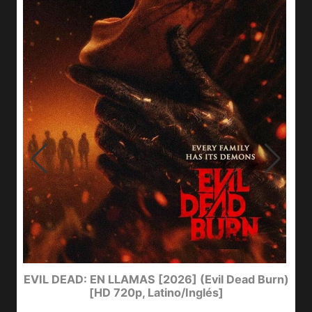
I
EVIL DEAD: EN LLAMAS [2026] (Evil Dead Burn)
[HD 720p, Latino/Inglés]