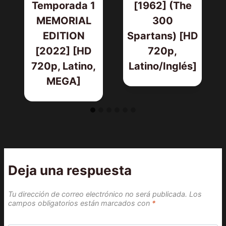
Temporada 1
[1962] (The
MEMORIAL
300
EDITION
Spartans) [HD
[2022] [HD
720p,
720p, Latino,
Latino/Inglés]
MEGA]
Deja una respuesta
Tu dirección de correo electrónico no será publicada.
Los
campos obligatorios están marcados con
*