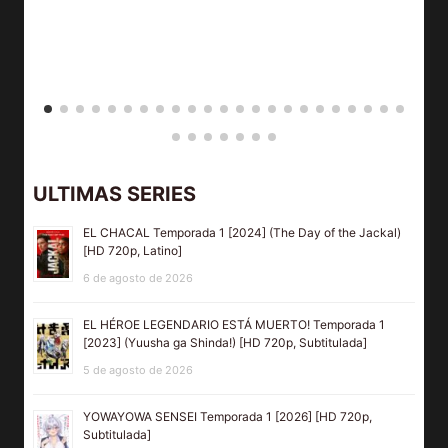
ULTIMAS SERIES
EL CHACAL Temporada 1 [2024] (The Day of the Jackal)
[HD 720p, Latino]
6 de agosto de 2026
EL HÉROE LEGENDARIO ESTÁ MUERTO! Temporada 1
[2023] (Yuusha ga Shinda!) [HD 720p, Subtitulada]
5 de agosto de 2026
YOWAYOWA SENSEI Temporada 1 [2026] [HD 720p,
Subtitulada]