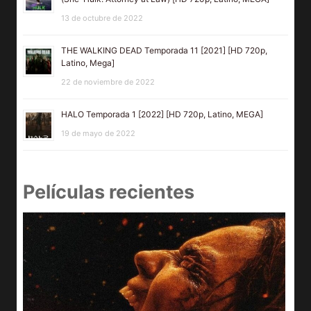
13 de octubre de 2022
THE WALKING DEAD Temporada 11 [2021] [HD 720p,
Latino, Mega]
22 de noviembre de 2022
HALO Temporada 1 [2022] [HD 720p, Latino, MEGA]
19 de mayo de 2022
Películas recientes