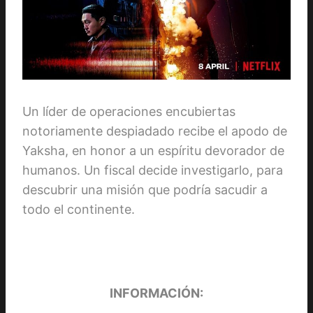
Un líder de operaciones encubiertas
notoriamente despiadado recibe el apodo de
Yaksha, en honor a un espíritu devorador de
humanos. Un fiscal decide investigarlo, para
descubrir una misión que podría sacudir a
todo el continente.
INFORMACIÓN: