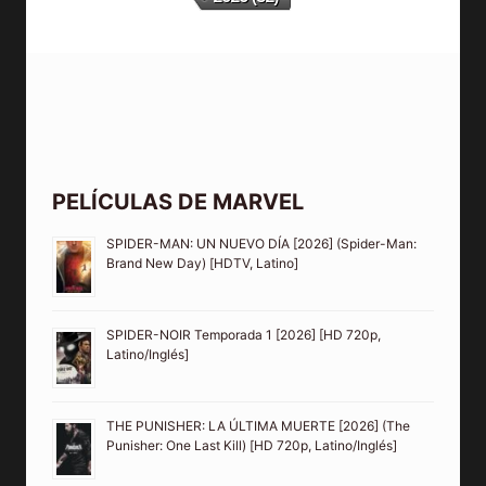
PELÍCULAS DE MARVEL
SPIDER-MAN: UN NUEVO DÍA [2026] (Spider-Man:
Brand New Day) [HDTV, Latino]
SPIDER-NOIR Temporada 1 [2026] [HD 720p,
Latino/Inglés]
THE PUNISHER: LA ÚLTIMA MUERTE [2026] (The
Punisher: One Last Kill) [HD 720p, Latino/Inglés]