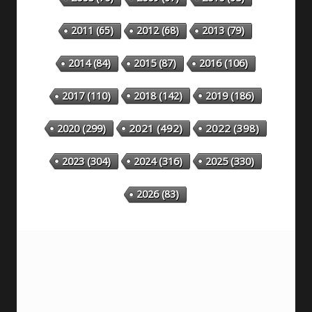
2011
(65)
2012
(68)
2013
(79)
2014
(84)
2015
(87)
2016
(106)
2018
(142)
2019
(186)
2017
(110)
2020
(299)
2021
(492)
2022
(398)
2023
(304)
2024
(316)
2025
(330)
2026
(83)