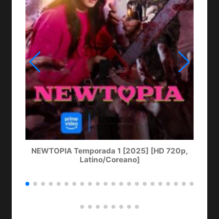
NEWTOPIA Temporada 1 [2025] [HD 720p,
LA
Latino/Coreano]