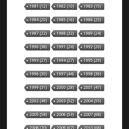
1981
(12)
1982
(10)
1983
(15)
1984
(20)
1985
(16)
1986
(25)
1987
(22)
1988
(32)
1989
(24)
1990
(38)
1991
(24)
1992
(20)
1993
(27)
1994
(27)
1995
(29)
1996
(30)
1997
(44)
1998
(36)
1999
(31)
2000
(28)
2001
(47)
2002
(49)
2003
(52)
2004
(55)
2005
(58)
2006
(53)
2007
(68)
2008
(70)
2009
(67)
2010
(68)