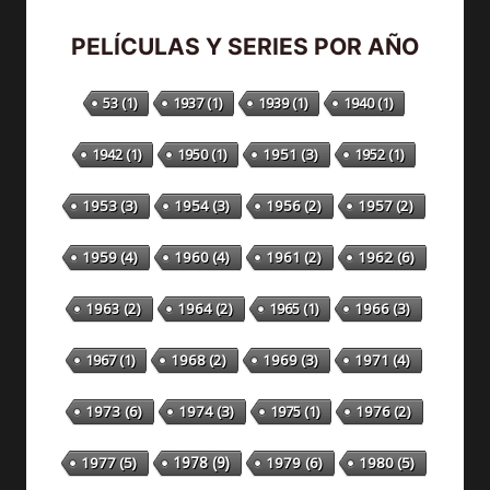
PELÍCULAS Y SERIES POR AÑO
53
(1)
1937
(1)
1939
(1)
1940
(1)
1942
(1)
1950
(1)
1951
(3)
1952
(1)
1953
(3)
1954
(3)
1956
(2)
1957
(2)
1959
(4)
1960
(4)
1961
(2)
1962
(6)
1963
(2)
1964
(2)
1965
(1)
1966
(3)
1967
(1)
1968
(2)
1969
(3)
1971
(4)
1973
(6)
1974
(3)
1975
(1)
1976
(2)
1978
(9)
1977
(5)
1979
(6)
1980
(5)