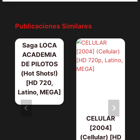
Publicaciones Similares
Saga LOCA
ACADEMIA
DE PILOTOS
(Hot Shots!)
[HD 720,
Latino, MEGA]
CELULAR
[2004]
(Cellular) [HD