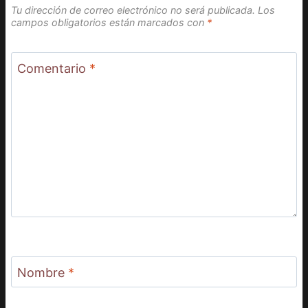
Tu dirección de correo electrónico no será publicada.
Los
campos obligatorios están marcados con
*
Comentario
*
Nombre
*