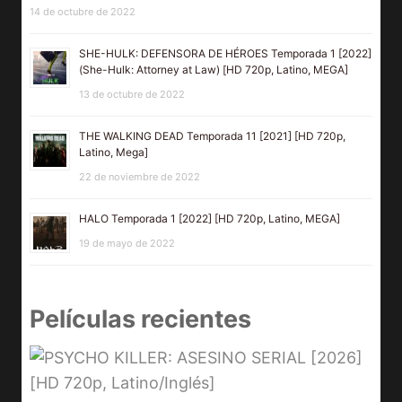
14 de octubre de 2022
SHE-HULK: DEFENSORA DE HÉROES Temporada 1 [2022]
(She-Hulk: Attorney at Law) [HD 720p, Latino, MEGA]
13 de octubre de 2022
THE WALKING DEAD Temporada 11 [2021] [HD 720p,
Latino, Mega]
22 de noviembre de 2022
HALO Temporada 1 [2022] [HD 720p, Latino, MEGA]
19 de mayo de 2022
Películas recientes