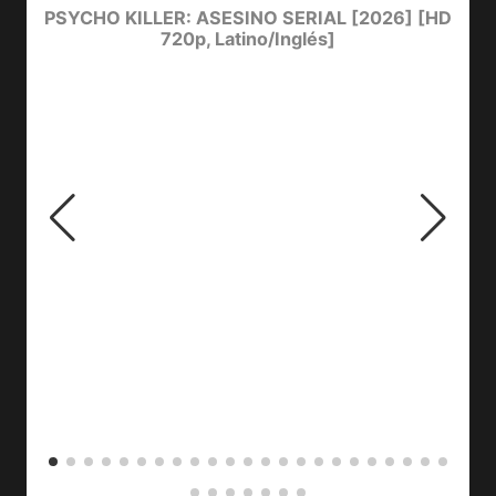
e
PSYCHO KILLER: ASESINO SERIAL [2026] [HD
720p, Latino/Inglés]