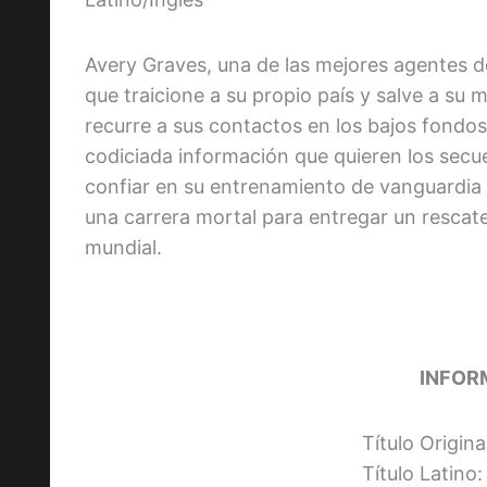
Avery Graves, una de las mejores agentes de
que traicione a su propio país y salve a su
recurre a sus contactos en los bajos fondos 
codiciada información que quieren los secu
confiar en su entrenamiento de vanguardia y
una carrera mortal para entregar un rescat
mundial.
INFOR
Título Origin
Título Latino