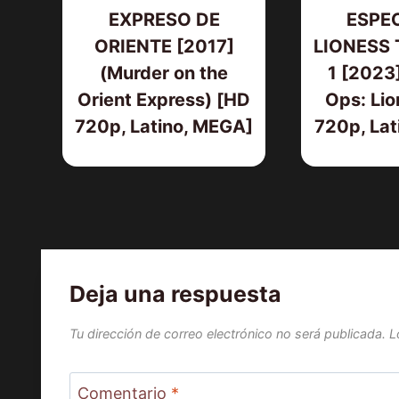
EXPRESO DE
ESPEC
ORIENTE [2017]
LIONESS 
(Murder on the
1 [2023]
Orient Express) [HD
Ops: Lio
720p, Latino, MEGA]
720p, Lat
Deja una respuesta
Tu dirección de correo electrónico no será publicada.
L
Comentario
*