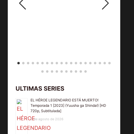
ULTIMAS SERIES
EL HÉROE LEGENDARIO ESTÁ MUERTO!
Temporada 1 [2023] (Yuusha ga Shinda!) [HD
720p, Subtitulada]
5 de agosto de 2026