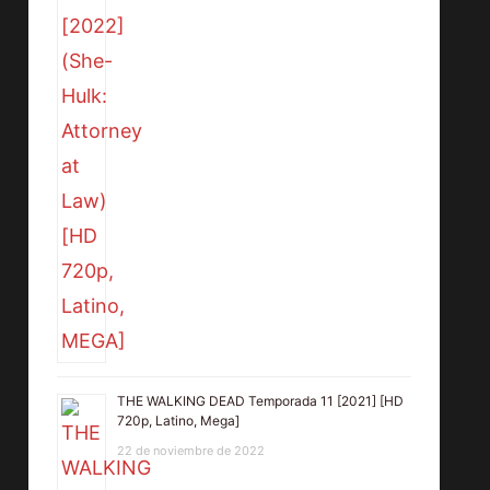
THE WALKING DEAD Temporada 11 [2021] [HD
720p, Latino, Mega]
22 de noviembre de 2022