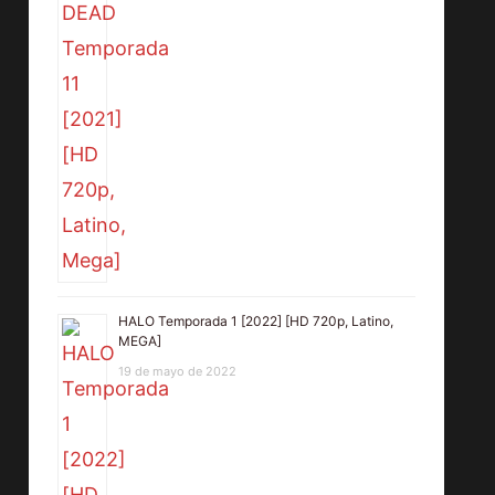
HALO Temporada 1 [2022] [HD 720p, Latino,
MEGA]
19 de mayo de 2022