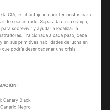
 la CIA, es chantajeada por terroristas para
 marido secuestrado. Separada de su equipo,
para sobrevivir y ayudar a localizar la
estradores. Traicionada a cada paso, debe
 en sus primitivas habilidades de lucha en
e que podría desencadenar una crisis
MACIÓN:
al: Canary Black
: Canario Negro