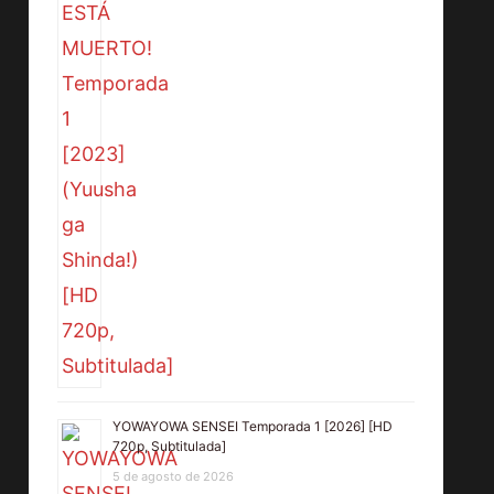
YOWAYOWA SENSEI Temporada 1 [2026] [HD
720p, Subtitulada]
5 de agosto de 2026