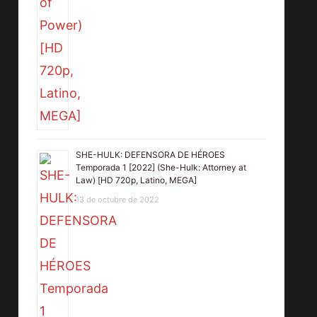
SHE-HULK: DEFENSORA DE HÉROES
Temporada 1 [2022] (She-Hulk: Attorney at
Law) [HD 720p, Latino, MEGA]
13 de octubre de 2022