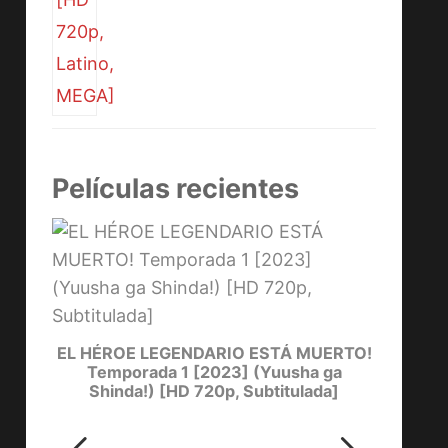
Películas recientes
YOW
[
one)
EL HÉROE LEGENDARIO ESTÁ MUERTO!
Temporada 1 [2023] (Yuusha ga
Shinda!) [HD 720p, Subtitulada]