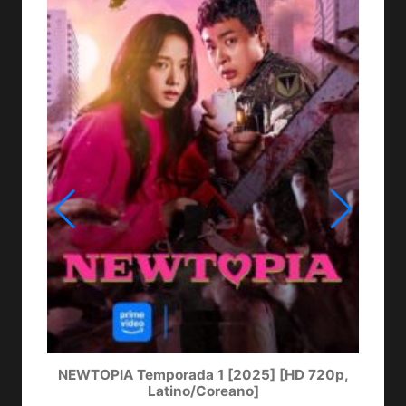
NEWTOPIA Temporada 1 [2025] [HD 720p,
LA
Latino/Coreano]