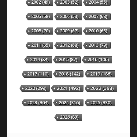
2002
(49)
2003
(52)
2004
(55)
2005
(58)
2006
(53)
2007
(68)
2008
(70)
2009
(67)
2010
(68)
2011
(65)
2012
(68)
2013
(79)
2014
(84)
2015
(87)
2016
(106)
2018
(142)
2019
(186)
2017
(110)
2020
(299)
2021
(492)
2022
(398)
2023
(304)
2024
(316)
2025
(330)
2026
(83)