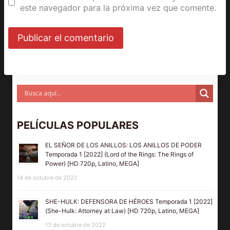
este navegador para la próxima vez que comente.
PELÍCULAS POPULARES
EL SEÑOR DE LOS ANILLOS: LOS ANILLOS DE PODER
Temporada 1 [2022] (Lord of the Rings: The Rings of
Power) [HD 720p, Latino, MEGA]
14 de octubre de 2022
SHE-HULK: DEFENSORA DE HÉROES Temporada 1 [2022]
(She-Hulk: Attorney at Law) [HD 720p, Latino, MEGA]
13 de octubre de 2022