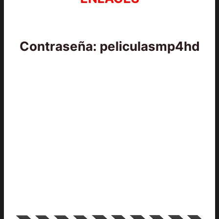
Contraseña: peliculasmp4hd