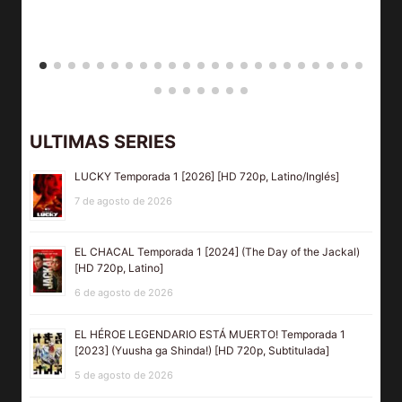
ULTIMAS SERIES
LUCKY Temporada 1 [2026] [HD 720p, Latino/Inglés]
7 de agosto de 2026
EL CHACAL Temporada 1 [2024] (The Day of the Jackal)
[HD 720p, Latino]
6 de agosto de 2026
EL HÉROE LEGENDARIO ESTÁ MUERTO! Temporada 1
[2023] (Yuusha ga Shinda!) [HD 720p, Subtitulada]
5 de agosto de 2026