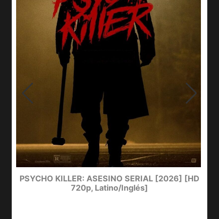
e
PSYCHO KILLER: ASESINO SERIAL [2026] [HD
720p, Latino/Inglés]