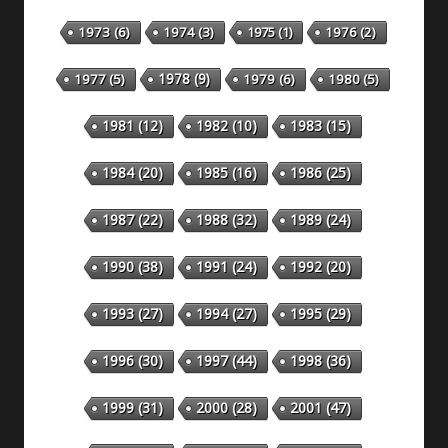
1973
(6)
1974
(3)
1975
(1)
1976
(2)
1978
(9)
1977
(5)
1979
(6)
1980
(5)
1981
(12)
1982
(10)
1983
(15)
1984
(20)
1985
(16)
1986
(25)
1987
(22)
1988
(32)
1989
(24)
1990
(38)
1991
(24)
1992
(20)
1993
(27)
1994
(27)
1995
(29)
1996
(30)
1997
(44)
1998
(36)
1999
(31)
2000
(28)
2001
(47)