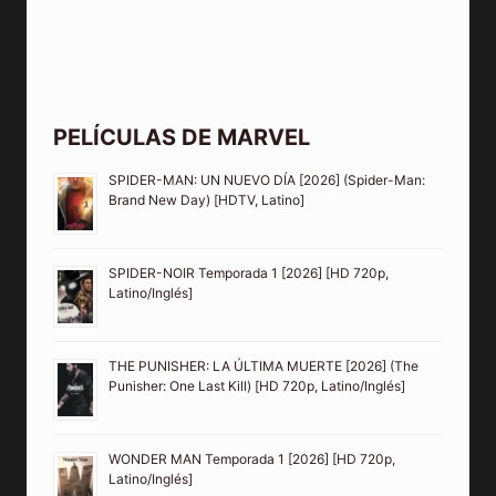
PELÍCULAS DE MARVEL
SPIDER-MAN: UN NUEVO DÍA [2026] (Spider-Man:
Brand New Day) [HDTV, Latino]
SPIDER-NOIR Temporada 1 [2026] [HD 720p,
Latino/Inglés]
THE PUNISHER: LA ÚLTIMA MUERTE [2026] (The
Punisher: One Last Kill) [HD 720p, Latino/Inglés]
WONDER MAN Temporada 1 [2026] [HD 720p,
Latino/Inglés]