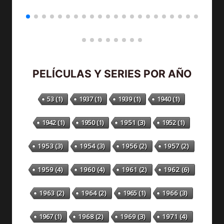
PELÍCULAS Y SERIES POR AÑO
53
(1)
1937
(1)
1939
(1)
1940
(1)
1942
(1)
1950
(1)
1951
(3)
1952
(1)
1953
(3)
1954
(3)
1956
(2)
1957
(2)
1959
(4)
1960
(4)
1961
(2)
1962
(6)
1963
(2)
1964
(2)
1965
(1)
1966
(3)
1967
(1)
1968
(2)
1969
(3)
1971
(4)