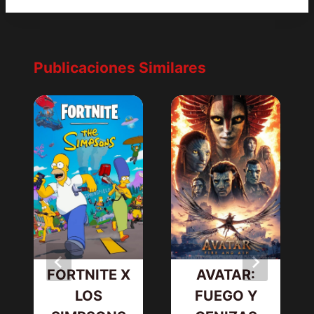
Publicaciones Similares
FORTNITE X
AVATAR:
LOS
FUEGO Y