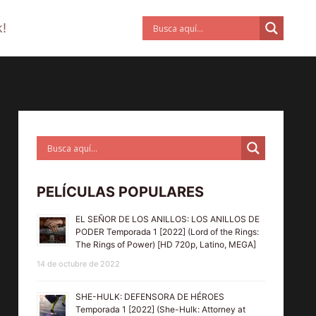
!
PELÍCULAS POPULARES
EL SEÑOR DE LOS ANILLOS: LOS ANILLOS DE
PODER Temporada 1 [2022] (Lord of the Rings:
The Rings of Power) [HD 720p, Latino, MEGA]
14 de octubre de 2022
SHE-HULK: DEFENSORA DE HÉROES
Temporada 1 [2022] (She-Hulk: Attorney at