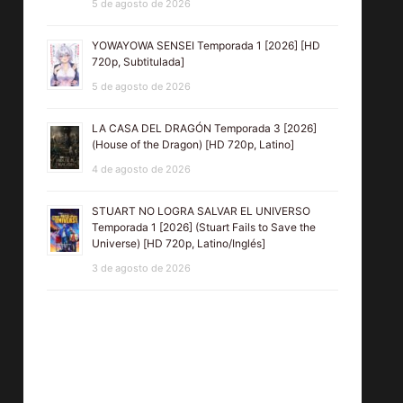
5 de agosto de 2026
YOWAYOWA SENSEI Temporada 1 [2026] [HD
720p, Subtitulada]
5 de agosto de 2026
LA CASA DEL DRAGÓN Temporada 3 [2026]
(House of the Dragon) [HD 720p, Latino]
4 de agosto de 2026
STUART NO LOGRA SALVAR EL UNIVERSO
Temporada 1 [2026] (Stuart Fails to Save the
Universe) [HD 720p, Latino/Inglés]
3 de agosto de 2026