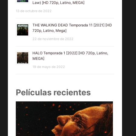
Law) [HD 720p, Latino, MEGA]
13 de octubre de 2022
THE WALKING DEAD Temporada 11 [2021] [HD
720p, Latino, Mega]
22 de noviembre de 2022
HALO Temporada 1 [2022] [HD 720p, Latino,
MEGA]
19 de mayo de 2022
Películas recientes