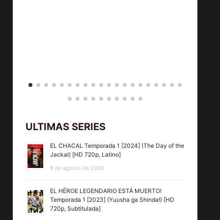
ULTIMAS SERIES
EL CHACAL Temporada 1 [2024] (The Day of the
Jackal) [HD 720p, Latino]
6 de agosto de 2026
EL HÉROE LEGENDARIO ESTÁ MUERTO!
Temporada 1 [2023] (Yuusha ga Shinda!) [HD
720p, Subtitulada]