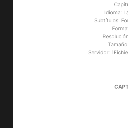
Capít
Idioma: L
Subtítulos: F
Forma
Resolució
Tamaño:
Servidor: 1Fich
CAPT