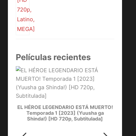
Películas recientes
YOW
[
one)
EL HÉROE LEGENDARIO ESTÁ MUERTO!
Temporada 1 [2023] (Yuusha ga
Shinda!) [HD 720p, Subtitulada]