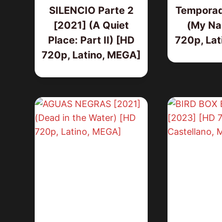
SILENCIO Parte 2
Temporad
[2021] (A Quiet
(My Na
Place: Part II) [HD
720p, Lat
720p, Latino, MEGA]