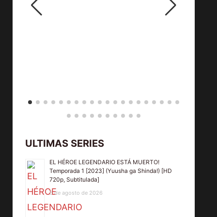
ULTIMAS SERIES
EL HÉROE LEGENDARIO ESTÁ MUERTO!
Temporada 1 [2023] (Yuusha ga Shinda!) [HD
720p, Subtitulada]
5 de agosto de 2026