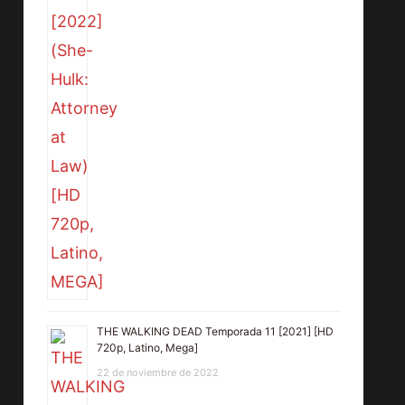
THE WALKING DEAD Temporada 11 [2021] [HD
720p, Latino, Mega]
22 de noviembre de 2022