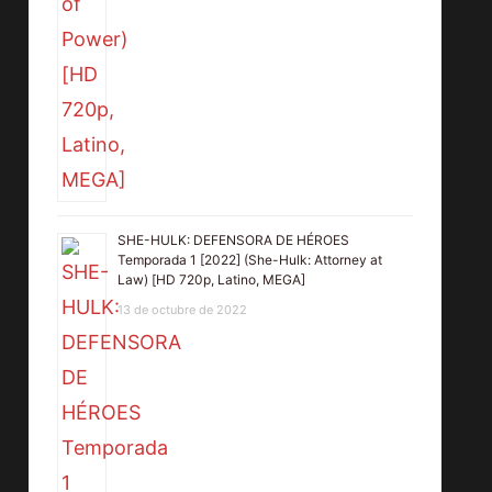
SHE-HULK: DEFENSORA DE HÉROES
Temporada 1 [2022] (She-Hulk: Attorney at
Law) [HD 720p, Latino, MEGA]
13 de octubre de 2022