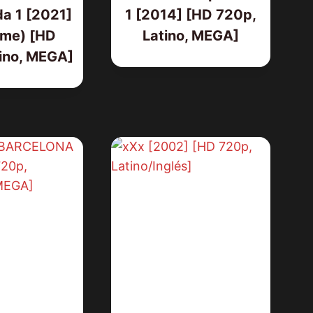
a 1 [2021]
1 [2014] [HD 720p,
me) [HD
Latino, MEGA]
ino, MEGA]