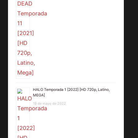
HALO Temporada 1 [2022] [HD 720p, Latino,
MEGA]
19 de mayo de 2022