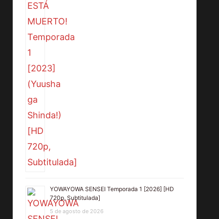
YOWAYOWA SENSEI Temporada 1 [2026] [HD
720p, Subtitulada]
5 de agosto de 2026