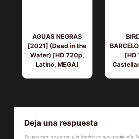
AGUAS NEGRAS
BIR
[2021] (Dead in the
BARCELO
Water) [HD 720p,
[HD 
Latino, MEGA]
Castella
Deja una respuesta
Tu dirección de correo electrónico no será publicada.
L