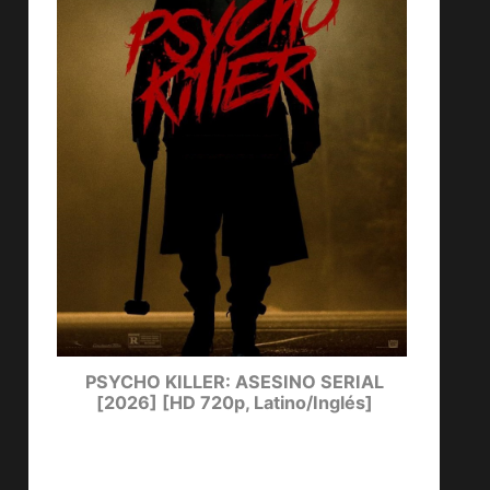
ters
PSYCHO KILLER: ASESINO SERIAL
LUCKY
[2026] [HD 720p, Latino/Inglés]