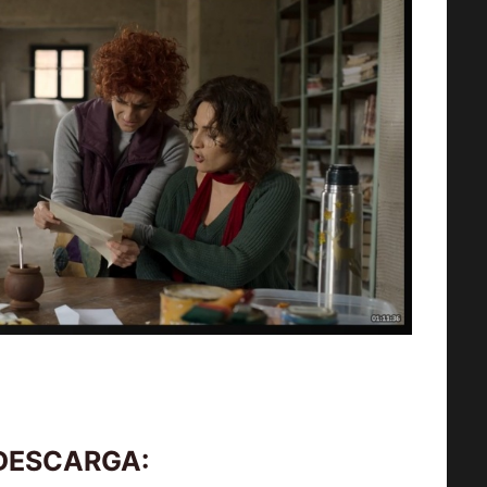
 DESCARGA: