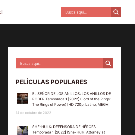
!
PELÍCULAS POPULARES
EL SEÑOR DE LOS ANILLOS: LOS ANILLOS DE
PODER Temporada 1 [2022] (Lord of the Rings:
The Rings of Power) [HD 720p, Latino, MEGA]
14 de octubre de 2022
SHE-HULK: DEFENSORA DE HÉROES
Temporada 1 [2022] (She-Hulk: Attorney at