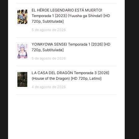
EL HÉROE LEGENDARIO ESTÁ MUERTO!
Temporada 1 [2023] (Yuusha ga Shinda!) [HD
720p, Subtitulada]
5 de agosto de 2026
YOWAYOWA SENSEI Temporada 1 [2026] [HD
720p, Subtitulada]
5 de agosto de 2026
LA CASA DEL DRAGÓN Temporada 3 [2026]
(House of the Dragon) [HD 720p, Latino]
4 de agosto de 2026