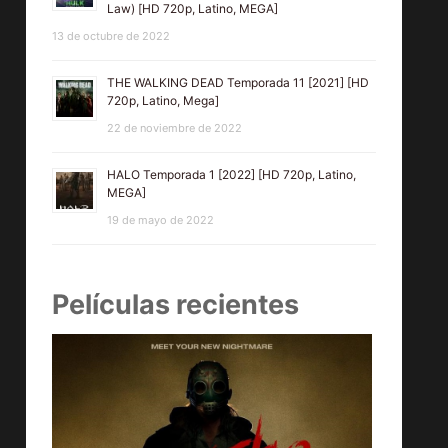
Law) [HD 720p, Latino, MEGA]
13 de octubre de 2022
THE WALKING DEAD Temporada 11 [2021] [HD
720p, Latino, Mega]
22 de noviembre de 2022
HALO Temporada 1 [2022] [HD 720p, Latino,
MEGA]
19 de mayo de 2022
Películas recientes