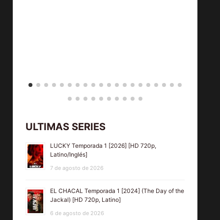
ULTIMAS SERIES
LUCKY Temporada 1 [2026] [HD 720p,
Latino/Inglés]
7 de agosto de 2026
EL CHACAL Temporada 1 [2024] (The Day of the
Jackal) [HD 720p, Latino]
6 de agosto de 2026