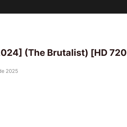
24] (The Brutalist) [HD 720p
 de 2025