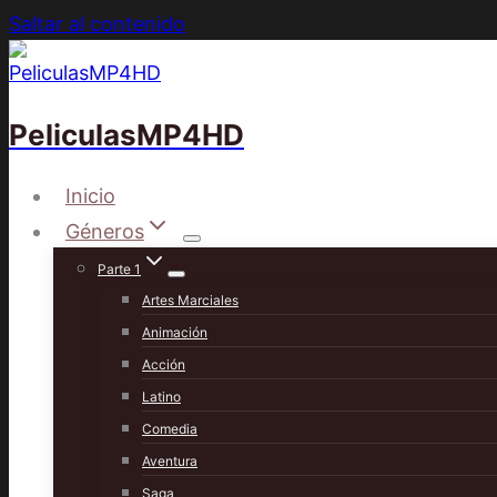
Saltar al contenido
PeliculasMP4HD
Inicio
Géneros
Parte 1
Artes Marciales
Animación
Acción
Latino
Comedia
Aventura
Saga