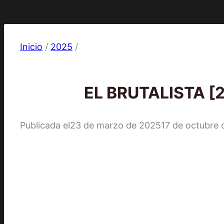
Inicio
/
2025
/
2025
|
Películas
EL BRUTALISTA [20
Publicada el
23 de marzo de 2025
17 de octubre