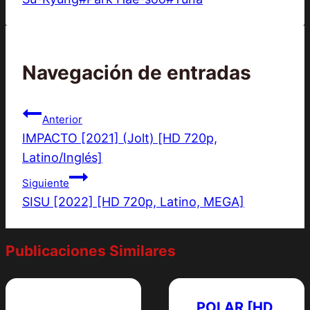
Navegación de entradas
Anterior
IMPACTO [2021] (Jolt) [HD 720p,
Latino/Inglés]
Siguiente
SISU [2022] [HD 720p, Latino, MEGA]
Publicaciones Similares
POLAR [HD,