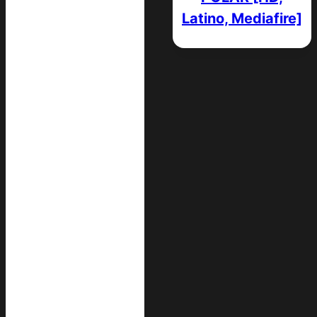
Latino, Mediafire]