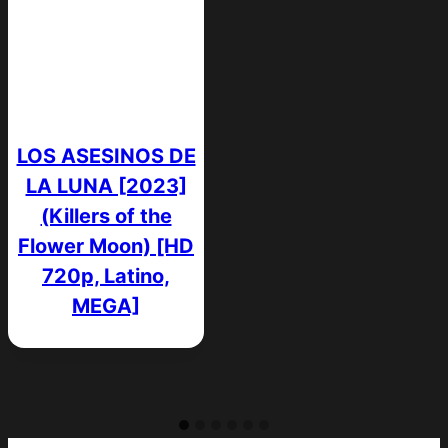
LOS ASESINOS DE
LA LUNA [2023]
(Killers of the
Flower Moon) [HD
720p, Latino,
MEGA]