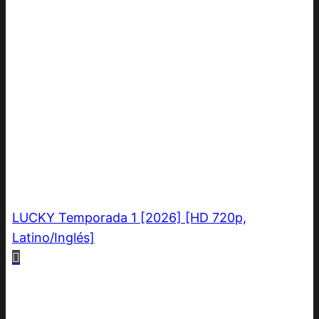
LUCKY Temporada 1 [2026] [HD 720p,
Latino/Inglés]