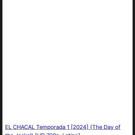
EL CHACAL Temporada 1 [2024] (The Day of