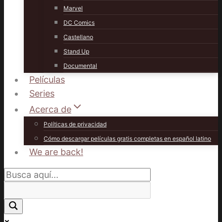
Marvel
DC Comics
Castellano
Stand Up
Documental
Películas
Series
Acerca de
Políticas de privacidad
Cómo descargar películas gratis completas en español latino
We are back!