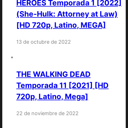
HÉROES Temporada 1 [2022]
(She-Hulk: Attorney at Law)
[HD 720p, Latino, MEGA]
13 de octubre de 2022
THE WALKING DEAD
Temporada 11 [2021] [HD
720p, Latino, Mega]
22 de noviembre de 2022