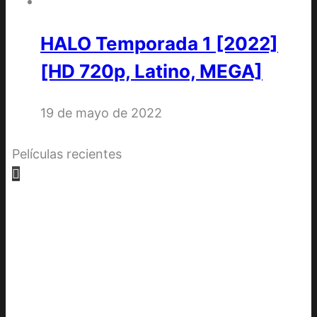
HALO Temporada 1 [2022]
[HD 720p, Latino, MEGA]
19 de mayo de 2022
Películas recientes