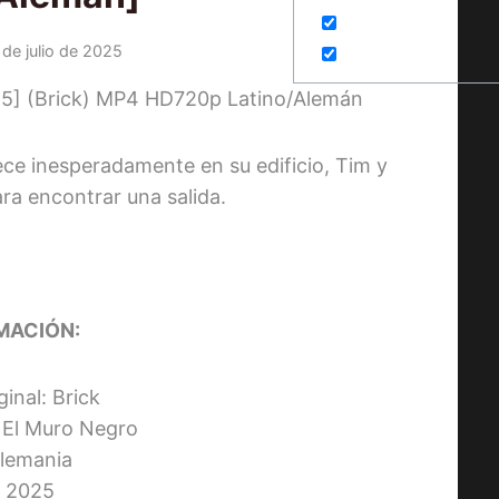
 de julio de 2025
ece inesperadamente en su edificio, Tim y
ra encontrar una salida.
MACIÓN:
ginal: Brick
: El Muro Negro
Alemania
 2025