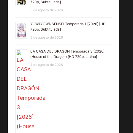
720p, Subtitulada]
5 de agosto de 2026
YOWAYOWA SENSEI Temporada 1 [2026] [HD
720p, Subtitulada]
5 de agosto de 2026
LA CASA DEL DRAGÓN Temporada 3 [2026]
(House of the Dragon) [HD 720p, Latino]
4 de agosto de 2026