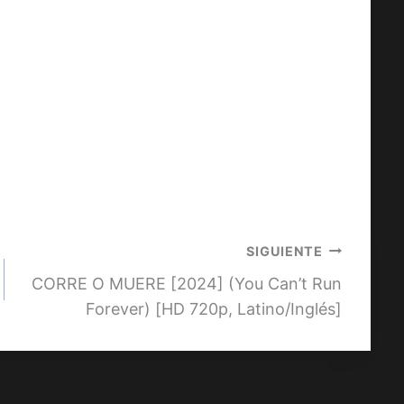
SIGUIENTE
CORRE O MUERE [2024] (You Can’t Run
Forever) [HD 720p, Latino/Inglés]