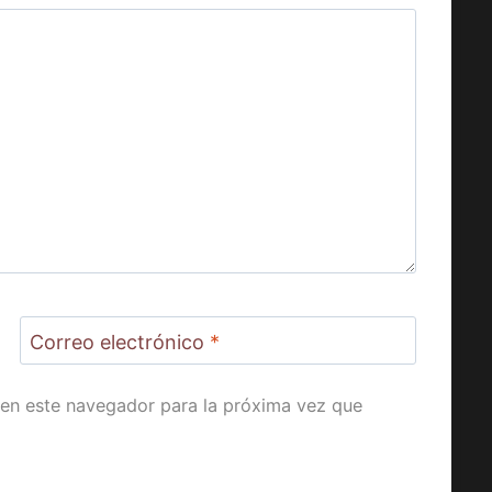
Correo electrónico
*
en este navegador para la próxima vez que