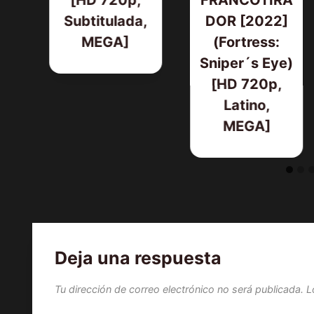
Subtitulada,
DOR [2022]
MEGA]
(Fortress:
Sniper´s Eye)
[HD 720p,
Latino,
MEGA]
Deja una respuesta
Tu dirección de correo electrónico no será publicada.
L