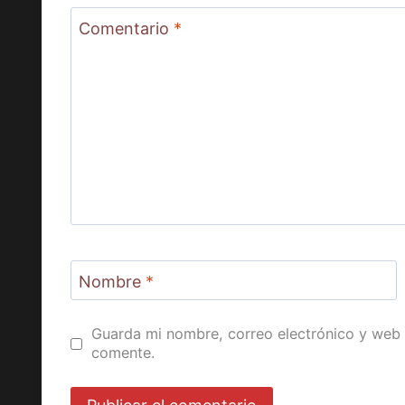
Comentario
*
Nombre
*
Guarda mi nombre, correo electrónico y web 
comente.