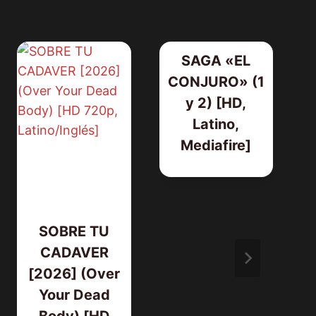
SAGA «EL
CONJURO» (1
y 2) [HD,
Latino,
Mediafire]
SOBRE TU
CADAVER
[2026] (Over
Your Dead
Body) [HD