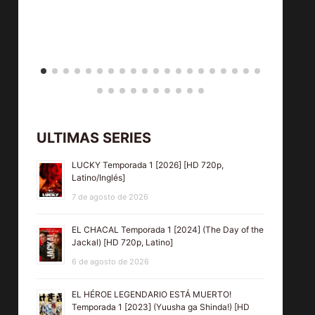
ULTIMAS SERIES
LUCKY Temporada 1 [2026] [HD 720p,
Latino/Inglés]
7 de agosto de 2026
EL CHACAL Temporada 1 [2024] (The Day of the
Jackal) [HD 720p, Latino]
6 de agosto de 2026
EL HÉROE LEGENDARIO ESTÁ MUERTO!
Temporada 1 [2023] (Yuusha ga Shinda!) [HD