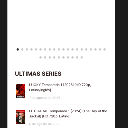
ULTIMAS SERIES
LUCKY Temporada 1 [2026] [HD 720p,
Latino/Inglés]
7 de agosto de 2026
EL CHACAL Temporada 1 [2024] (The Day of the
Jackal) [HD 720p, Latino]
6 de agosto de 2026