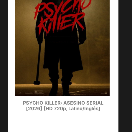
ters
PSYCHO KILLER: ASESINO SERIAL
LUCKY
[2026] [HD 720p, Latino/Inglés]