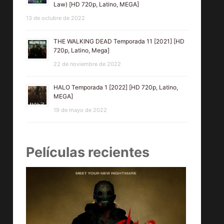
Law) [HD 720p, Latino, MEGA]
13 de octubre de 2022
THE WALKING DEAD Temporada 11 [2021] [HD
720p, Latino, Mega]
22 de noviembre de 2022
HALO Temporada 1 [2022] [HD 720p, Latino,
MEGA]
19 de mayo de 2022
Películas recientes