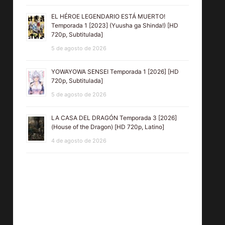
EL HÉROE LEGENDARIO ESTÁ MUERTO!
Temporada 1 [2023] (Yuusha ga Shinda!) [HD
720p, Subtitulada]
5 de agosto de 2026
YOWAYOWA SENSEI Temporada 1 [2026] [HD
720p, Subtitulada]
5 de agosto de 2026
LA CASA DEL DRAGÓN Temporada 3 [2026]
(House of the Dragon) [HD 720p, Latino]
4 de agosto de 2026