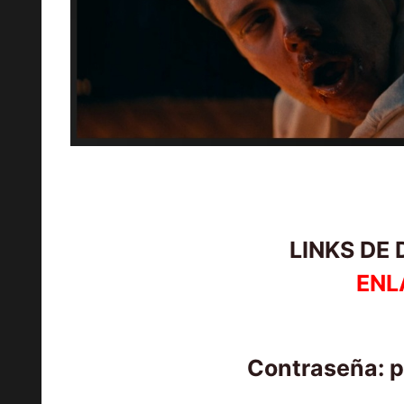
LINKS DE
ENL
Contraseña: 