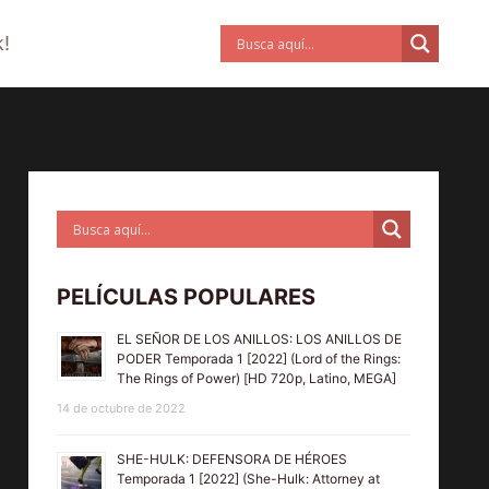
!
PELÍCULAS POPULARES
EL SEÑOR DE LOS ANILLOS: LOS ANILLOS DE
PODER Temporada 1 [2022] (Lord of the Rings:
The Rings of Power) [HD 720p, Latino, MEGA]
14 de octubre de 2022
SHE-HULK: DEFENSORA DE HÉROES
Temporada 1 [2022] (She-Hulk: Attorney at