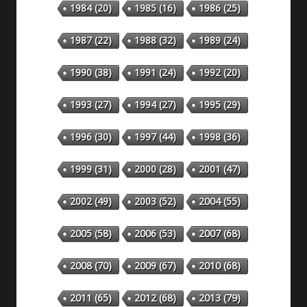
1984
(20)
1985
(16)
1986
(25)
1987
(22)
1988
(32)
1989
(24)
1990
(38)
1991
(24)
1992
(20)
1993
(27)
1994
(27)
1995
(29)
1996
(30)
1997
(44)
1998
(36)
1999
(31)
2000
(28)
2001
(47)
2002
(49)
2003
(52)
2004
(55)
2005
(58)
2006
(53)
2007
(68)
2008
(70)
2009
(67)
2010
(68)
2011
(65)
2012
(68)
2013
(79)