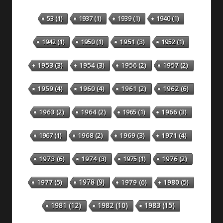
53
(1)
1937
(1)
1939
(1)
1940
(1)
1942
(1)
1950
(1)
1951
(3)
1952
(1)
1953
(3)
1954
(3)
1956
(2)
1957
(2)
1959
(4)
1960
(4)
1961
(2)
1962
(6)
1963
(2)
1964
(2)
1965
(1)
1966
(3)
1967
(1)
1968
(2)
1969
(3)
1971
(4)
1973
(6)
1974
(3)
1975
(1)
1976
(2)
1978
(9)
1977
(5)
1979
(6)
1980
(5)
1981
(12)
1982
(10)
1983
(15)