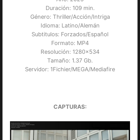
Duración: 109 min.
Género: Thriller/Acción/Intriga
Idioma: Latino/Alemán
Subtitulos: Forzados/Español
Formato: MP4
Resolución: 1280×534
Tamaño: 1.37 Gb.
Servidor: 1Fichier/MEGA/Mediafire
CAPTURAS: