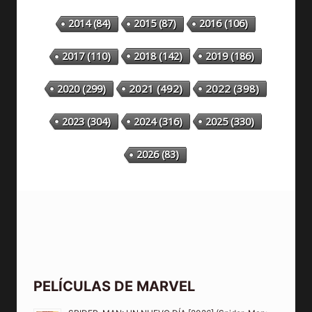
2014
(84)
2015
(87)
2016
(106)
2018
(142)
2019
(186)
2017
(110)
2020
(299)
2021
(492)
2022
(398)
2023
(304)
2024
(316)
2025
(330)
2026
(83)
PELÍCULAS DE MARVEL