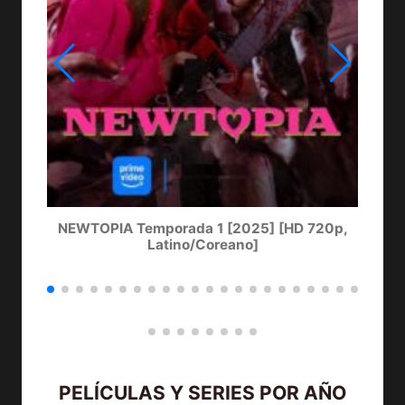
NEWTOPIA Temporada 1 [2025] [HD 720p,
LA
Latino/Coreano]
PELÍCULAS Y SERIES POR AÑO