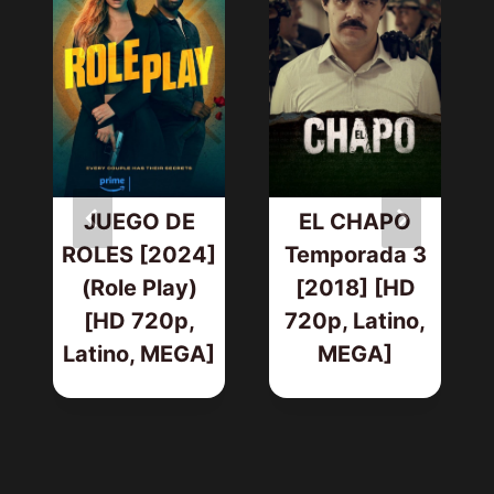
JUEGO DE
EL CHAPO
ROLES [2024]
Temporada 3
(Role Play)
[2018] [HD
[HD 720p,
720p, Latino,
Latino, MEGA]
MEGA]