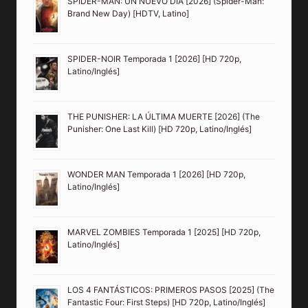
SPIDER-MAN: UN NUEVO DÍA [2026] (Spider-Man:
Brand New Day) [HDTV, Latino]
SPIDER-NOIR Temporada 1 [2026] [HD 720p,
Latino/Inglés]
THE PUNISHER: LA ÚLTIMA MUERTE [2026] (The
Punisher: One Last Kill) [HD 720p, Latino/Inglés]
WONDER MAN Temporada 1 [2026] [HD 720p,
Latino/Inglés]
MARVEL ZOMBIES Temporada 1 [2025] [HD 720p,
Latino/Inglés]
LOS 4 FANTÁSTICOS: PRIMEROS PASOS [2025] (The
Fantastic Four: First Steps) [HD 720p, Latino/Inglés]