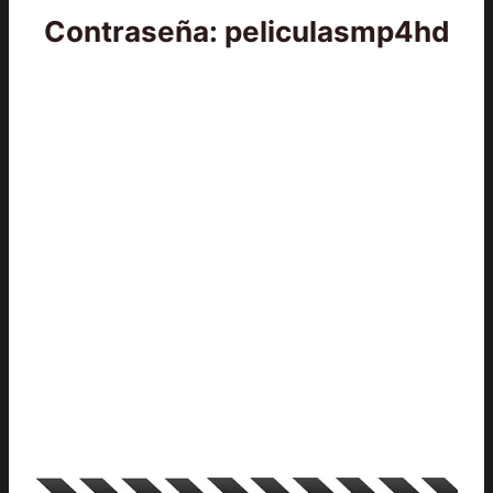
Contraseña: peliculasmp4hd