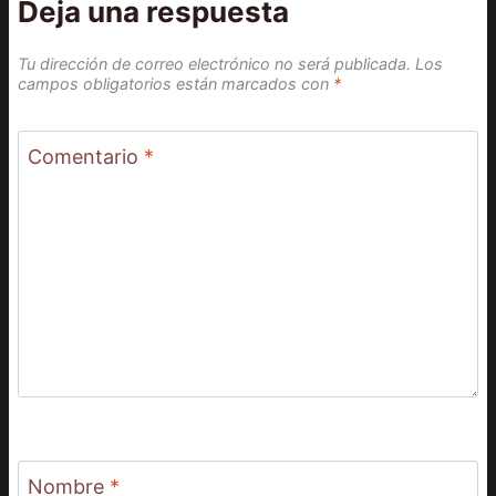
Deja una respuesta
Tu dirección de correo electrónico no será publicada.
Los
campos obligatorios están marcados con
*
Comentario
*
Nombre
*