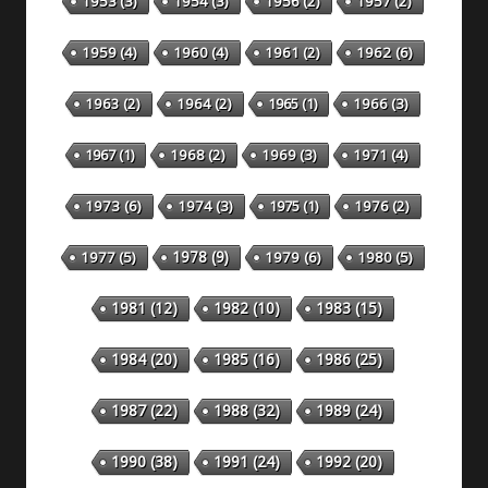
1953
(3)
1954
(3)
1956
(2)
1957
(2)
1959
(4)
1960
(4)
1961
(2)
1962
(6)
1963
(2)
1964
(2)
1965
(1)
1966
(3)
1967
(1)
1968
(2)
1969
(3)
1971
(4)
1973
(6)
1974
(3)
1975
(1)
1976
(2)
1978
(9)
1977
(5)
1979
(6)
1980
(5)
1981
(12)
1982
(10)
1983
(15)
1984
(20)
1985
(16)
1986
(25)
1987
(22)
1988
(32)
1989
(24)
1990
(38)
1991
(24)
1992
(20)