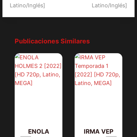
Latino/Inglés]
Latino/Inglés]
Publicaciones Similares
ENOLA
IRMA VEP