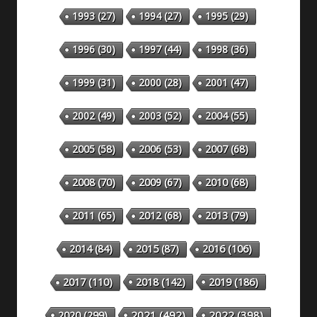
1993
(27)
1994
(27)
1995
(29)
1996
(30)
1997
(44)
1998
(36)
1999
(31)
2000
(28)
2001
(47)
2002
(49)
2003
(52)
2004
(55)
2005
(58)
2006
(53)
2007
(68)
2008
(70)
2009
(67)
2010
(68)
2011
(65)
2012
(68)
2013
(79)
2014
(84)
2015
(87)
2016
(106)
2018
(142)
2019
(186)
2017
(110)
2020
(299)
2021
(492)
2022
(398)