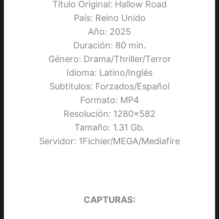
Título Original: Hallow Road
País: Reino Unido
Año: 2025
Duración: 80 min.
Género: Drama/Thriller/Terror
Idioma: Latino/Inglés
Subtitulos: Forzados/Español
Formato: MP4
Resolución: 1280×582
Tamaño: 1.31 Gb.
Servidor: 1Fichier/MEGA/Mediafire
CAPTURAS: