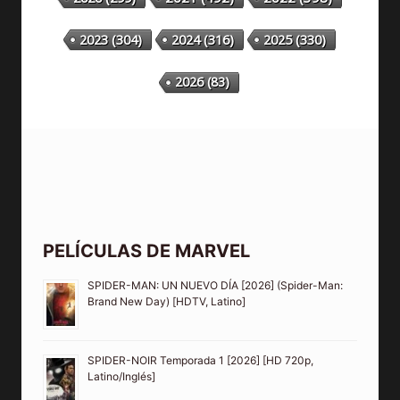
2023
(304)
2024
(316)
2025
(330)
2026
(83)
PELÍCULAS DE MARVEL
SPIDER-MAN: UN NUEVO DÍA [2026] (Spider-Man:
Brand New Day) [HDTV, Latino]
SPIDER-NOIR Temporada 1 [2026] [HD 720p,
Latino/Inglés]