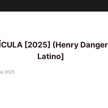
CULA [2025] (Henry Danger:
Latino]
de 2025