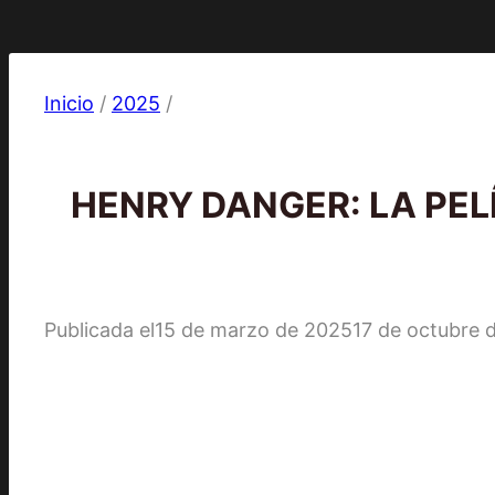
Inicio
/
2025
/
2025
|
Películas
HENRY DANGER: LA PELÍ
Publicada el
15 de marzo de 2025
17 de octubre 