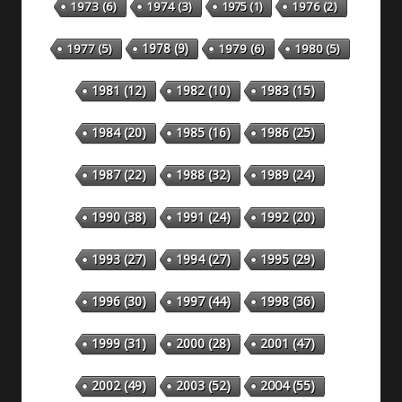
1973
(6)
1974
(3)
1975
(1)
1976
(2)
1978
(9)
1977
(5)
1979
(6)
1980
(5)
1981
(12)
1982
(10)
1983
(15)
1984
(20)
1985
(16)
1986
(25)
1987
(22)
1988
(32)
1989
(24)
1990
(38)
1991
(24)
1992
(20)
1993
(27)
1994
(27)
1995
(29)
1996
(30)
1997
(44)
1998
(36)
1999
(31)
2000
(28)
2001
(47)
2002
(49)
2003
(52)
2004
(55)