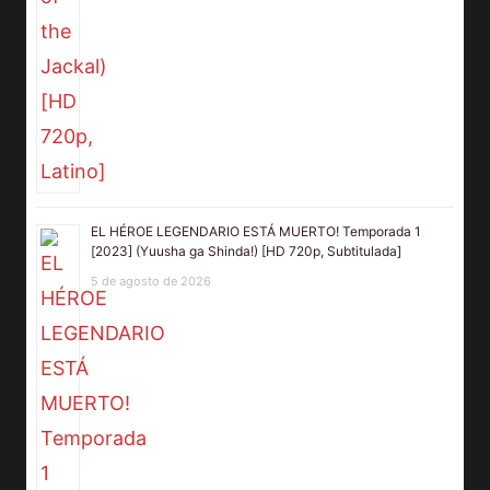
EL HÉROE LEGENDARIO ESTÁ MUERTO! Temporada 1
[2023] (Yuusha ga Shinda!) [HD 720p, Subtitulada]
5 de agosto de 2026