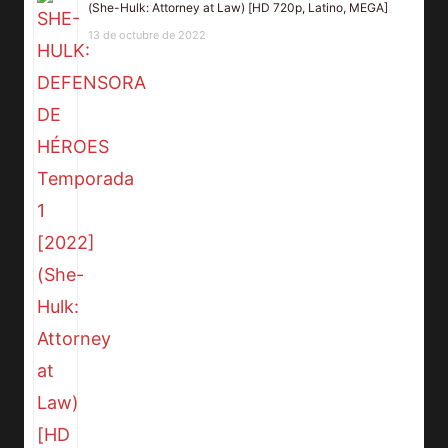
(She-Hulk: Attorney at Law) [HD 720p, Latino, MEGA]
13 de octubre de 2022