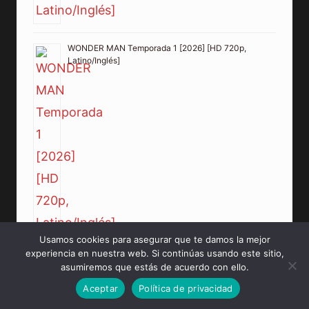
WONDER MAN Temporada 1 [2026] [HD 720p,
Latino/Inglés]
Usamos cookies para asegurar que te damos la mejor
experiencia en nuestra web. Si continúas usando este sitio,
MARVEL ZOMBIES Temporada 1 [2025] [HD 720p,
asumiremos que estás de acuerdo con ello.
Latino/Inglés]
Aceptar
Política de privacidad