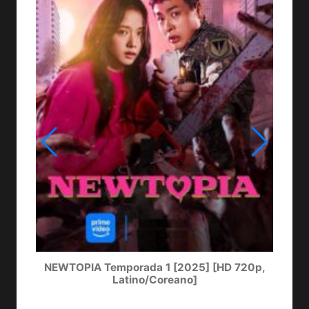
LA
NEWTOPIA Temporada 1 [2025] [HD 720p,
Latino/Coreano]