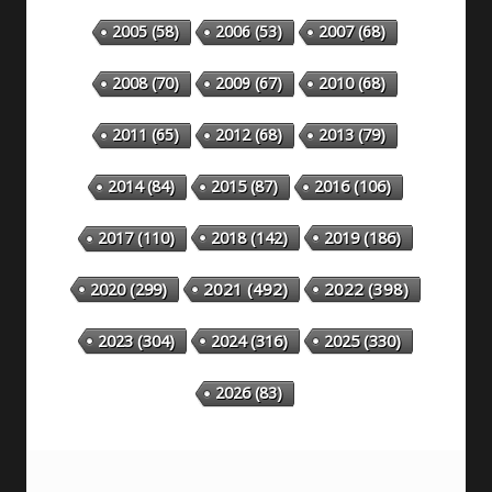
2005
(58)
2006
(53)
2007
(68)
2008
(70)
2009
(67)
2010
(68)
2011
(65)
2012
(68)
2013
(79)
2014
(84)
2015
(87)
2016
(106)
2018
(142)
2019
(186)
2017
(110)
2020
(299)
2021
(492)
2022
(398)
2023
(304)
2024
(316)
2025
(330)
2026
(83)