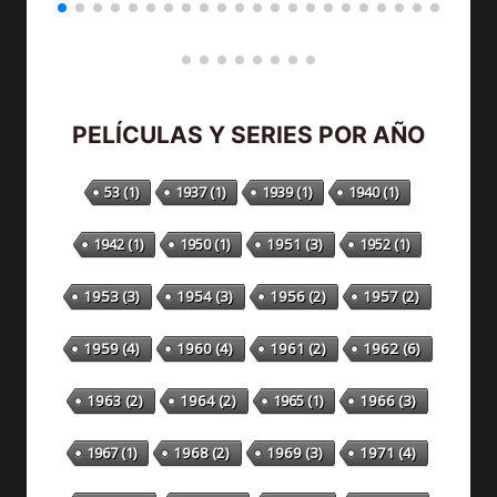
PELÍCULAS Y SERIES POR AÑO
53
(1)
1937
(1)
1939
(1)
1940
(1)
1942
(1)
1950
(1)
1951
(3)
1952
(1)
1953
(3)
1954
(3)
1956
(2)
1957
(2)
1959
(4)
1960
(4)
1961
(2)
1962
(6)
1963
(2)
1964
(2)
1965
(1)
1966
(3)
1967
(1)
1968
(2)
1969
(3)
1971
(4)