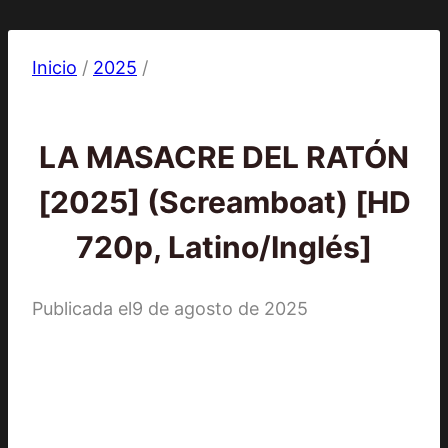
Inicio
/
2025
/
2025
|
Películas
LA MASACRE DEL RATÓN
[2025] (Screamboat) [HD
720p, Latino/Inglés]
Publicada el
9 de agosto de 2025