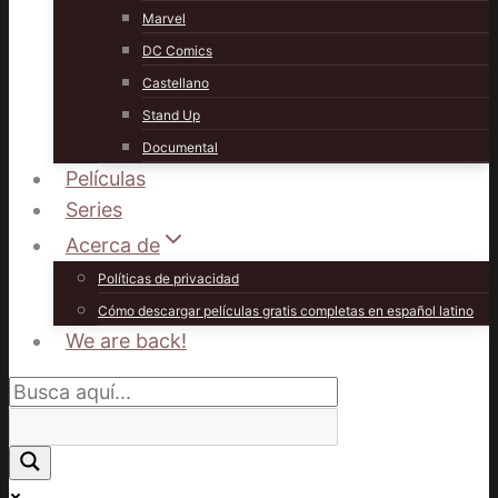
Marvel
DC Comics
Castellano
Stand Up
Documental
Películas
Series
Acerca de
Políticas de privacidad
Cómo descargar películas gratis completas en español latino
We are back!