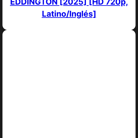
EDDINGTON [2025] [HD 720p,
Latino/Inglés]