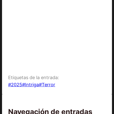
Etiquetas de la entrada:
#
2025
#
Intriga
#
Terror
Navegación de entradas