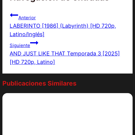
Anterior
LABERINTO [1986] (Labyrinth) [HD 720p,
Latino/Inglés]
Siguiente
AND JUST LIKE THAT Temporada 3 [2025]
[HD 720p, Latino]
Publicaciones Similares