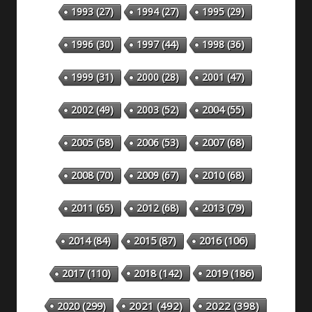
1993
(27)
1994
(27)
1995
(29)
1996
(30)
1997
(44)
1998
(36)
1999
(31)
2000
(28)
2001
(47)
2002
(49)
2003
(52)
2004
(55)
2005
(58)
2006
(53)
2007
(68)
2008
(70)
2009
(67)
2010
(68)
2011
(65)
2012
(68)
2013
(79)
2014
(84)
2015
(87)
2016
(106)
2018
(142)
2019
(186)
2017
(110)
2020
(299)
2021
(492)
2022
(398)