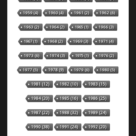
1959
(4)
1960
(4)
1961
(2)
1962
(6)
1963
(2)
1964
(2)
1965
(1)
1966
(3)
1967
(1)
1968
(2)
1969
(3)
1971
(4)
1973
(6)
1974
(3)
1975
(1)
1976
(2)
1978
(9)
1977
(5)
1979
(6)
1980
(5)
1981
(12)
1982
(10)
1983
(15)
1984
(20)
1985
(16)
1986
(25)
1987
(22)
1988
(32)
1989
(24)
1990
(38)
1991
(24)
1992
(20)