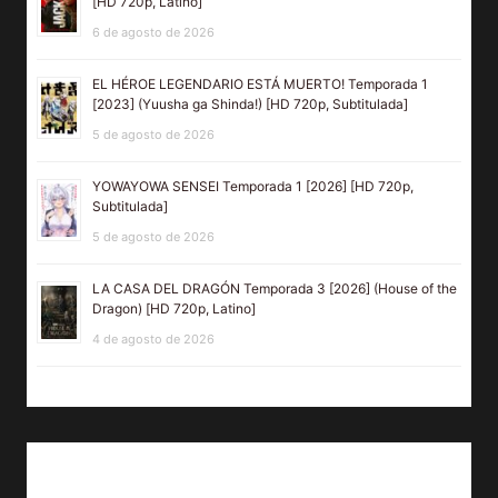
[HD 720p, Latino]
6 de agosto de 2026
EL HÉROE LEGENDARIO ESTÁ MUERTO! Temporada 1
[2023] (Yuusha ga Shinda!) [HD 720p, Subtitulada]
5 de agosto de 2026
YOWAYOWA SENSEI Temporada 1 [2026] [HD 720p,
Subtitulada]
5 de agosto de 2026
LA CASA DEL DRAGÓN Temporada 3 [2026] (House of the
Dragon) [HD 720p, Latino]
4 de agosto de 2026