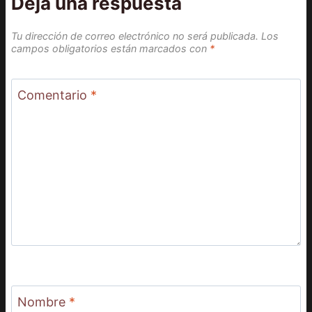
Deja una respuesta
Tu dirección de correo electrónico no será publicada.
Los
campos obligatorios están marcados con
*
Comentario
*
Nombre
*