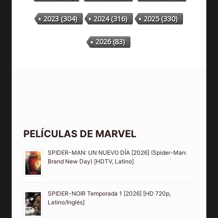
2023
(304)
2024
(316)
2025
(330)
2026
(83)
PELÍCULAS DE MARVEL
SPIDER-MAN: UN NUEVO DÍA [2026] (Spider-Man:
Brand New Day) [HDTV, Latino]
SPIDER-NOIR Temporada 1 [2026] [HD 720p,
Latino/Inglés]