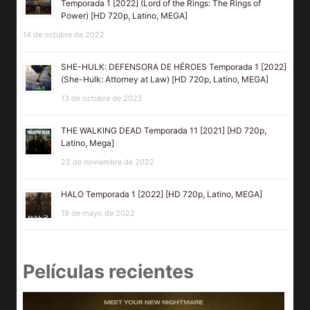
Temporada 1 [2022] (Lord of the Rings: The Rings of
Power) [HD 720p, Latino, MEGA]
14 de octubre de 2022
SHE-HULK: DEFENSORA DE HÉROES Temporada 1 [2022]
(She-Hulk: Attorney at Law) [HD 720p, Latino, MEGA]
13 de octubre de 2022
THE WALKING DEAD Temporada 11 [2021] [HD 720p,
Latino, Mega]
22 de noviembre de 2022
HALO Temporada 1 [2022] [HD 720p, Latino, MEGA]
19 de mayo de 2022
Películas recientes