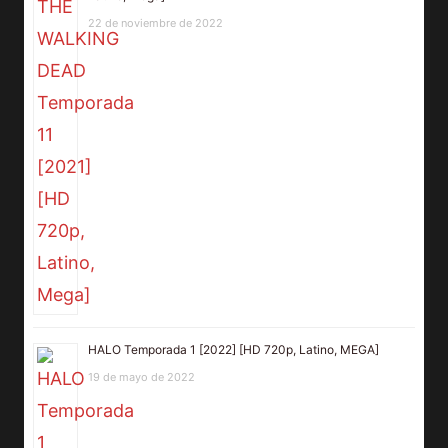
22 de noviembre de 2022
HALO Temporada 1 [2022] [HD 720p, Latino, MEGA]
19 de mayo de 2022