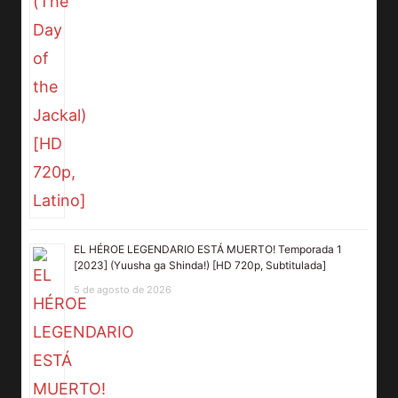
EL HÉROE LEGENDARIO ESTÁ MUERTO! Temporada 1
[2023] (Yuusha ga Shinda!) [HD 720p, Subtitulada]
5 de agosto de 2026