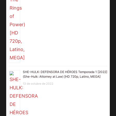
SHE-HULK: DEFENSORA DE HÉROES Temporada 1 [2022]
(She-Hulk: Attorney at Law) [HD 720p, Latino, MEGA]
13 de octubre de 2022