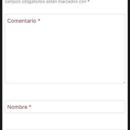
campos obligatorios están marcados con
*
Comentario
*
Nombre
*