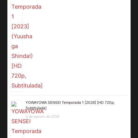
YOWAYOWA SENSEI Temporada 1 [2026] [HD 720p,
Subtitulada]
5 de agosto de 2026