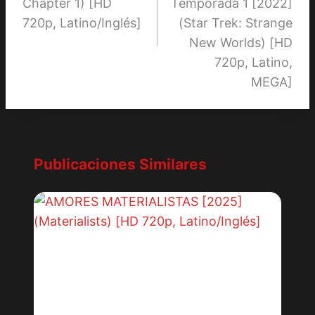
Chapter 1) [HD
Temporada 1 [2022]
720p, Latino/Inglés]
(Star Trek: Strange
New Worlds) [HD
720p, Latino,
MEGA]
Publicaciones Similares