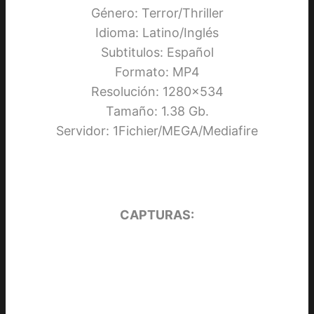
Género: Terror/Thriller
Idioma: Latino/Inglés
Subtitulos: Español
Formato: MP4
Resolución: 1280×534
Tamaño: 1.38 Gb.
Servidor: 1Fichier/MEGA/Mediafire
CAPTURAS: