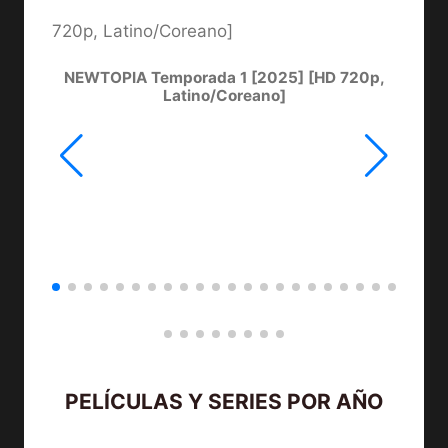
NEWTOPIA Temporada 1 [2025] [HD 720p,
LA
Latino/Coreano]
PELÍCULAS Y SERIES POR AÑO