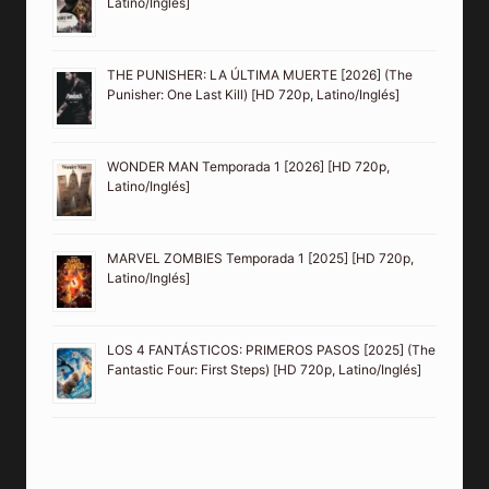
Latino/Inglés]
THE PUNISHER: LA ÚLTIMA MUERTE [2026] (The
Punisher: One Last Kill) [HD 720p, Latino/Inglés]
WONDER MAN Temporada 1 [2026] [HD 720p,
Latino/Inglés]
MARVEL ZOMBIES Temporada 1 [2025] [HD 720p,
Latino/Inglés]
LOS 4 FANTÁSTICOS: PRIMEROS PASOS [2025] (The
Fantastic Four: First Steps) [HD 720p, Latino/Inglés]