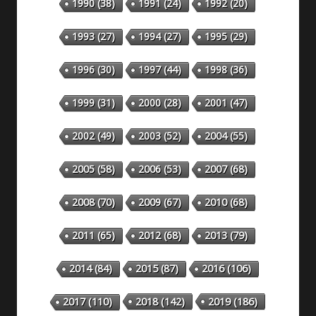
1990
(38)
1991
(24)
1992
(20)
1993
(27)
1994
(27)
1995
(29)
1996
(30)
1997
(44)
1998
(36)
1999
(31)
2000
(28)
2001
(47)
2002
(49)
2003
(52)
2004
(55)
2005
(58)
2006
(53)
2007
(68)
2008
(70)
2009
(67)
2010
(68)
2011
(65)
2012
(68)
2013
(79)
2014
(84)
2015
(87)
2016
(106)
2018
(142)
2019
(186)
2017
(110)