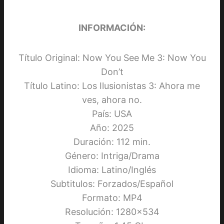
INFORMACIÓN:
Título Original: Now You See Me 3: Now You
Don’t
Título Latino: Los Ilusionistas 3: Ahora me
ves, ahora no.
País: USA
Año: 2025
Duración: 112 min.
Género: Intriga/Drama
Idioma: Latino/Inglés
Subtitulos: Forzados/Español
Formato: MP4
Resolución: 1280×534