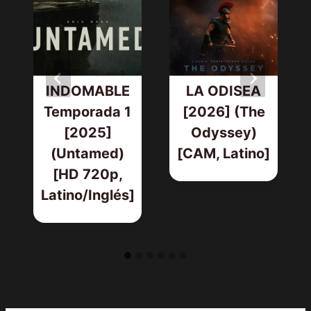
INDOMABLE
LA ODISEA
Temporada 1
[2026] (The
[2025]
Odyssey)
(Untamed)
[CAM, Latino]
[HD 720p,
Latino/Inglés]