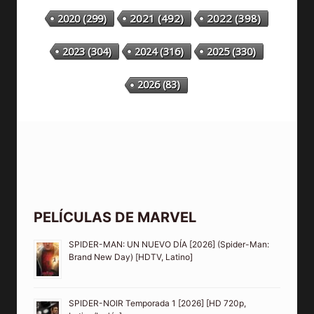
2020
(299)
2021
(492)
2022
(398)
2023
(304)
2024
(316)
2025
(330)
2026
(83)
PELÍCULAS DE MARVEL
SPIDER-MAN: UN NUEVO DÍA [2026] (Spider-Man:
Brand New Day) [HDTV, Latino]
SPIDER-NOIR Temporada 1 [2026] [HD 720p,