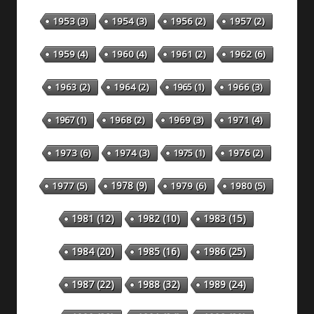
1953
(3)
1954
(3)
1956
(2)
1957
(2)
1959
(4)
1960
(4)
1961
(2)
1962
(6)
1963
(2)
1964
(2)
1965
(1)
1966
(3)
1967
(1)
1968
(2)
1969
(3)
1971
(4)
1973
(6)
1974
(3)
1975
(1)
1976
(2)
1978
(9)
1977
(5)
1979
(6)
1980
(5)
1981
(12)
1982
(10)
1983
(15)
1984
(20)
1985
(16)
1986
(25)
1987
(22)
1988
(32)
1989
(24)