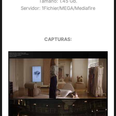
Tamaño: 1.45 Gb.
Servidor: 1Fichier/MEGA/Mediafire
CAPTURAS: