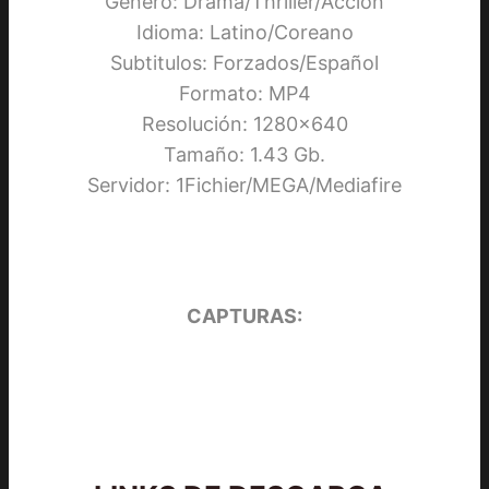
Género: Drama/Thriller/Acción
Idioma: Latino/Coreano
Subtitulos: Forzados/Español
Formato: MP4
Resolución: 1280×640
Tamaño: 1.43 Gb.
Servidor: 1Fichier/MEGA/Mediafire
CAPTURAS: