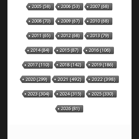
2005
(58)
2006
(53)
2007
(68)
2008
(70)
2009
(67)
2010
(68)
2011
(65)
2012
(68)
2013
(79)
2014
(84)
2015
(87)
2016
(106)
2018
(142)
2019
(186)
2017
(110)
2020
(299)
2021
(492)
2022
(398)
2023
(304)
2024
(315)
2025
(330)
2026
(81)