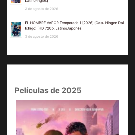
Latino/Inglés]
3 de agosto de 2026
EL HOMBRE VAPOR Temporada 1 [2026] (Gasu Ningen Dai
Ichigo) [HD 720p, Latino/Japonés]
3 de agosto de 2026
Películas de 2025