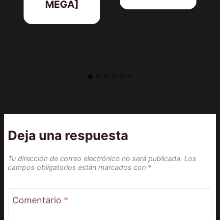
MEGA]
Deja una respuesta
Tu dirección de correo electrónico no será publicada.
Los
campos obligatorios están marcados con
*
Comentario
*