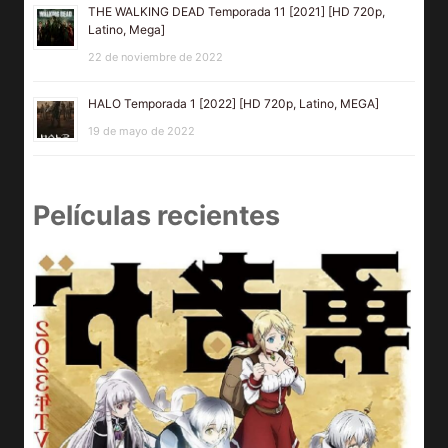
THE WALKING DEAD Temporada 11 [2021] [HD 720p,
Latino, Mega]
22 de noviembre de 2022
HALO Temporada 1 [2022] [HD 720p, Latino, MEGA]
19 de mayo de 2022
Películas recientes
D