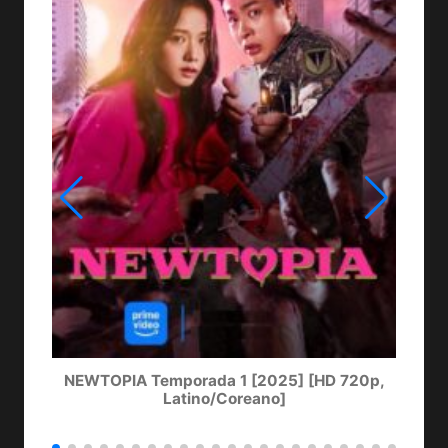
NEWTOPIA Temporada 1 [2025] [HD 720p,
LA
Latino/Coreano]