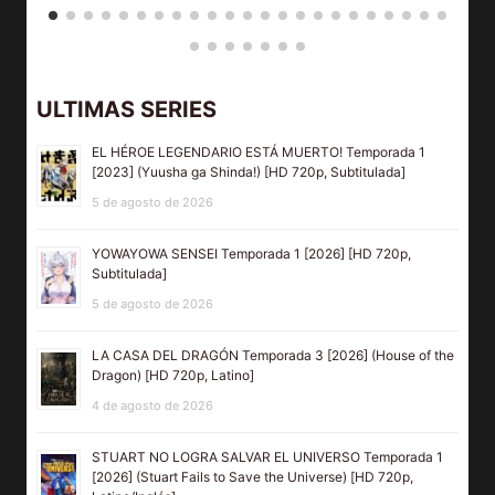
ULTIMAS SERIES
EL HÉROE LEGENDARIO ESTÁ MUERTO! Temporada 1
[2023] (Yuusha ga Shinda!) [HD 720p, Subtitulada]
5 de agosto de 2026
YOWAYOWA SENSEI Temporada 1 [2026] [HD 720p,
Subtitulada]
5 de agosto de 2026
LA CASA DEL DRAGÓN Temporada 3 [2026] (House of the
Dragon) [HD 720p, Latino]
4 de agosto de 2026
STUART NO LOGRA SALVAR EL UNIVERSO Temporada 1
[2026] (Stuart Fails to Save the Universe) [HD 720p,