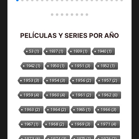
PELÍCULAS Y SERIES POR AÑO
53
(1)
1937
(1)
1939
(1)
1940
(1)
1942
(1)
1950
(1)
1951
(3)
1952
(1)
1953
(3)
1954
(3)
1956
(2)
1957
(2)
1959
(4)
1960
(4)
1961
(2)
1962
(6)
1963
(2)
1964
(2)
1965
(1)
1966
(3)
1967
(1)
1968
(2)
1969
(3)
1971
(4)
1973
(6)
1974
(3)
1975
(1)
1976
(2)