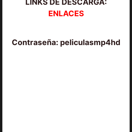
LINKS DE DESCARGA:
ENLACES
Contraseña: peliculasmp4hd