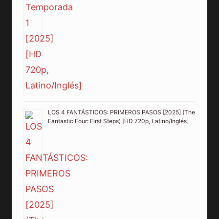
LOS 4 FANTÁSTICOS: PRIMEROS PASOS [2025] (The
Fantastic Four: First Steps) [HD 720p, Latino/Inglés]