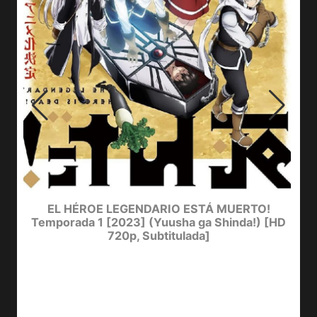
EL HÉROE LEGENDARIO ESTÁ MUERTO!
Temporada 1 [2023] (Yuusha ga Shinda!) [HD
720p, Subtitulada]
Y