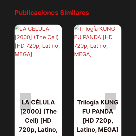
Publicaciones Similares
LA CÉLULA
Trilogía KUNG
[2000] (The
FU PANDA
Cell) [HD
[HD 720p,
720p, Latino,
Latino, MEGA]