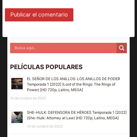
PELÍCULAS POPULARES
EL SEÑOR DE LOS ANILLOS: LOS ANILLOS DE PODER
Temporada 1 [2022] (Lord of the Rings: The Rings of
Power) [HD 720p, Latino, MEGA]
14 de octubre de 2022
SHE-HULK: DEFENSORA DE HÉROES Temporada 1 [2022]
(She-Hulk: Attorney at Law) [HD 720p, Latino, MEGA]
13 de octubre de 2022