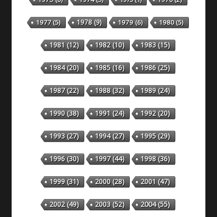
1978
(9)
1977
(5)
1979
(6)
1980
(5)
1981
(12)
1982
(10)
1983
(15)
1984
(20)
1985
(16)
1986
(25)
1987
(22)
1988
(32)
1989
(24)
1990
(38)
1991
(24)
1992
(20)
1993
(27)
1994
(27)
1995
(29)
1996
(30)
1997
(44)
1998
(36)
1999
(31)
2000
(28)
2001
(47)
2002
(49)
2003
(52)
2004
(55)