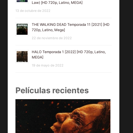
Law) [HD 720p, Latino, MEGA]
13 de octubre de 2022
THE WALKING DEAD Temporada 11 [2021] [HD
720p, Latino, Mega]
22 de noviembre de 2022
HALO Temporada 1 [2022] [HD 720p, Latino,
MEGA]
19 de mayo de 2022
Películas recientes