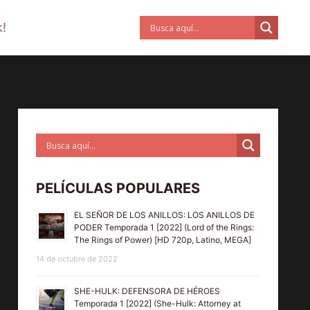
!
PELÍCULAS POPULARES
EL SEÑOR DE LOS ANILLOS: LOS ANILLOS DE
PODER Temporada 1 [2022] (Lord of the Rings:
The Rings of Power) [HD 720p, Latino, MEGA]
14 de octubre de 2022
SHE-HULK: DEFENSORA DE HÉROES
Temporada 1 [2022] (She-Hulk: Attorney at