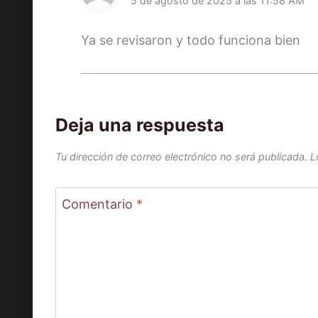
5 de agosto de 2025 a las 11:58 AM
Ya se revisaron y todo funciona bien
Deja una respuesta
Tu dirección de correo electrónico no será publicada.
L
Comentario
*