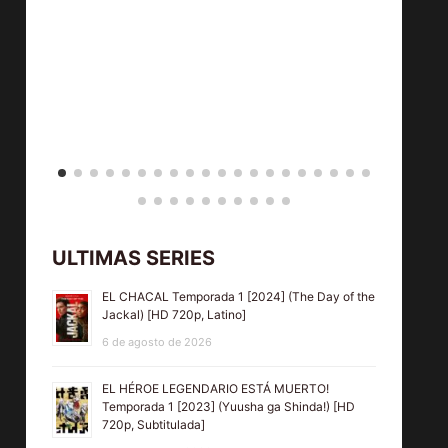
ULTIMAS SERIES
EL CHACAL Temporada 1 [2024] (The Day of the
Jackal) [HD 720p, Latino]
6 de agosto de 2026
EL HÉROE LEGENDARIO ESTÁ MUERTO!
Temporada 1 [2023] (Yuusha ga Shinda!) [HD
720p, Subtitulada]