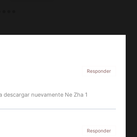
Responder
n a descargar nuevamente Ne Zha 1
Responder