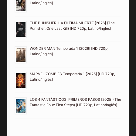
Latino/Inglés]
THE PUNISHER: LA ÚLTIMA MUERTE [2026] (The
Punisher: One Last Kill) [HD 720p, Latino/Inglés]
WONDER MAN Temporada 1 [2026] [HD 720p,
Latino/Inglés]
MARVEL ZOMBIES Temporada 1 [2025] [HD 720p,
Latino/Inglés]
LOS 4 FANTÁSTICOS: PRIMEROS PASOS [2025] (The
Fantastic Four: First Steps) [HD 720p, Latino/Inglés]