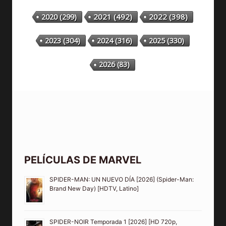
2020
(299)
2021
(492)
2022
(398)
2023
(304)
2024
(316)
2025
(330)
2026
(83)
PELÍCULAS DE MARVEL
SPIDER-MAN: UN NUEVO DÍA [2026] (Spider-Man:
Brand New Day) [HDTV, Latino]
SPIDER-NOIR Temporada 1 [2026] [HD 720p,