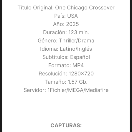
Título Original: One Chicago Crossover
País: USA
Año: 2025
Duración: 123 min.
Género: Thriller/Drama
Idioma: Latino/Inglés
Subtitulos: Español
Formato: MP4
Resolución: 1280×720
Tamaño: 1.57 Gb.
Servidor: 1Fichier/MEGA/Mediafire
CAPTURAS: