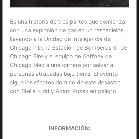
Es una historia de tres partes que comienza
con una explosión de gas en un rascacielos,
llevando a la Unidad de Inteligencia de
Chicago P.D., la Estación de Bomberos 51 de
Chicago Fire y el equipo de Gaffney de
Chicago Med a una carrera por salvar a
personas atrapadas bajo tierra. El evento
sigue los efectos dominó de este desastre,
con Stella Kidd y Adam Ruzek en peligro
INFORMACIÓN: