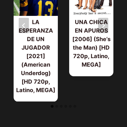
LA
UNA CHICA
ESPERANZA
EN APUROS
DE UN
[2006] (She’s
h
JUGADOR
the Man) [HD
[2021]
720p, Latino,
(American
MEGA]
Underdog)
[HD 720p,
Latino, MEGA]