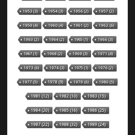
1953
(3)
1954
(3)
1956
(2)
1957
(2)
1959
(4)
1960
(4)
1961
(2)
1962
(6)
1963
(2)
1964
(2)
1965
(1)
1966
(3)
1967
(1)
1968
(2)
1969
(3)
1971
(4)
1973
(6)
1974
(3)
1975
(1)
1976
(2)
1978
(9)
1977
(5)
1979
(6)
1980
(5)
1981
(12)
1982
(10)
1983
(15)
1984
(20)
1985
(16)
1986
(25)
1987
(22)
1988
(32)
1989
(24)