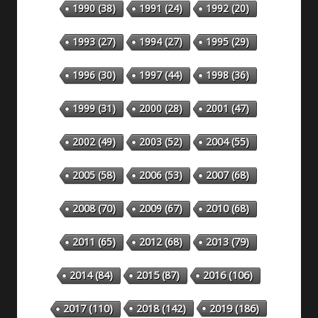
1990
(38)
1991
(24)
1992
(20)
1993
(27)
1994
(27)
1995
(29)
1996
(30)
1997
(44)
1998
(36)
1999
(31)
2000
(28)
2001
(47)
2002
(49)
2003
(52)
2004
(55)
2005
(58)
2006
(53)
2007
(68)
2008
(70)
2009
(67)
2010
(68)
2011
(65)
2012
(68)
2013
(79)
2014
(84)
2015
(87)
2016
(106)
2018
(142)
2019
(186)
2017
(110)