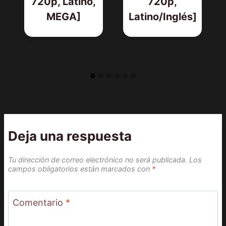
720p, Latino,
720p,
MEGA]
Latino/Inglés]
Deja una respuesta
Tu dirección de correo electrónico no será publicada.
Los
campos obligatorios están marcados con
*
Comentario
*