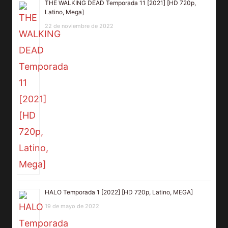
THE WALKING DEAD Temporada 11 [2021] [HD 720p,
Latino, Mega]
22 de noviembre de 2022
HALO Temporada 1 [2022] [HD 720p, Latino, MEGA]
19 de mayo de 2022