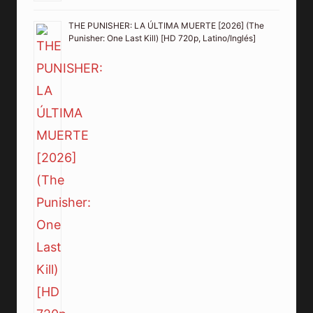
THE PUNISHER: LA ÚLTIMA MUERTE [2026] (The
Punisher: One Last Kill) [HD 720p, Latino/Inglés]