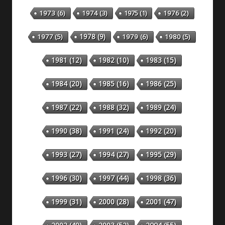
1973
(6)
1974
(3)
1975
(1)
1976
(2)
1978
(9)
1977
(5)
1979
(6)
1980
(5)
1981
(12)
1982
(10)
1983
(15)
1984
(20)
1985
(16)
1986
(25)
1987
(22)
1988
(32)
1989
(24)
1990
(38)
1991
(24)
1992
(20)
1993
(27)
1994
(27)
1995
(29)
1996
(30)
1997
(44)
1998
(36)
1999
(31)
2000
(28)
2001
(47)