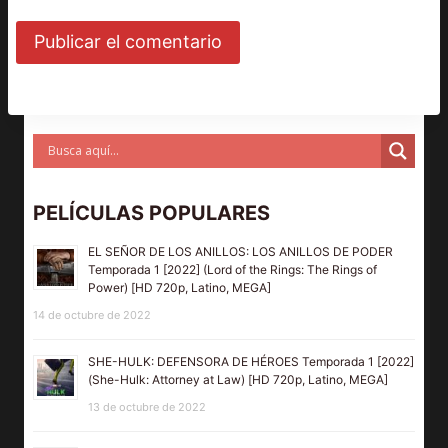
PELÍCULAS POPULARES
EL SEÑOR DE LOS ANILLOS: LOS ANILLOS DE PODER
Temporada 1 [2022] (Lord of the Rings: The Rings of
Power) [HD 720p, Latino, MEGA]
14 de octubre de 2022
SHE-HULK: DEFENSORA DE HÉROES Temporada 1 [2022]
(She-Hulk: Attorney at Law) [HD 720p, Latino, MEGA]
13 de octubre de 2022