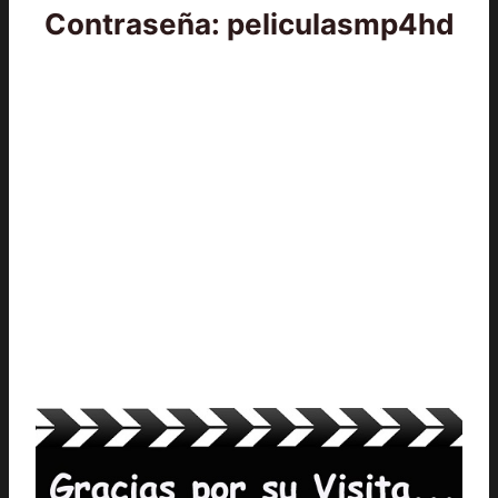
Contraseña: peliculasmp4hd