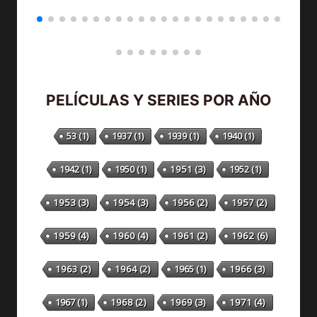
PELÍCULAS Y SERIES POR AÑO
53
(1)
1937
(1)
1939
(1)
1940
(1)
1942
(1)
1950
(1)
1951
(3)
1952
(1)
1953
(3)
1954
(3)
1956
(2)
1957
(2)
1959
(4)
1960
(4)
1961
(2)
1962
(6)
1963
(2)
1964
(2)
1965
(1)
1966
(3)
1967
(1)
1968
(2)
1969
(3)
1971
(4)