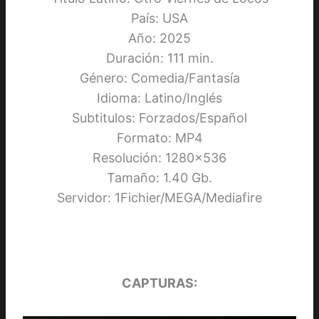
País: USA
Año: 2025
Duración: 111 min.
Género: Comedia/Fantasía
Idioma: Latino/Inglés
Subtitulos: Forzados/Español
Formato: MP4
Resolución: 1280×536
Tamaño: 1.40 Gb.
Servidor: 1Fichier/MEGA/Mediafire
CAPTURAS: