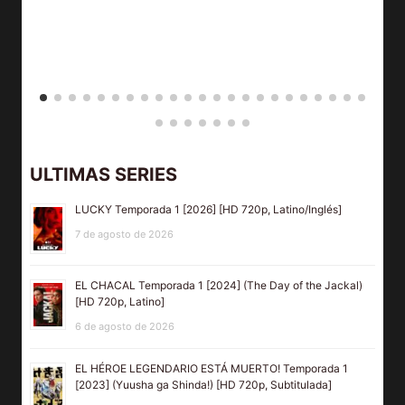
ULTIMAS SERIES
LUCKY Temporada 1 [2026] [HD 720p, Latino/Inglés]
7 de agosto de 2026
EL CHACAL Temporada 1 [2024] (The Day of the Jackal)
[HD 720p, Latino]
6 de agosto de 2026
EL HÉROE LEGENDARIO ESTÁ MUERTO! Temporada 1
[2023] (Yuusha ga Shinda!) [HD 720p, Subtitulada]