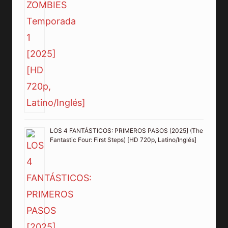
LOS 4 FANTÁSTICOS: PRIMEROS PASOS [2025] (The
Fantastic Four: First Steps) [HD 720p, Latino/Inglés]