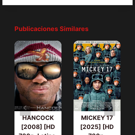
Publicaciones Similares
HANCOCK
MICKEY 17
[2008] [HD
[2025] [HD