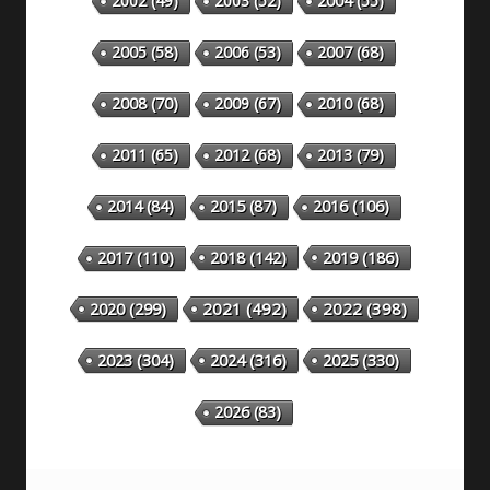
2002
(49)
2003
(52)
2004
(55)
2005
(58)
2006
(53)
2007
(68)
2008
(70)
2009
(67)
2010
(68)
2011
(65)
2012
(68)
2013
(79)
2014
(84)
2015
(87)
2016
(106)
2018
(142)
2019
(186)
2017
(110)
2020
(299)
2021
(492)
2022
(398)
2023
(304)
2024
(316)
2025
(330)
2026
(83)