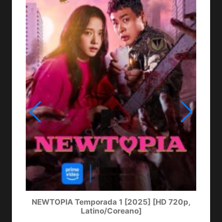
LA
NEWTOPIA Temporada 1 [2025] [HD 720p,
Latino/Coreano]