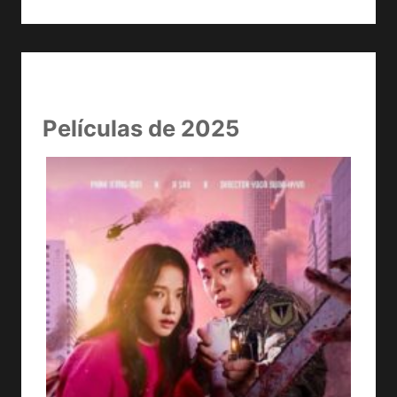
Películas de 2025
LA