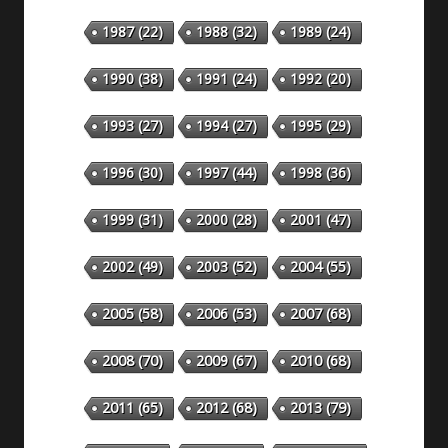
1987
(22)
1988
(32)
1989
(24)
1990
(38)
1991
(24)
1992
(20)
1993
(27)
1994
(27)
1995
(29)
1996
(30)
1997
(44)
1998
(36)
1999
(31)
2000
(28)
2001
(47)
2002
(49)
2003
(52)
2004
(55)
2005
(58)
2006
(53)
2007
(68)
2008
(70)
2009
(67)
2010
(68)
2011
(65)
2012
(68)
2013
(79)