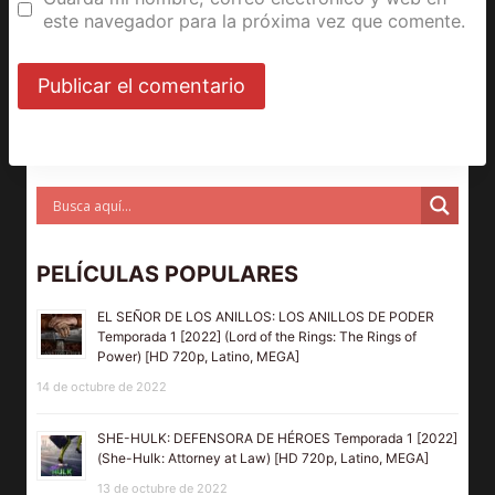
este navegador para la próxima vez que comente.
PELÍCULAS POPULARES
EL SEÑOR DE LOS ANILLOS: LOS ANILLOS DE PODER
Temporada 1 [2022] (Lord of the Rings: The Rings of
Power) [HD 720p, Latino, MEGA]
14 de octubre de 2022
SHE-HULK: DEFENSORA DE HÉROES Temporada 1 [2022]
(She-Hulk: Attorney at Law) [HD 720p, Latino, MEGA]
13 de octubre de 2022