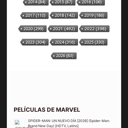
2014
(84)
2015
(87)
2016
(106)
2018
(142)
2019
(186)
2017
(110)
2020
(299)
2021
(492)
2022
(398)
2023
(304)
2024
(316)
2025
(330)
2026
(83)
PELÍCULAS DE MARVEL
SPIDER-MAN: UN NUEVO DÍA [2026] (Spider-Man:
Brand New Day) [HDTV, Latino]