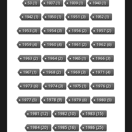
53
(1)
1937
(1)
1939
(1)
1940
(1)
1942
(1)
1950
(1)
1951
(3)
1952
(1)
1953
(3)
1954
(3)
1956
(2)
1957
(2)
1959
(4)
1960
(4)
1961
(2)
1962
(6)
1963
(2)
1964
(2)
1965
(1)
1966
(3)
1967
(1)
1968
(2)
1969
(3)
1971
(4)
1973
(6)
1974
(3)
1975
(1)
1976
(2)
1978
(9)
1977
(5)
1979
(6)
1980
(5)
1981
(12)
1982
(10)
1983
(15)
1984
(20)
1985
(16)
1986
(25)