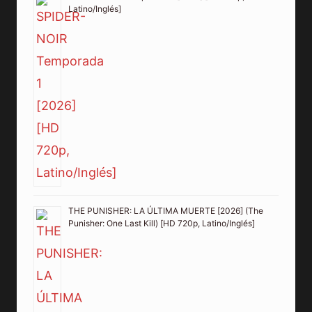
Latino/Inglés]
THE PUNISHER: LA ÚLTIMA MUERTE [2026] (The
Punisher: One Last Kill) [HD 720p, Latino/Inglés]