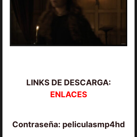
LINKS DE DESCARGA:
ENLACES
Contraseña: peliculasmp4hd