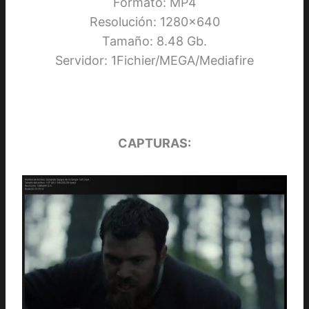
Formato: MP4
Resolución: 1280×640
Tamaño: 8.48 Gb.
Servidor: 1Fichier/MEGA/Mediafire
CAPTURAS: