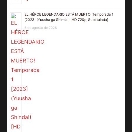
EL HÉROE LEGENDARIO ESTÁ MUERTO! Temporada 1
[2023] (Yuusha ga Shinda!) [HD 720p, Subtitulada]
5 de agosto de 2026