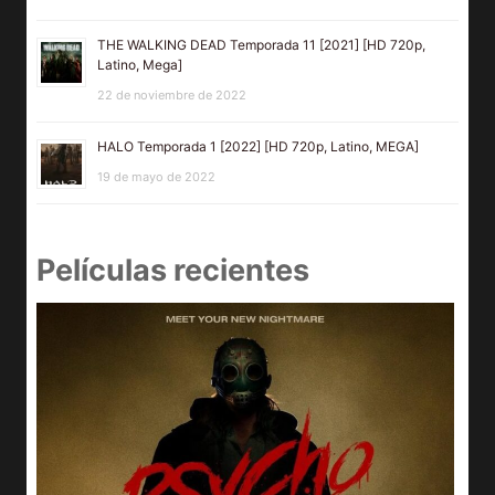
THE WALKING DEAD Temporada 11 [2021] [HD 720p,
Latino, Mega]
22 de noviembre de 2022
HALO Temporada 1 [2022] [HD 720p, Latino, MEGA]
19 de mayo de 2022
Películas recientes
e