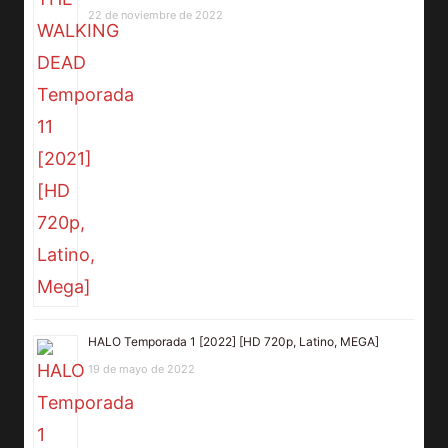
22 de noviembre de 2022
HALO Temporada 1 [2022] [HD 720p, Latino, MEGA]
19 de mayo de 2022