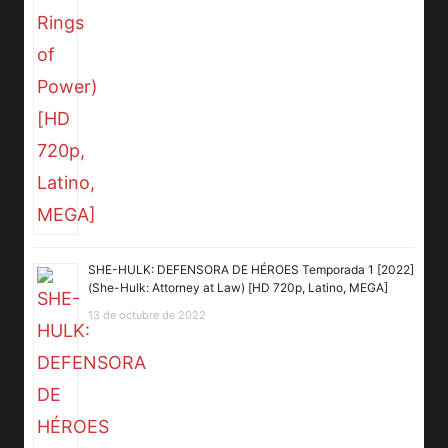
SHE-HULK: DEFENSORA DE HÉROES Temporada 1 [2022]
(She-Hulk: Attorney at Law) [HD 720p, Latino, MEGA]
13 de octubre de 2022