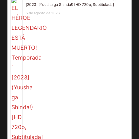
[2023] (Yuusha ga Shinda!) [HD 720p, Subtitulada]
5 de agosto de 2026