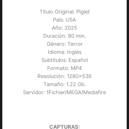
Título Original: Piglet
País: USA
Año: 2025
Duración: 80 min.
Género: Terror
Idioma: Inglés
Subtitulos: Español
Formato: MP4
Resolución: 1280×536
Tamaño: 1.22 Gb.
Servidor: 1Fichier/MEGA/Mediafire
CAPTURAS: