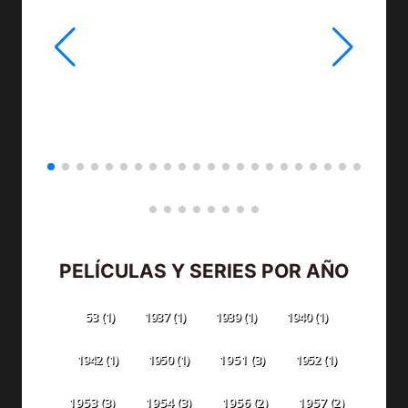
PELÍCULAS Y SERIES POR AÑO
53
(1)
1937
(1)
1939
(1)
1940
(1)
1942
(1)
1950
(1)
1951
(3)
1952
(1)
1953
(3)
1954
(3)
1956
(2)
1957
(2)