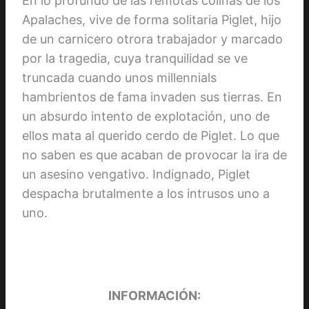
En lo profundo de las remotas colinas de los
Apalaches, vive de forma solitaria Piglet, hijo
de un carnicero otrora trabajador y marcado
por la tragedia, cuya tranquilidad se ve
truncada cuando unos millennials
hambrientos de fama invaden sus tierras. En
un absurdo intento de explotación, uno de
ellos mata al querido cerdo de Piglet. Lo que
no saben es que acaban de provocar la ira de
un asesino vengativo. Indignado, Piglet
despacha brutalmente a los intrusos uno a
uno.
INFORMACIÓN: