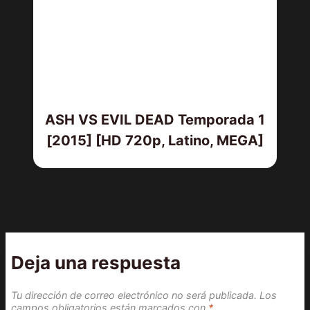
ASH VS EVIL DEAD Temporada 1
[2015] [HD 720p, Latino, MEGA]
Deja una respuesta
Tu dirección de correo electrónico no será publicada.
Los
campos obligatorios están marcados con
*