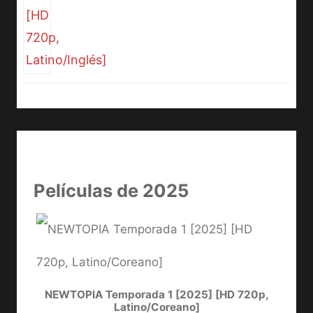
Películas de 2025
NEWTOPIA Temporada 1 [2025] [HD 720p,
LA
Latino/Coreano]