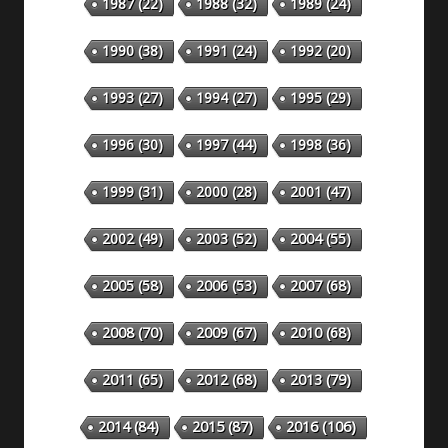
1987
(22)
1988
(32)
1989
(24)
1990
(38)
1991
(24)
1992
(20)
1993
(27)
1994
(27)
1995
(29)
1996
(30)
1997
(44)
1998
(36)
1999
(31)
2000
(28)
2001
(47)
2002
(49)
2003
(52)
2004
(55)
2005
(58)
2006
(53)
2007
(68)
2008
(70)
2009
(67)
2010
(68)
2011
(65)
2012
(68)
2013
(79)
2014
(84)
2015
(87)
2016
(106)