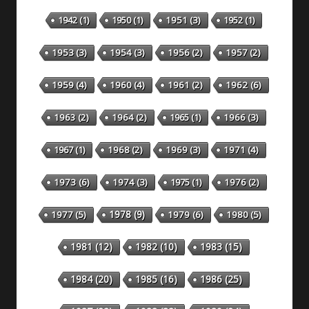
1942
(1)
1950
(1)
1951
(3)
1952
(1)
1953
(3)
1954
(3)
1956
(2)
1957
(2)
1959
(4)
1960
(4)
1961
(2)
1962
(6)
1963
(2)
1964
(2)
1965
(1)
1966
(3)
1967
(1)
1968
(2)
1969
(3)
1971
(4)
1973
(6)
1974
(3)
1975
(1)
1976
(2)
1978
(9)
1977
(5)
1979
(6)
1980
(5)
1981
(12)
1982
(10)
1983
(15)
1984
(20)
1985
(16)
1986
(25)