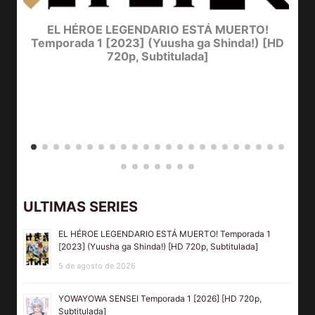
EL HÉROE LEGENDARIO ESTÁ MUERTO!
Temporada 1 [2023] (Yuusha ga Shinda!) [HD
720p, Subtitulada]
D
Y
ULTIMAS SERIES
EL HÉROE LEGENDARIO ESTÁ MUERTO! Temporada 1
[2023] (Yuusha ga Shinda!) [HD 720p, Subtitulada]
5 de agosto de 2026
YOWAYOWA SENSEI Temporada 1 [2026] [HD 720p,
Subtitulada]