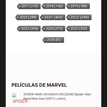
2018
(142)
2019
(186)
2017
(110)
2020
(299)
2021
(492)
2022
(398)
2023
(304)
2024
(315)
2025
(330)
2026
(81)
PELÍCULAS DE MARVEL
SPIDER-MAN: UN NUEVO DÍA [2026] (Spider-Man:
Brand New Day) [HDTV, Latino]