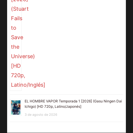
EL HOMBRE VAPOR Temporada 1 [2026] (Gasu Ningen Dai
Ichigo) [HD 720p, Latino/Japonés]
3 de agosto de 2026