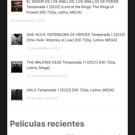
EL SEÑOR DE LOS ANILLOS: LOS ANILLOS DE PODER
Temporada 1 [2022] (Lord of the Rings: The Rings of
Power) [HD 720p, Latino, MEGA]
14 de octubre de 2022
SHE-HULK: DEFENSORA DE HÉROES Temporada 1 [2022]
(She-Hulk: Attorney at Law) [HD 720p, Latino, MEGA]
13 de octubre de 2022
THE WALKING DEAD Temporada 11 [2021] [HD 720p,
Latino, Mega]
22 de noviembre de 2022
HALO Temporada 1 [2022] [HD 720p, Latino, MEGA]
19 de mayo de 2022
Películas recientes