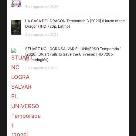
5 de agosto de 2026
LA CASA DEL DRAGÓN Temporada 3 [2026] (House of the
Dragon) [HD 720p, Latino]
4 de agosto de 2026
STUART NO LOGRA SALVAR EL UNIVERSO Temporada 1
[2026] (Stuart Fails to Save the Universe) [HD 720p,
Latino/Inglés]
3 de agosto de 2026