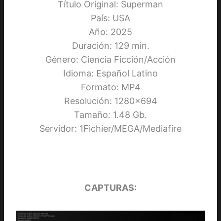
Título Original: Superman
País: USA
Año: 2025
Duración: 129 min.
Género: Ciencia Ficción/Acción
Idioma: Español Latino
Formato: MP4
Resolución: 1280×694
Tamaño: 1.48 Gb.
Servidor: 1Fichier/MEGA/Mediafire
CAPTURAS: