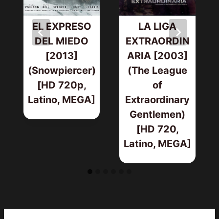
EL EXPRESO
LA LIGA
DEL MIEDO
EXTRAORDIN
[2013]
ARIA [2003]
(Snowpiercer)
(The League
[HD 720p,
of
Latino, MEGA]
Extraordinary
Gentlemen)
[HD 720,
Latino, MEGA]