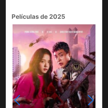
Películas de 2025
LA