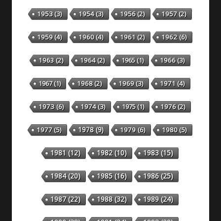
1953
(3)
1954
(3)
1956
(2)
1957
(2)
1959
(4)
1960
(4)
1961
(2)
1962
(6)
1963
(2)
1964
(2)
1965
(1)
1966
(3)
1967
(1)
1968
(2)
1969
(3)
1971
(4)
1973
(6)
1974
(3)
1975
(1)
1976
(2)
1978
(9)
1977
(5)
1979
(6)
1980
(5)
1981
(12)
1982
(10)
1983
(15)
1984
(20)
1985
(16)
1986
(25)
1987
(22)
1988
(32)
1989
(24)