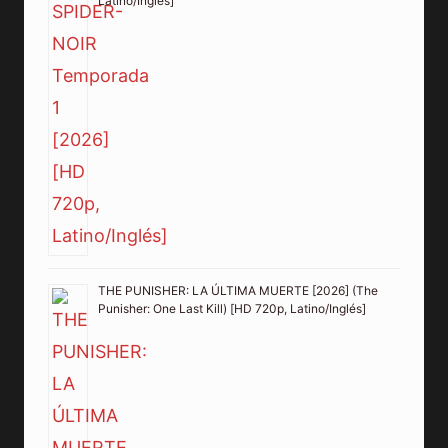
Latino/Inglés]
THE PUNISHER: LA ÚLTIMA MUERTE [2026] (The
Punisher: One Last Kill) [HD 720p, Latino/Inglés]