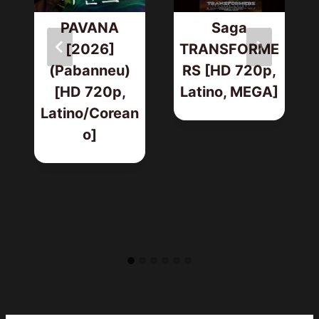
PAVANA
Saga
[2026]
TRANSFORME
(Pabanneu)
RS [HD 720p,
[HD 720p,
Latino, MEGA]
Latino/Corean
o]