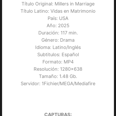
Título Original: Millers in Marriage
Título Latino: Vidas en Matrimonio
País: USA
Año: 2025
Duración: 117 min.
Género: Drama
Idioma: Latino/Inglés
Subtitulos: Español
Formato: MP4
Resolución: 1280×638
Tamaño: 1.48 Gb.
Servidor: 1Fichier/MEGA/Mediafire
CAPTURAS: