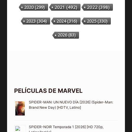
2020
(299)
2021
(492)
2022
(398)
2023
(304)
2024
(316)
2025
(330)
2026
(83)
PELÍCULAS DE MARVEL
SPIDER-MAN: UN NUEVO DÍA [2026] (Spider-Man:
Brand New Day) [HDTV, Latino]
SPIDER-NOIR Temporada 1 [2026] [HD 720p,