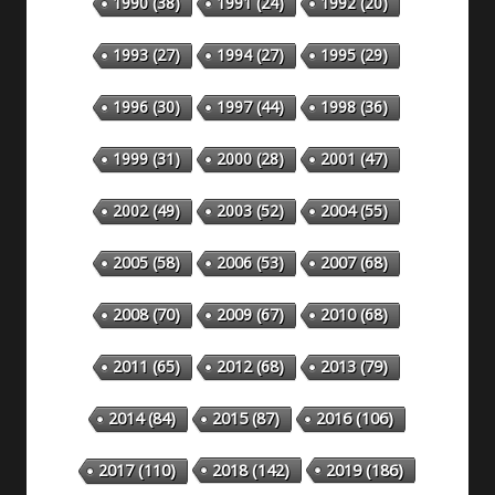
1990
(38)
1991
(24)
1992
(20)
1993
(27)
1994
(27)
1995
(29)
1996
(30)
1997
(44)
1998
(36)
1999
(31)
2000
(28)
2001
(47)
2002
(49)
2003
(52)
2004
(55)
2005
(58)
2006
(53)
2007
(68)
2008
(70)
2009
(67)
2010
(68)
2011
(65)
2012
(68)
2013
(79)
2014
(84)
2015
(87)
2016
(106)
2018
(142)
2019
(186)
2017
(110)