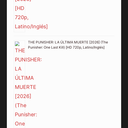
THE PUNISHER: LA ÚLTIMA MUERTE [2026] (The
Punisher: One Last Kill) [HD 720p, Latino/Inglés]