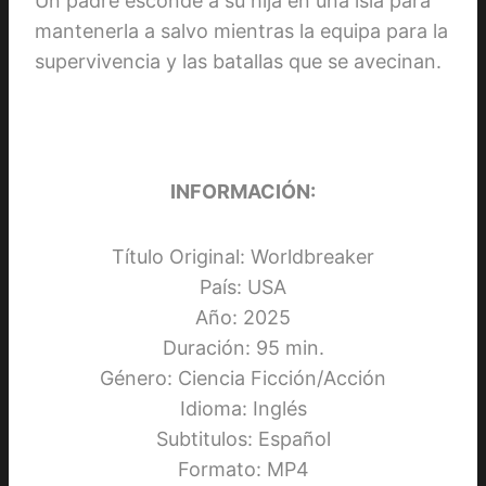
Un padre esconde a su hija en una isla para
mantenerla a salvo mientras la equipa para la
supervivencia y las batallas que se avecinan.
INFORMACIÓN:
Título Original: Worldbreaker
País: USA
Año: 2025
Duración: 95 min.
Género: Ciencia Ficción/Acción
Idioma: Inglés
Subtitulos: Español
Formato: MP4