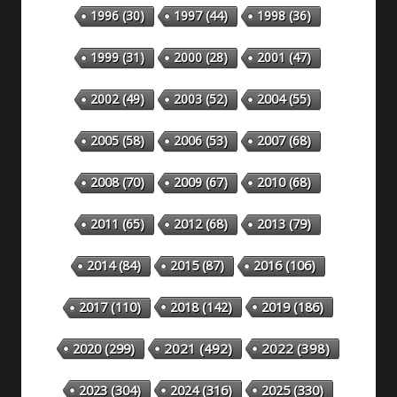
1996
(30)
1997
(44)
1998
(36)
1999
(31)
2000
(28)
2001
(47)
2002
(49)
2003
(52)
2004
(55)
2005
(58)
2006
(53)
2007
(68)
2008
(70)
2009
(67)
2010
(68)
2011
(65)
2012
(68)
2013
(79)
2014
(84)
2015
(87)
2016
(106)
2018
(142)
2019
(186)
2017
(110)
2020
(299)
2021
(492)
2022
(398)
2023
(304)
2024
(316)
2025
(330)