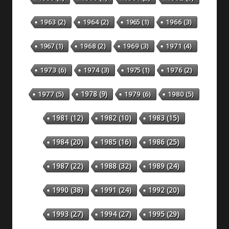
1963
(2)
1964
(2)
1965
(1)
1966
(3)
1967
(1)
1968
(2)
1969
(3)
1971
(4)
1973
(6)
1974
(3)
1975
(1)
1976
(2)
1978
(9)
1977
(5)
1979
(6)
1980
(5)
1981
(12)
1982
(10)
1983
(15)
1984
(20)
1985
(16)
1986
(25)
1987
(22)
1988
(32)
1989
(24)
1990
(38)
1991
(24)
1992
(20)
1993
(27)
1994
(27)
1995
(29)