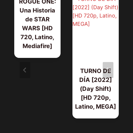
ROGUE ONE:
Una Historia
de STAR
WARS [HD
720, Latino,
Mediafire]
TURNO DE
DÍA [2022]
(Day Shift)
[HD 720p,
Latino, MEGA]