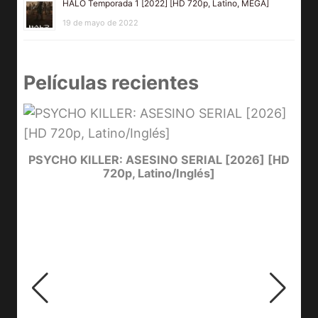
HALO Temporada 1 [2022] [HD 720p, Latino, MEGA]
19 de mayo de 2022
Películas recientes
e
PSYCHO KILLER: ASESINO SERIAL [2026] [HD
720p, Latino/Inglés]