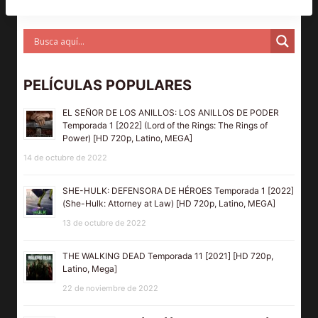
PELÍCULAS POPULARES
EL SEÑOR DE LOS ANILLOS: LOS ANILLOS DE PODER
Temporada 1 [2022] (Lord of the Rings: The Rings of
Power) [HD 720p, Latino, MEGA]
14 de octubre de 2022
SHE-HULK: DEFENSORA DE HÉROES Temporada 1 [2022]
(She-Hulk: Attorney at Law) [HD 720p, Latino, MEGA]
13 de octubre de 2022
THE WALKING DEAD Temporada 11 [2021] [HD 720p,
Latino, Mega]
22 de noviembre de 2022