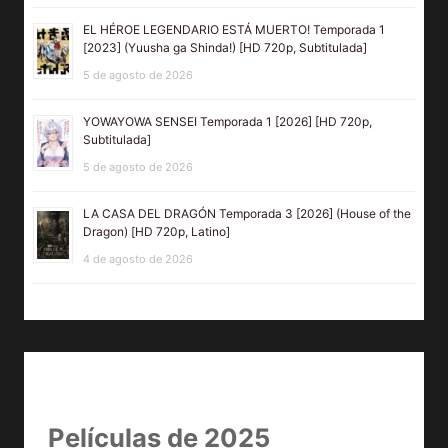
EL HÉROE LEGENDARIO ESTÁ MUERTO! Temporada 1
[2023] (Yuusha ga Shinda!) [HD 720p, Subtitulada]
5 de agosto de 2026
YOWAYOWA SENSEI Temporada 1 [2026] [HD 720p,
Subtitulada]
5 de agosto de 2026
LA CASA DEL DRAGÓN Temporada 3 [2026] (House of the
Dragon) [HD 720p, Latino]
4 de agosto de 2026
Películas de 2025