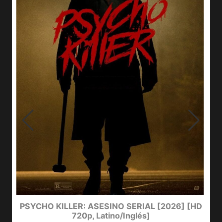
e
PSYCHO KILLER: ASESINO SERIAL [2026] [HD
720p, Latino/Inglés]