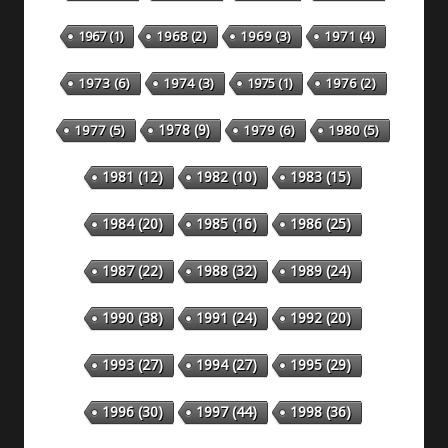
1967
(1)
1968
(2)
1969
(3)
1971
(4)
1973
(6)
1974
(3)
1975
(1)
1976
(2)
1978
(9)
1977
(5)
1979
(6)
1980
(5)
1981
(12)
1982
(10)
1983
(15)
1984
(20)
1985
(16)
1986
(25)
1987
(22)
1988
(32)
1989
(24)
1990
(38)
1991
(24)
1992
(20)
1993
(27)
1994
(27)
1995
(29)
1996
(30)
1997
(44)
1998
(36)