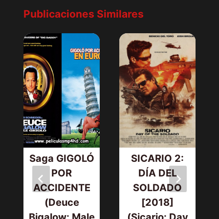
Publicaciones Similares
Saga GIGOLÓ
SICARIO 2:
POR
DÍA DEL
ACCIDENTE
SOLDADO
(Deuce
[2018]
Bigalow: Male
(Sicario: Day