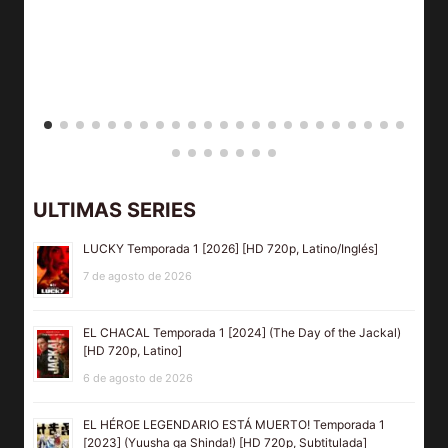
ULTIMAS SERIES
LUCKY Temporada 1 [2026] [HD 720p, Latino/Inglés]
7 de agosto de 2026
EL CHACAL Temporada 1 [2024] (The Day of the Jackal)
[HD 720p, Latino]
6 de agosto de 2026
EL HÉROE LEGENDARIO ESTÁ MUERTO! Temporada 1
[2023] (Yuusha ga Shinda!) [HD 720p, Subtitulada]