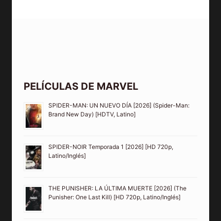
PELÍCULAS DE MARVEL
SPIDER-MAN: UN NUEVO DÍA [2026] (Spider-Man:
Brand New Day) [HDTV, Latino]
SPIDER-NOIR Temporada 1 [2026] [HD 720p,
Latino/Inglés]
THE PUNISHER: LA ÚLTIMA MUERTE [2026] (The
Punisher: One Last Kill) [HD 720p, Latino/Inglés]