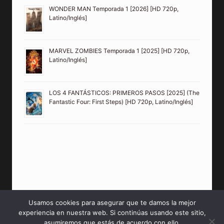
WONDER MAN Temporada 1 [2026] [HD 720p,
Latino/Inglés]
MARVEL ZOMBIES Temporada 1 [2025] [HD 720p,
Latino/Inglés]
LOS 4 FANTÁSTICOS: PRIMEROS PASOS [2025] (The
Fantastic Four: First Steps) [HD 720p, Latino/Inglés]
Usamos cookies para asegurar que te damos la mejor
experiencia en nuestra web. Si continúas usando este sitio,
© 2026 PeliculasMP4HD Sitio creado para tí.
asumiremos que estás de acuerdo con ello.