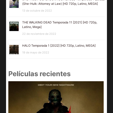
(She-Hulk: Attorney at Law) [HD 720p, Latino, MEGA]
13 de octubre de 2022
THE WALKING DEAD Temporada 11 [2021] [HD 720p,
Latino, Mega]
22 de noviembre de 2022
HALO Temporada 1 [2022] [HD 720p, Latino, MEGA]
19 de mayo de 2022
Películas recientes