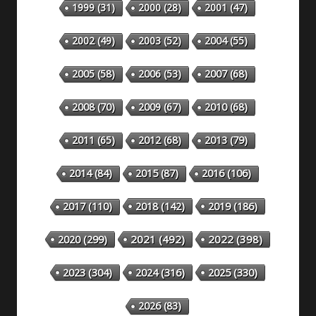
1999
(31)
2000
(28)
2001
(47)
2002
(49)
2003
(52)
2004
(55)
2005
(58)
2006
(53)
2007
(68)
2008
(70)
2009
(67)
2010
(68)
2011
(65)
2012
(68)
2013
(79)
2014
(84)
2015
(87)
2016
(106)
2018
(142)
2019
(186)
2017
(110)
2020
(299)
2021
(492)
2022
(398)
2023
(304)
2024
(316)
2025
(330)
2026
(83)