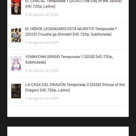
EL CHACAL Temporada 1 [2024] (The Day of the Jackal)
[HD 720p, Latino]
6 de agosto de 2026
EL HÉROE LEGENDARIO ESTÁ MUERTO! Temporada 1
[2023] (Yuusha ga Shinda!) [HD 720p, Subtitulada]
5 de agosto de 2026
YOWAYOWA SENSEI Temporada 1 [2026] [HD 720p,
Subtitulada]
5 de agosto de 2026
LA CASA DEL DRAGÓN Temporada 3 [2026] (House of the
Dragon) [HD 720p, Latino]
4 de agosto de 2026