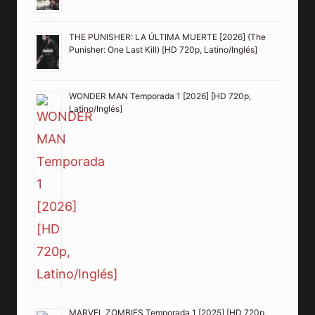
THE PUNISHER: LA ÚLTIMA MUERTE [2026] (The
Punisher: One Last Kill) [HD 720p, Latino/Inglés]
WONDER MAN Temporada 1 [2026] [HD 720p,
Latino/Inglés]
MARVEL ZOMBIES Temporada 1 [2025] [HD 720p,