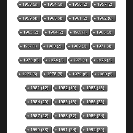
1953
(3)
1954
(3)
1956
(2)
1957
(2)
1959
(4)
1960
(4)
1961
(2)
1962
(6)
1963
(2)
1964
(2)
1965
(1)
1966
(3)
1967
(1)
1968
(2)
1969
(3)
1971
(4)
1973
(6)
1974
(3)
1975
(1)
1976
(2)
1978
(9)
1977
(5)
1979
(6)
1980
(5)
1981
(12)
1982
(10)
1983
(15)
1984
(20)
1985
(16)
1986
(25)
1987
(22)
1988
(32)
1989
(24)
1990
(38)
1991
(24)
1992
(20)