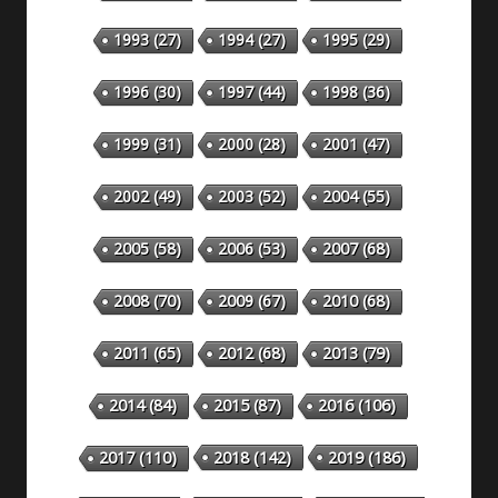
1993
(27)
1994
(27)
1995
(29)
1996
(30)
1997
(44)
1998
(36)
1999
(31)
2000
(28)
2001
(47)
2002
(49)
2003
(52)
2004
(55)
2005
(58)
2006
(53)
2007
(68)
2008
(70)
2009
(67)
2010
(68)
2011
(65)
2012
(68)
2013
(79)
2014
(84)
2015
(87)
2016
(106)
2018
(142)
2019
(186)
2017
(110)