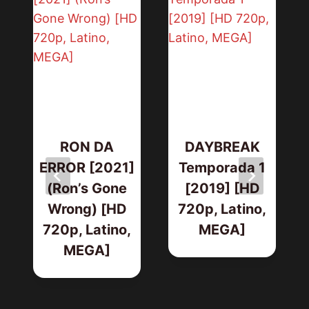
RON DA
DAYBREAK
ERROR [2021]
Temporada 1
(Ron’s Gone
[2019] [HD
Wrong) [HD
720p, Latino,
720p, Latino,
MEGA]
MEGA]