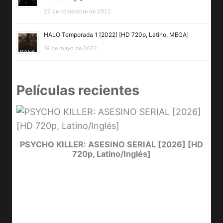
22 de noviembre de 2022
HALO Temporada 1 [2022] [HD 720p, Latino, MEGA]
19 de mayo de 2022
Películas recientes
e
PSYCHO KILLER: ASESINO SERIAL [2026] [HD
720p, Latino/Inglés]