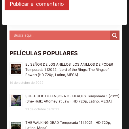
PELÍCULAS POPULARES
EL SEÑOR DE LOS ANILLOS: LOS ANILLOS DE PODER
Temporada 1 [2022] (Lord of the Rings: The Rings of
Power) [HD 720p, Latino, MEGA]
14 de octubre de 2022
SHE-HULK: DEFENSORA DE HÉROES Temporada 1 [2022]
(She-Hulk: Attorney at Law) [HD 720p, Latino, MEGA]
13 de octubre de 2022
THE WALKING DEAD Temporada 11 [2021] [HD 720p,
Latino, Mega]