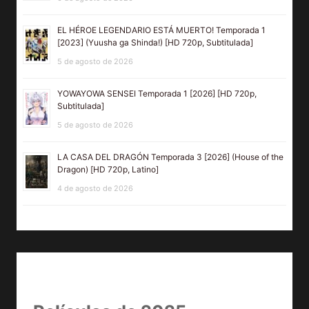
EL HÉROE LEGENDARIO ESTÁ MUERTO! Temporada 1
[2023] (Yuusha ga Shinda!) [HD 720p, Subtitulada]
5 de agosto de 2026
YOWAYOWA SENSEI Temporada 1 [2026] [HD 720p,
Subtitulada]
5 de agosto de 2026
LA CASA DEL DRAGÓN Temporada 3 [2026] (House of the
Dragon) [HD 720p, Latino]
4 de agosto de 2026