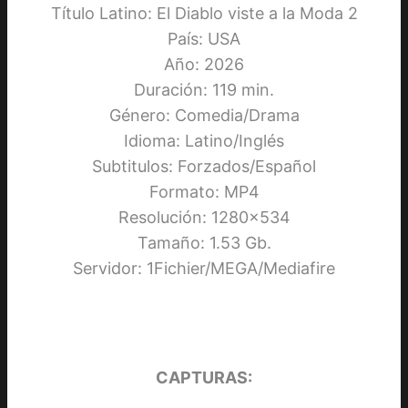
Título Latino: El Diablo viste a la Moda 2
País: USA
Año: 2026
Duración: 119 min.
Género: Comedia/Drama
Idioma: Latino/Inglés
Subtitulos: Forzados/Español
Formato: MP4
Resolución: 1280×534
Tamaño: 1.53 Gb.
Servidor: 1Fichier/MEGA/Mediafire
CAPTURAS: