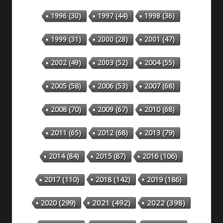
1996
(30)
1997
(44)
1998
(36)
1999
(31)
2000
(28)
2001
(47)
2002
(49)
2003
(52)
2004
(55)
2005
(58)
2006
(53)
2007
(68)
2008
(70)
2009
(67)
2010
(68)
2011
(65)
2012
(68)
2013
(79)
2014
(84)
2015
(87)
2016
(106)
2018
(142)
2019
(186)
2017
(110)
2020
(299)
2021
(492)
2022
(398)