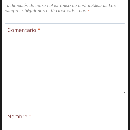
Tu dirección de correo electrónico no será publicada.
Los
campos obligatorios están marcados con
*
Comentario
*
Nombre
*