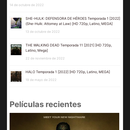
14 de octubre de 2022
SHE-HULK: DEFENSORA DE HÉROES Temporada 1 [2022]
(She-Hulk: Attorney at Law) [HD 720p, Latino, MEGA]
13 de octubre de 2022
THE WALKING DEAD Temporada 11 [2021] [HD 720p,
Latino, Mega]
22 de noviembre de 2022
HALO Temporada 1 [2022] [HD 720p, Latino, MEGA]
19 de mayo de 2022
Películas recientes