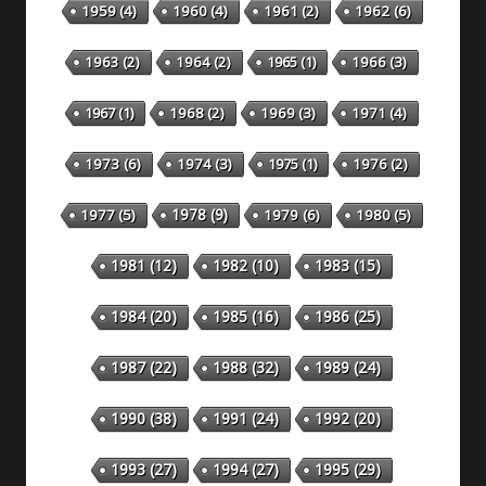
1959
(4)
1960
(4)
1961
(2)
1962
(6)
1963
(2)
1964
(2)
1965
(1)
1966
(3)
1967
(1)
1968
(2)
1969
(3)
1971
(4)
1973
(6)
1974
(3)
1975
(1)
1976
(2)
1978
(9)
1977
(5)
1979
(6)
1980
(5)
1981
(12)
1982
(10)
1983
(15)
1984
(20)
1985
(16)
1986
(25)
1987
(22)
1988
(32)
1989
(24)
1990
(38)
1991
(24)
1992
(20)
1993
(27)
1994
(27)
1995
(29)