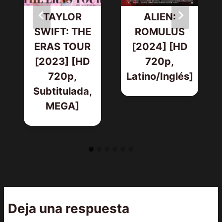
TAYLOR
ALIEN:
SWIFT: THE
ROMULUS
ERAS TOUR
[2024] [HD
[2023] [HD
720p,
720p,
Latino/Inglés]
Subtitulada,
MEGA]
Deja una respuesta