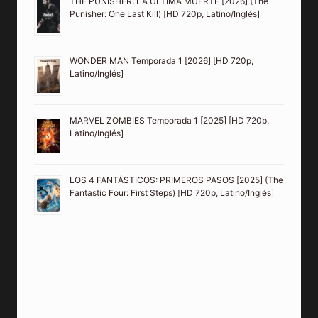
THE PUNISHER: LA ÚLTIMA MUERTE [2026] (The
Punisher: One Last Kill) [HD 720p, Latino/Inglés]
WONDER MAN Temporada 1 [2026] [HD 720p,
Latino/Inglés]
MARVEL ZOMBIES Temporada 1 [2025] [HD 720p,
Latino/Inglés]
LOS 4 FANTÁSTICOS: PRIMEROS PASOS [2025] (The
Fantastic Four: First Steps) [HD 720p, Latino/Inglés]