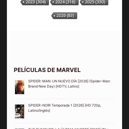
2023
(304)
2024
(316)
2025
(330)
2026
(83)
PELÍCULAS DE MARVEL
SPIDER-MAN: UN NUEVO DÍA [2026] (Spider-Man:
Brand New Day) [HDTV, Latino]
SPIDER-NOIR Temporada 1 [2026] [HD 720p,
Latino/Inglés]