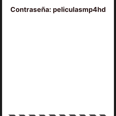
Contraseña: peliculasmp4hd