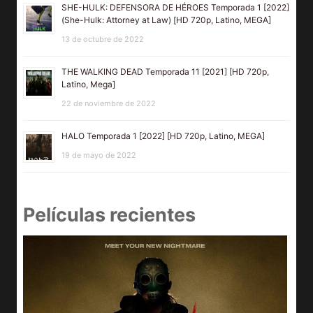
SHE-HULK: DEFENSORA DE HÉROES Temporada 1 [2022]
(She-Hulk: Attorney at Law) [HD 720p, Latino, MEGA]
13 de octubre de 2022
THE WALKING DEAD Temporada 11 [2021] [HD 720p,
Latino, Mega]
22 de noviembre de 2022
HALO Temporada 1 [2022] [HD 720p, Latino, MEGA]
19 de mayo de 2022
Películas recientes