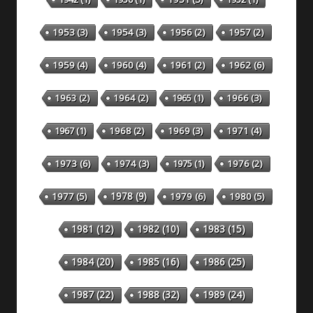
1953
(3)
1954
(3)
1956
(2)
1957
(2)
1959
(4)
1960
(4)
1961
(2)
1962
(6)
1963
(2)
1964
(2)
1965
(1)
1966
(3)
1967
(1)
1968
(2)
1969
(3)
1971
(4)
1973
(6)
1974
(3)
1975
(1)
1976
(2)
1978
(9)
1977
(5)
1979
(6)
1980
(5)
1981
(12)
1982
(10)
1983
(15)
1984
(20)
1985
(16)
1986
(25)
1987
(22)
1988
(32)
1989
(24)