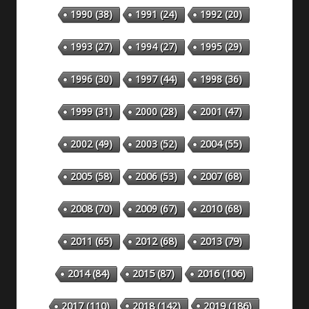
1990
(38)
1991
(24)
1992
(20)
1993
(27)
1994
(27)
1995
(29)
1996
(30)
1997
(44)
1998
(36)
1999
(31)
2000
(28)
2001
(47)
2002
(49)
2003
(52)
2004
(55)
2005
(58)
2006
(53)
2007
(68)
2008
(70)
2009
(67)
2010
(68)
2011
(65)
2012
(68)
2013
(79)
2014
(84)
2015
(87)
2016
(106)
2018
(142)
2019
(186)
2017
(110)