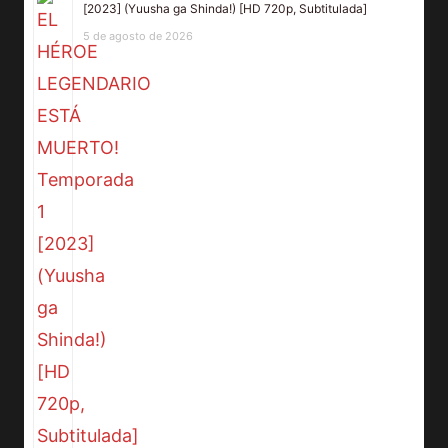
[2023] (Yuusha ga Shinda!) [HD 720p, Subtitulada]
5 de agosto de 2026