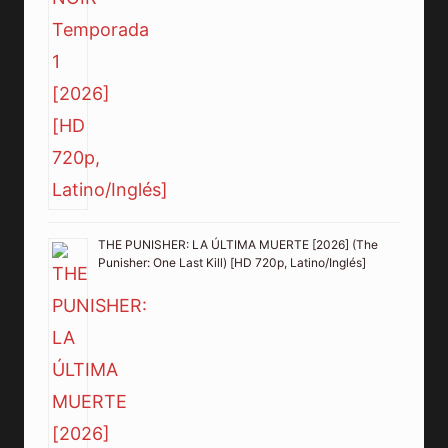
THE PUNISHER: LA ÚLTIMA MUERTE [2026] (The
Punisher: One Last Kill) [HD 720p, Latino/Inglés]