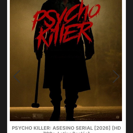
e
PSYCHO KILLER: ASESINO SERIAL [2026] [HD