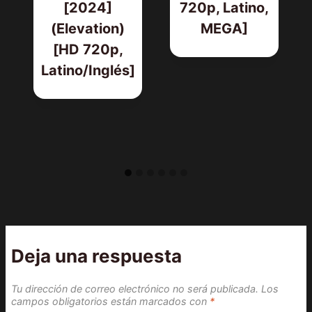
[2024]
720p, Latino,
(Elevation)
MEGA]
[HD 720p,
Latino/Inglés]
Deja una respuesta
Tu dirección de correo electrónico no será publicada.
Los
campos obligatorios están marcados con
*