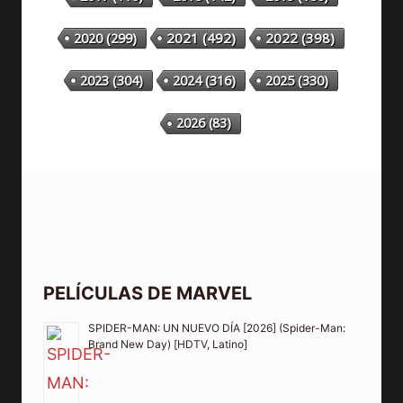
2020
(299)
2021
(492)
2022
(398)
2023
(304)
2024
(316)
2025
(330)
2026
(83)
PELÍCULAS DE MARVEL
SPIDER-MAN: UN NUEVO DÍA [2026] (Spider-Man:
Brand New Day) [HDTV, Latino]