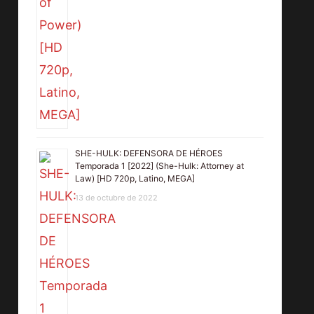
SHE-HULK: DEFENSORA DE HÉROES
Temporada 1 [2022] (She-Hulk: Attorney at
Law) [HD 720p, Latino, MEGA]
13 de octubre de 2022