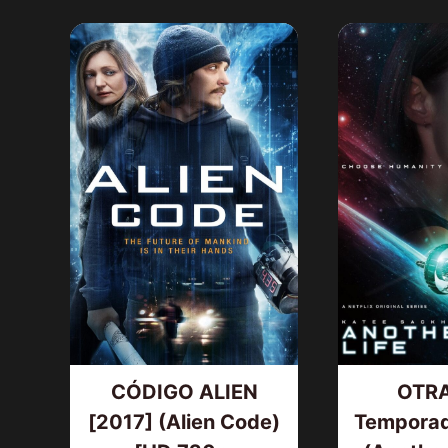
CÓDIGO ALIEN
OTRA
[2017] (Alien Code)
Temporad