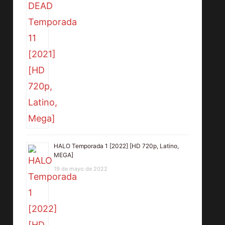
HALO Temporada 1 [2022] [HD 720p, Latino,
MEGA]
19 de mayo de 2022