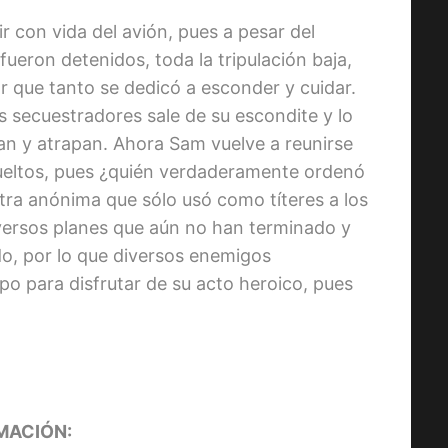
 con vida del avión, pues a pesar del
fueron detenidos, toda la tripulación baja,
lar que tanto se dedicó a esconder y cuidar.
os secuestradores sale de su escondite y lo
ean y atrapan. Ahora Sam vuelve a reunirse
sueltos, pues ¿quién verdaderamente ordenó
ra anónima que sólo usó como títeres a los
versos planes que aún no han terminado y
o, por lo que diversos enemigos
o para disfrutar de su acto heroico, pues
MACIÓN: