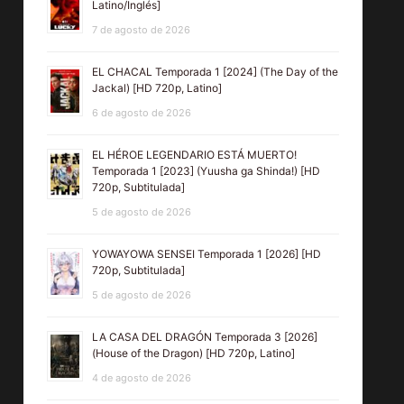
Latino/Inglés]
7 de agosto de 2026
EL CHACAL Temporada 1 [2024] (The Day of the
Jackal) [HD 720p, Latino]
6 de agosto de 2026
EL HÉROE LEGENDARIO ESTÁ MUERTO!
Temporada 1 [2023] (Yuusha ga Shinda!) [HD
720p, Subtitulada]
5 de agosto de 2026
YOWAYOWA SENSEI Temporada 1 [2026] [HD
720p, Subtitulada]
5 de agosto de 2026
LA CASA DEL DRAGÓN Temporada 3 [2026]
(House of the Dragon) [HD 720p, Latino]
4 de agosto de 2026