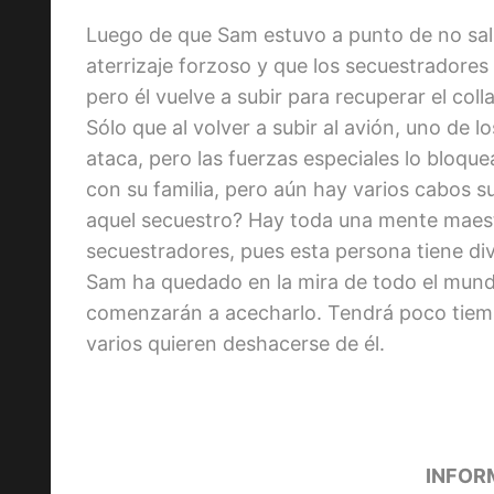
Luego de que Sam estuvo a punto de no salir
aterrizaje forzoso y que los secuestradores 
pero él vuelve a subir para recuperar el col
Sólo que al volver a subir al avión, uno de l
ataca, pero las fuerzas especiales lo bloqu
con su familia, pero aún hay varios cabos 
aquel secuestro? Hay toda una mente maest
secuestradores, pues esta persona tiene di
Sam ha quedado en la mira de todo el mund
comenzarán a acecharlo. Tendrá poco tiemp
varios quieren deshacerse de él.
INFOR