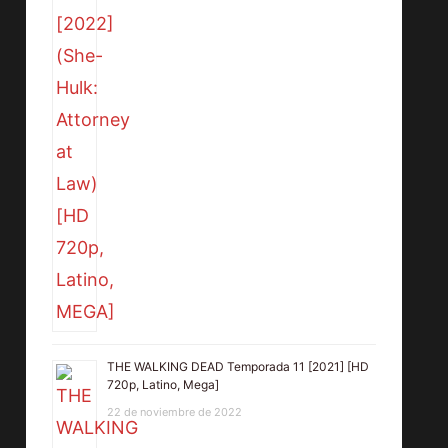
THE WALKING DEAD Temporada 11 [2021] [HD
720p, Latino, Mega]
22 de noviembre de 2022