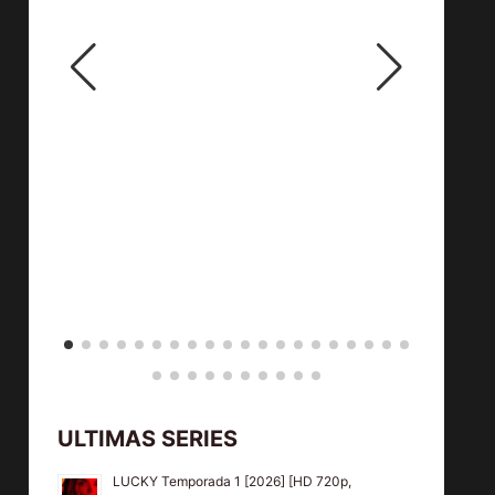
ters
LUCKY
ULTIMAS SERIES
LUCKY Temporada 1 [2026] [HD 720p,