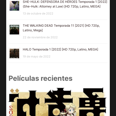
SHE-HULK: DEFENSORA DE HÉROES Temporada 1 [2022]
(She-Hulk: Attorney at Law) [HD 720p, Latino, MEGA]
13 de octubre de 2022
THE WALKING DEAD Temporada 11 [2021] [HD 720p,
Latino, Mega]
22 de noviembre de 2022
HALO Temporada 1 [2022] [HD 720p, Latino, MEGA]
19 de mayo de 2022
Películas recientes