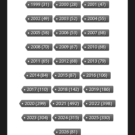
1999
(31)
2000
(28)
2001
(47)
2002
(49)
2003
(52)
2004
(55)
2005
(58)
2006
(53)
2007
(68)
2008
(70)
2009
(67)
2010
(68)
2011
(65)
2012
(68)
2013
(79)
2014
(84)
2015
(87)
2016
(106)
2018
(142)
2019
(186)
2017
(110)
2020
(299)
2021
(492)
2022
(398)
2023
(304)
2024
(315)
2025
(330)
2026
(81)