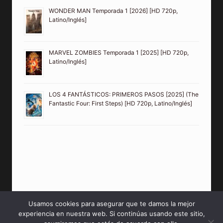
WONDER MAN Temporada 1 [2026] [HD 720p,
Latino/Inglés]
MARVEL ZOMBIES Temporada 1 [2025] [HD 720p,
Latino/Inglés]
LOS 4 FANTÁSTICOS: PRIMEROS PASOS [2025] (The
Fantastic Four: First Steps) [HD 720p, Latino/Inglés]
Usamos cookies para asegurar que te damos la mejor
experiencia en nuestra web. Si continúas usando este sitio,
© 2026 PeliculasMP4HD Sitio creado para tí.