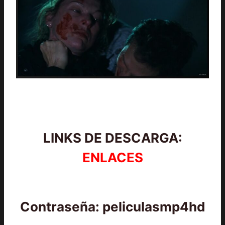
LINKS DE DESCARGA:
ENLACES
Contraseña: peliculasmp4hd