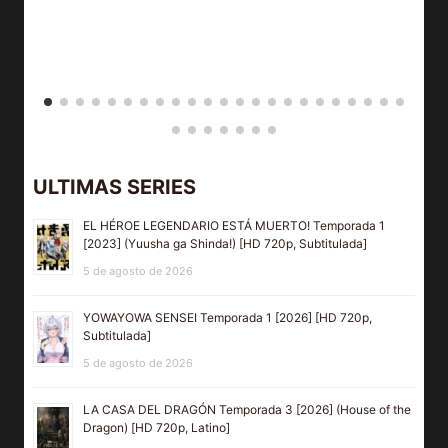
ULTIMAS SERIES
EL HÉROE LEGENDARIO ESTÁ MUERTO! Temporada 1
[2023] (Yuusha ga Shinda!) [HD 720p, Subtitulada]
5 de agosto de 2026
YOWAYOWA SENSEI Temporada 1 [2026] [HD 720p,
Subtitulada]
5 de agosto de 2026
LA CASA DEL DRAGÓN Temporada 3 [2026] (House of the
Dragon) [HD 720p, Latino]