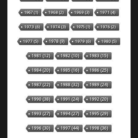
1967
(1)
1968
(2)
1969
(3)
1971
(4)
1973
(6)
1974
(3)
1975
(1)
1976
(2)
1978
(9)
1977
(5)
1979
(6)
1980
(5)
1981
(12)
1982
(10)
1983
(15)
1984
(20)
1985
(16)
1986
(25)
1987
(22)
1988
(32)
1989
(24)
1990
(38)
1991
(24)
1992
(20)
1993
(27)
1994
(27)
1995
(29)
1996
(30)
1997
(44)
1998
(36)