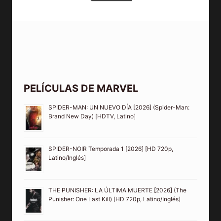
PELÍCULAS DE MARVEL
SPIDER-MAN: UN NUEVO DÍA [2026] (Spider-Man:
Brand New Day) [HDTV, Latino]
SPIDER-NOIR Temporada 1 [2026] [HD 720p,
Latino/Inglés]
THE PUNISHER: LA ÚLTIMA MUERTE [2026] (The
Punisher: One Last Kill) [HD 720p, Latino/Inglés]