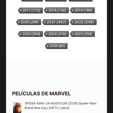
2018
(142)
2019
(186)
2017
(110)
2020
(299)
2021
(492)
2022
(398)
2023
(304)
2024
(316)
2025
(330)
2026
(83)
PELÍCULAS DE MARVEL
SPIDER-MAN: UN NUEVO DÍA [2026] (Spider-Man:
Brand New Day) [HDTV, Latino]