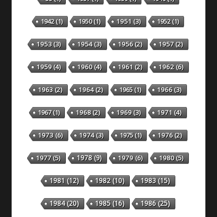
1942
(1)
1950
(1)
1951
(3)
1952
(1)
1953
(3)
1954
(3)
1956
(2)
1957
(2)
1959
(4)
1960
(4)
1961
(2)
1962
(6)
1963
(2)
1964
(2)
1965
(1)
1966
(3)
1967
(1)
1968
(2)
1969
(3)
1971
(4)
1973
(6)
1974
(3)
1975
(1)
1976
(2)
1978
(9)
1977
(5)
1979
(6)
1980
(5)
1981
(12)
1982
(10)
1983
(15)
1984
(20)
1985
(16)
1986
(25)