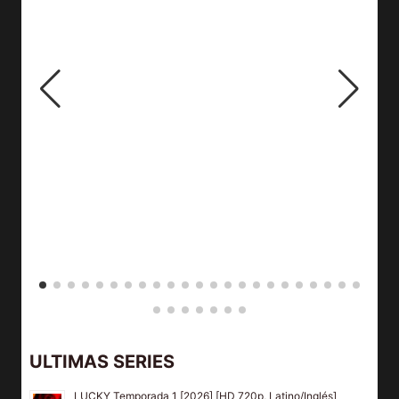
ULTIMAS SERIES
LUCKY Temporada 1 [2026] [HD 720p, Latino/Inglés]