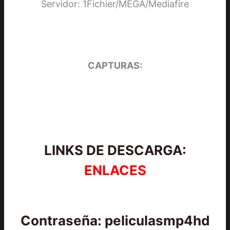
Servidor: 1Fichier/MEGA/Mediafire
CAPTURAS:
LINKS DE DESCARGA:
ENLACES
Contraseña: peliculasmp4hd