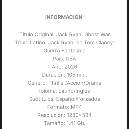
INFORMACIÓN:
Título Original: Jack Ryan: Ghost War
Título Latino: Jack Ryan, de Tom Clancy:
Guerra Fantasma
País: USA
Año: 2026
Duración: 105 min.
Género: Thriller/Acción/Drama
Idioma: Latino/Inglés
Subtitulos: Español/Forzados
Formato: MP4
Resolución: 1280×534
Tamaño: 1.41 Gb.