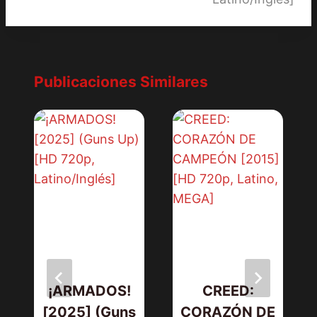
Publicaciones Similares
¡ARMADOS!
CREED:
[2025] (Guns
CORAZÓN DE