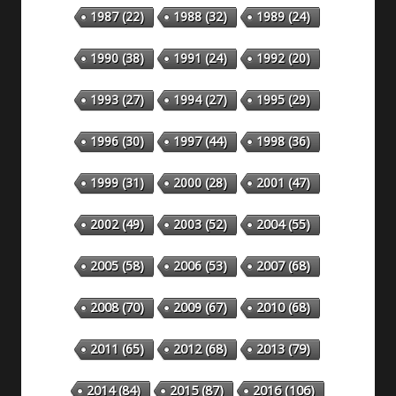
1987
(22)
1988
(32)
1989
(24)
1990
(38)
1991
(24)
1992
(20)
1993
(27)
1994
(27)
1995
(29)
1996
(30)
1997
(44)
1998
(36)
1999
(31)
2000
(28)
2001
(47)
2002
(49)
2003
(52)
2004
(55)
2005
(58)
2006
(53)
2007
(68)
2008
(70)
2009
(67)
2010
(68)
2011
(65)
2012
(68)
2013
(79)
2014
(84)
2015
(87)
2016
(106)