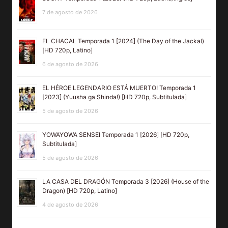
7 de agosto de 2026
EL CHACAL Temporada 1 [2024] (The Day of the Jackal)
[HD 720p, Latino]
6 de agosto de 2026
EL HÉROE LEGENDARIO ESTÁ MUERTO! Temporada 1
[2023] (Yuusha ga Shinda!) [HD 720p, Subtitulada]
5 de agosto de 2026
YOWAYOWA SENSEI Temporada 1 [2026] [HD 720p,
Subtitulada]
5 de agosto de 2026
LA CASA DEL DRAGÓN Temporada 3 [2026] (House of the
Dragon) [HD 720p, Latino]
4 de agosto de 2026