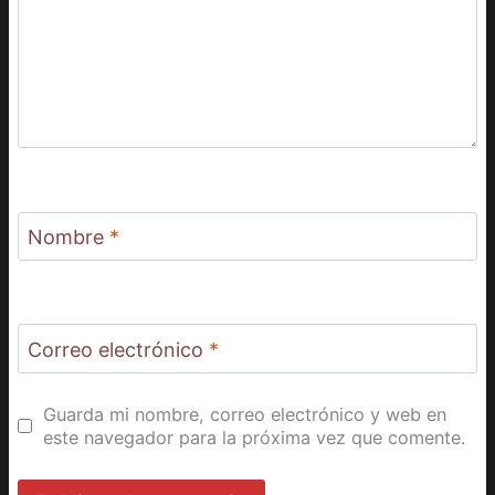
Nombre
*
Correo electrónico
*
Guarda mi nombre, correo electrónico y web en
este navegador para la próxima vez que comente.