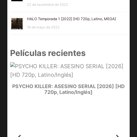
22 de noviembre de 2022
HALO Temporada 1 [2022] [HD 720p, Latino, MEGA]
19 de mayo de 2022
Películas recientes
e
PSYCHO KILLER: ASESINO SERIAL [2026] [HD
720p, Latino/Inglés]