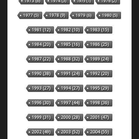
1973
(6)
1974
(3)
1975
(1)
1976
(2)
1978
(9)
1977
(5)
1979
(6)
1980
(5)
1981
(12)
1982
(10)
1983
(15)
1984
(20)
1985
(16)
1986
(25)
1987
(22)
1988
(32)
1989
(24)
1990
(38)
1991
(24)
1992
(20)
1993
(27)
1994
(27)
1995
(29)
1996
(30)
1997
(44)
1998
(36)
1999
(31)
2000
(28)
2001
(47)
2002
(49)
2003
(52)
2004
(55)