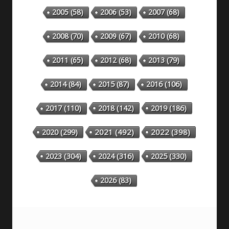
2005
(58)
2006
(53)
2007
(68)
2008
(70)
2009
(67)
2010
(68)
2011
(65)
2012
(68)
2013
(79)
2014
(84)
2015
(87)
2016
(106)
2018
(142)
2019
(186)
2017
(110)
2020
(299)
2021
(492)
2022
(398)
2023
(304)
2024
(316)
2025
(330)
2026
(83)