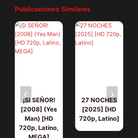
Publicaciones Similares
¡SI SEÑOR!
27 NOCHES
[2008] (Yes
[2025] [HD
Man) [HD
720p, Latino]
720p, Latino,
MEGA]