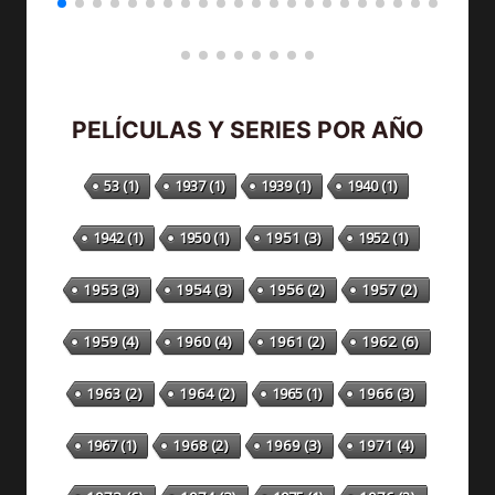
PELÍCULAS Y SERIES POR AÑO
53
(1)
1937
(1)
1939
(1)
1940
(1)
1942
(1)
1950
(1)
1951
(3)
1952
(1)
1953
(3)
1954
(3)
1956
(2)
1957
(2)
1959
(4)
1960
(4)
1961
(2)
1962
(6)
1963
(2)
1964
(2)
1965
(1)
1966
(3)
1967
(1)
1968
(2)
1969
(3)
1971
(4)