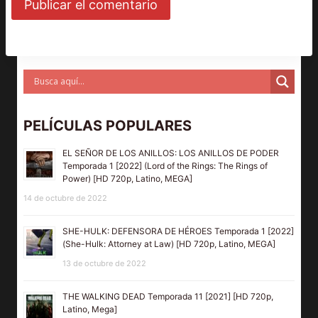
PELÍCULAS POPULARES
EL SEÑOR DE LOS ANILLOS: LOS ANILLOS DE PODER
Temporada 1 [2022] (Lord of the Rings: The Rings of
Power) [HD 720p, Latino, MEGA]
14 de octubre de 2022
SHE-HULK: DEFENSORA DE HÉROES Temporada 1 [2022]
(She-Hulk: Attorney at Law) [HD 720p, Latino, MEGA]
13 de octubre de 2022
THE WALKING DEAD Temporada 11 [2021] [HD 720p,
Latino, Mega]