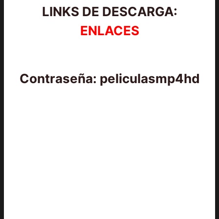
LINKS DE DESCARGA:
ENLACES
Contraseña: peliculasmp4hd