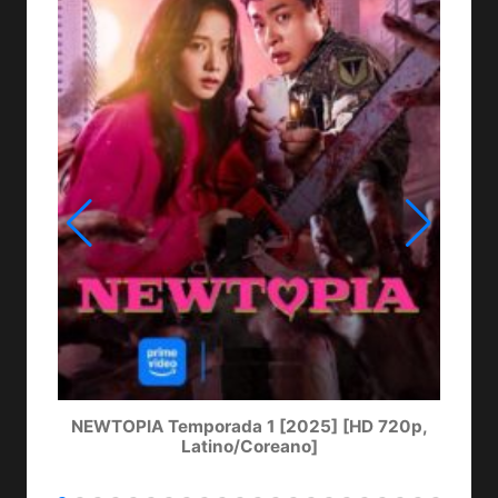
NEWTOPIA Temporada 1 [2025] [HD 720p,
LA
Latino/Coreano]