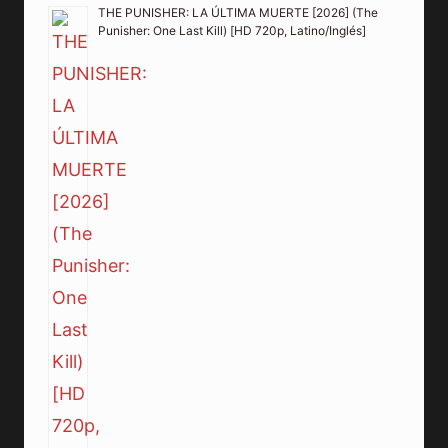
THE PUNISHER: LA ÚLTIMA MUERTE [2026] (The
Punisher: One Last Kill) [HD 720p, Latino/Inglés]