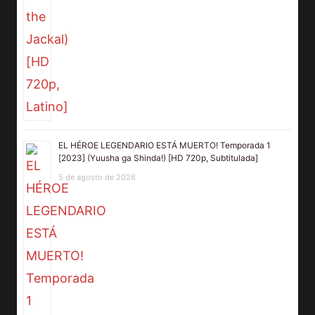
EL HÉROE LEGENDARIO ESTÁ MUERTO! Temporada 1
[2023] (Yuusha ga Shinda!) [HD 720p, Subtitulada]
5 de agosto de 2026