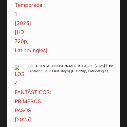
LOS 4 FANTÁSTICOS: PRIMEROS PASOS [2025] (The
Fantastic Four: First Steps) [HD 720p, Latino/Inglés]