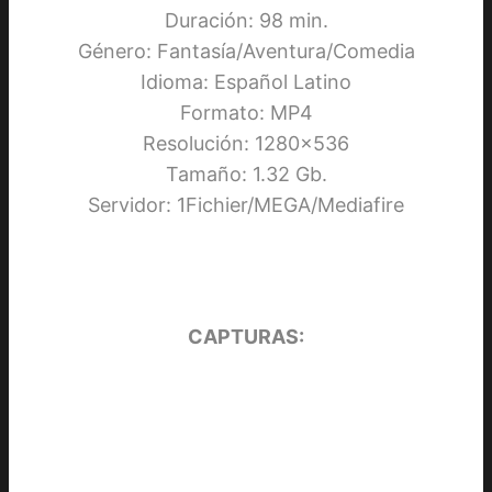
Duración: 98 min.
Género: Fantasía/Aventura/Comedia
Idioma: Español Latino
Formato: MP4
Resolución: 1280×536
Tamaño: 1.32 Gb.
Servidor: 1Fichier/MEGA/Mediafire
CAPTURAS: