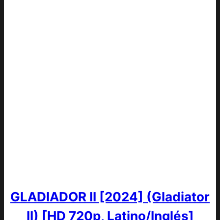
GLADIADOR II [2024] (Gladiator
II) [HD 720p, Latino/Inglés]