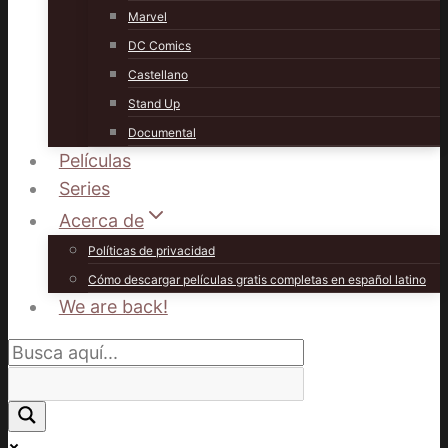
Marvel
DC Comics
Castellano
Stand Up
Documental
Películas
Series
Acerca de
Políticas de privacidad
Cómo descargar películas gratis completas en español latino
We are back!