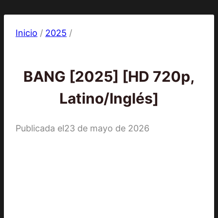
Inicio
/
2025
/
2025
|
Películas
BANG [2025] [HD 720p,
Latino/Inglés]
Publicada el
23 de mayo de 2026