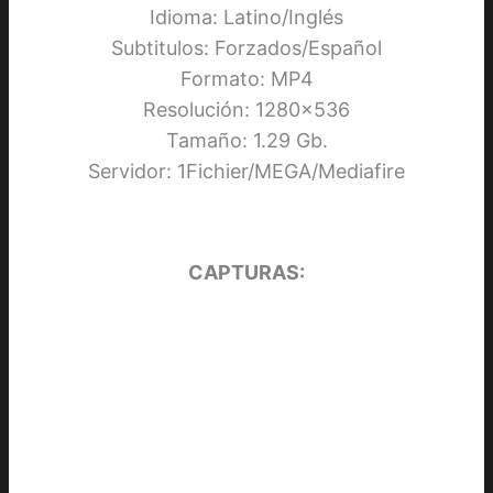
Idioma: Latino/Inglés
Subtitulos: Forzados/Español
Formato: MP4
Resolución: 1280×536
Tamaño: 1.29 Gb.
Servidor: 1Fichier/MEGA/Mediafire
CAPTURAS: