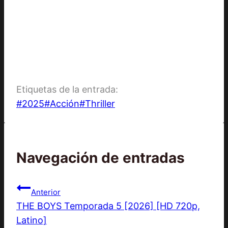
Etiquetas de la entrada:
#
2025
#
Acción
#
Thriller
Navegación de entradas
Anterior
THE BOYS Temporada 5 [2026] [HD 720p,
Latino]