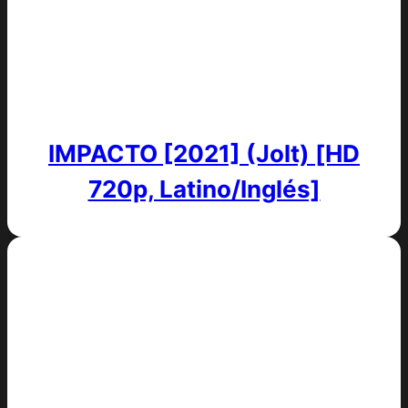
IMPACTO [2021] (Jolt) [HD
720p, Latino/Inglés]