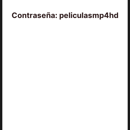
Contraseña: peliculasmp4hd