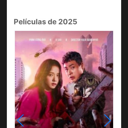
Películas de 2025