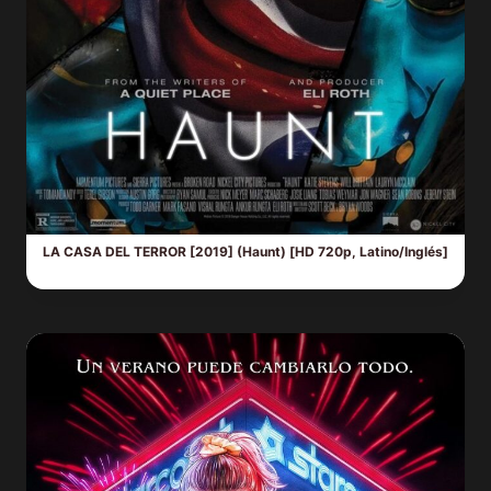
LA CASA DEL TERROR [2019] (Haunt) [HD 720p, Latino/Inglés]