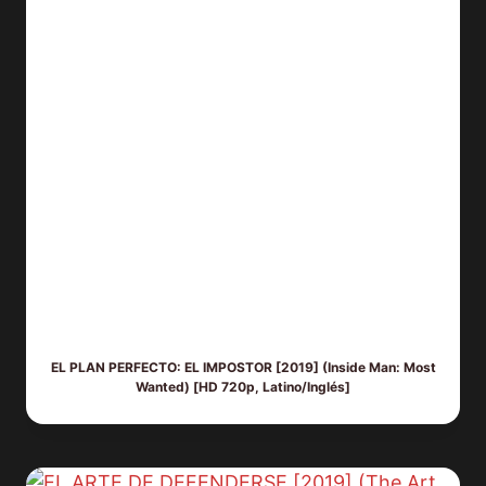
EL PLAN PERFECTO: EL IMPOSTOR [2019] (Inside Man: Most
Wanted) [HD 720p, Latino/Inglés]