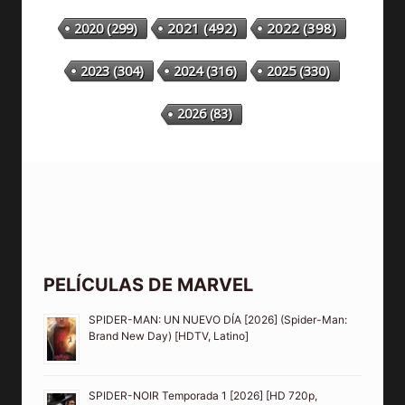
2020
(299)
2021
(492)
2022
(398)
2023
(304)
2024
(316)
2025
(330)
2026
(83)
PELÍCULAS DE MARVEL
SPIDER-MAN: UN NUEVO DÍA [2026] (Spider-Man:
Brand New Day) [HDTV, Latino]
SPIDER-NOIR Temporada 1 [2026] [HD 720p,