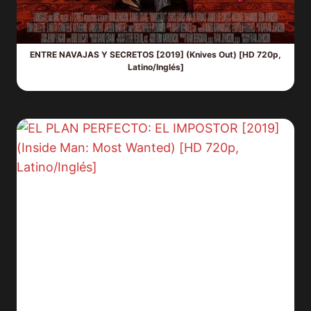
ENTRE NAVAJAS Y SECRETOS [2019] (Knives Out) [HD 720p,
Latino/Inglés]