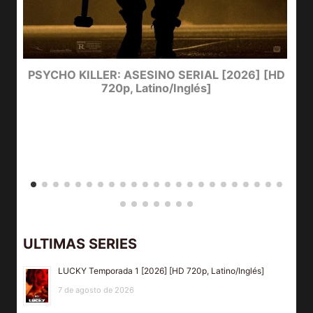
PSYCHO KILLER: ASESINO SERIAL [2026] [HD
720p, Latino/Inglés]
ULTIMAS SERIES
LUCKY Temporada 1 [2026] [HD 720p, Latino/Inglés]
7 de agosto de 2026