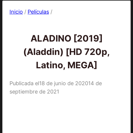
Inicio
/
Películas
/
Películas
ALADINO [2019]
(Aladdin) [HD 720p,
Latino, MEGA]
Publicada el
18 de junio de 2020
14 de
septiembre de 2021