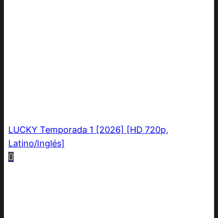
LUCKY Temporada 1 [2026] [HD 720p,
Latino/Inglés]