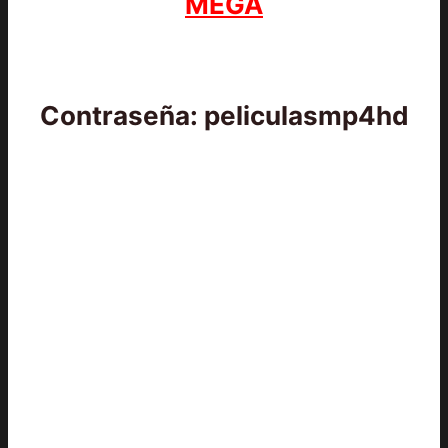
MEGA
Contraseña: peliculasmp4hd