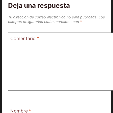
Deja una respuesta
Tu dirección de correo electrónico no será publicada.
Los
campos obligatorios están marcados con
*
Comentario
*
Nombre
*