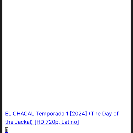
EL CHACAL Temporada 1 [2024] (The Day of
the Jackal) [HD 720p, Latino]