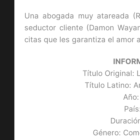
Una abogada muy atareada (R
seductor cliente (Damon Wayan
citas que les garantiza el amor 
INFOR
Título Original:
Título Latino: 
Año:
País
Duración
Género: Com