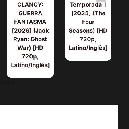
CLANCY:
Temporada 1
GUERRA
[2025] (The
FANTASMA
Four
[2026] (Jack
Seasons) [HD
Ryan: Ghost
720p,
War) [HD
Latino/Inglés]
720p,
Latino/Inglés]