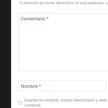
Tu dirección de correo electrónico no será publicada.
L
Comentario
*
Nombre
*
Guarda mi nombre, correo electrónico y web 
comente.