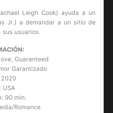
achael Leigh Cook) ayuda a un
s Jr.) a demandar a un sitio de
a sus usuarios.
MACIÓN:
 Love, Guaranteed
Amor Garantizado
 2020
: USA
: 90 min.
edia/Romance