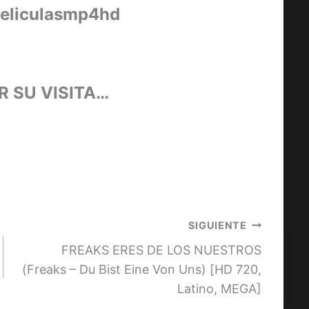
peliculasmp4hd
R SU VISITA…
SIGUIENTE
FREAKS ERES DE LOS NUESTROS
(Freaks – Du Bist Eine Von Uns) [HD 720,
Latino, MEGA]