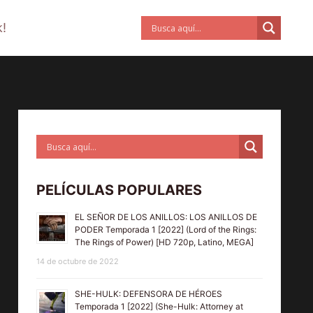
!
PELÍCULAS POPULARES
EL SEÑOR DE LOS ANILLOS: LOS ANILLOS DE
PODER Temporada 1 [2022] (Lord of the Rings:
The Rings of Power) [HD 720p, Latino, MEGA]
14 de octubre de 2022
SHE-HULK: DEFENSORA DE HÉROES
Temporada 1 [2022] (She-Hulk: Attorney at