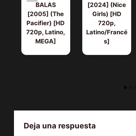
BALAS
[2024] (Nice
[2005] (The
Girls) [HD
Pacifier) [HD
720p,
720p, Latino,
Latino/Francé
MEGA]
s]
Deja una respuesta