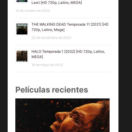
Law) [HD 720p, Latino, MEGA]
13 de octubre de 2022
THE WALKING DEAD Temporada 11 [2021] [HD
720p, Latino, Mega]
22 de noviembre de 2022
HALO Temporada 1 [2022] [HD 720p, Latino,
MEGA]
19 de mayo de 2022
Películas recientes