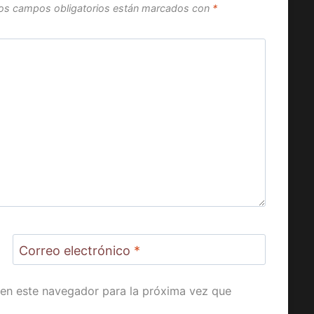
os campos obligatorios están marcados con
*
Correo electrónico
*
en este navegador para la próxima vez que