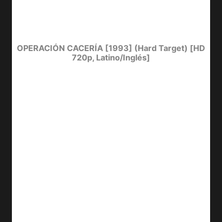
OPERACIÓN CACERÍA [1993] (Hard Target) [HD
720p, Latino/Inglés]