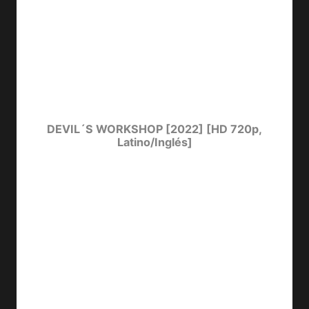
DEVIL´S WORKSHOP [2022] [HD 720p,
Latino/Inglés]