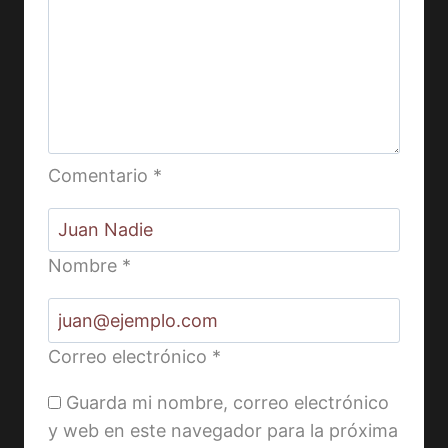
Comentario
*
Nombre
*
Correo electrónico
*
Guarda mi nombre, correo electrónico
y web en este navegador para la próxima