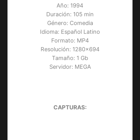
Año: 1994
Duración: 105 min
Género: Comedia
Idioma: Español Latino
Formato: MP4
Resolución: 1280×694
Tamaño: 1 Gb
Servidor: MEGA
CAPTURAS: