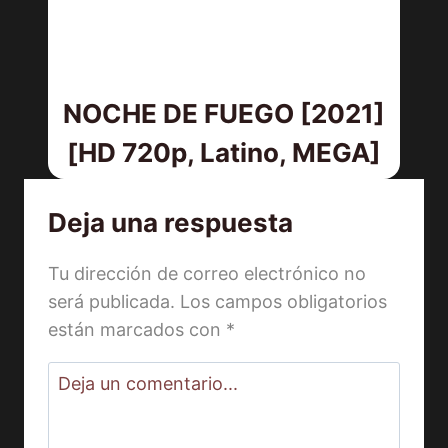
NOCHE DE FUEGO [2021]
[HD 720p, Latino, MEGA]
Deja una respuesta
Tu dirección de correo electrónico no
será publicada.
Los campos obligatorios
están marcados con
*