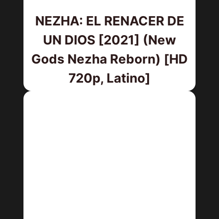
NEZHA: EL RENACER DE
UN DIOS [2021] (New
Gods Nezha Reborn) [HD
720p, Latino]