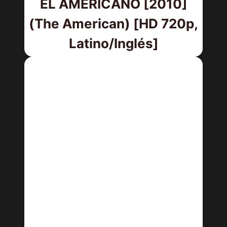
EL AMERICANO [2010]
(The American) [HD 720p,
Latino/Inglés]