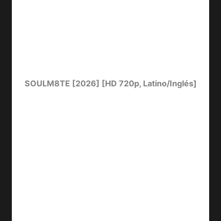
SOULM8TE [2026] [HD 720p, Latino/Inglés]